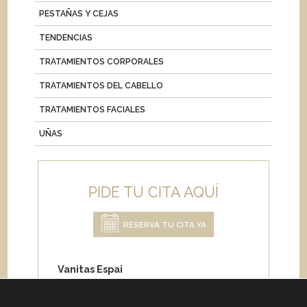
PESTAÑAS Y CEJAS
TENDENCIAS
TRATAMIENTOS CORPORALES
TRATAMIENTOS DEL CABELLO
TRATAMIENTOS FACIALES
UÑAS
PIDE TU CITA AQUÍ
RESERVA TU CITA YA
Vanitas Espai
Carrer de Paris 204
08008 Barcelona