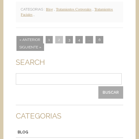
Blog
,
Tratamientos Corporales
,
Tratamientos
CATEGORIAS :
Faciales
,
« ANTERIOR
1
2
3
4
…
6
SIGUIENTE »
SEARCH
Buscar:
CATEGORIAS
BLOG