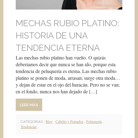
MECHAS RUBIO PLATINO:
HISTORIA DE UNA
TENDENCIA ETERNA
Las mechas rubio platino han vuelto. O quizás
deberíamos decir que nunca se han ido, porque esta
tendencia de peluquería es eterna. Las mechas rubio
platino se ponen de moda, arrasan; surge otra moda…
y dejan de estar en el ojo del huracán. Pero no se van;
en el fondo, nunca nos han dejado de […]
LEER MÁS
Blog
,
Cabello y Peinados
,
Peluquería
,
CATEGORIAS :
Tendencias
,