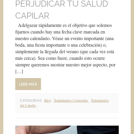
PERJUDICAR TU SALUD
CAPILAR
Adelgazar rápidamente es el objetivo que solemos
fijarnos cuando hay una fecha clave marcada en
nuestro calendario. Véase un evento importante (una
boda, una fiesta importante o una celebración) o,
simplemente la llegada del verano (que cada vez está
más cerca). Sea como fuere, cuando esto ocurre
siempre queremos mostrar nuestro mejor aspecto, por
[…]
LEER MÁS
Blog
,
Tratamientos Corporales
,
Tratamientos
CATEGORIAS :
del Cabello
,