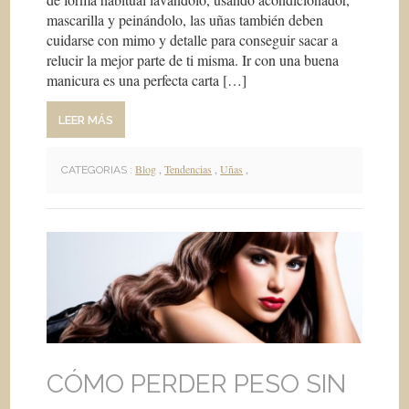
mascarilla y peinándolo, las uñas también deben
cuidarse con mimo y detalle para conseguir sacar a
relucir la mejor parte de ti misma. Ir con una buena
manicura es una perfecta carta […]
LEER MÁS
Blog
,
Tendencias
,
Uñas
,
CATEGORIAS :
CÓMO PERDER PESO SIN