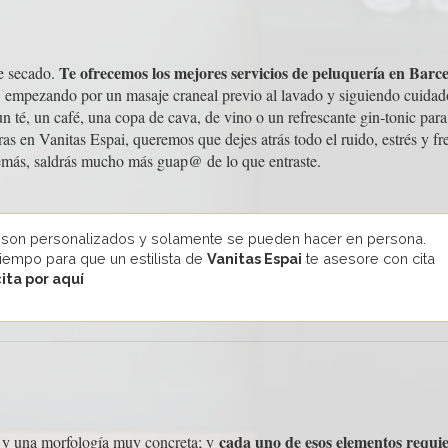
Te ofrecemos los mejores servicios de peluquería en Barc
le secado.
n: empezando por un masaje craneal previo al lavado y siguiendo cuidad
té, un café, una copa de cava, de vino o un refrescante gin-tonic para
as en Vanitas Espai, queremos que dejes atrás todo el ruido, estrés y fr
además, saldrás mucho más guap@ de lo que entraste.
 son personalizados y solamente se pueden hacer en persona.
tiempo para que un estilista de
Vanitas Espai
te asesore con cita
cita por aquí
cada uno de esos elementos requie
lo y una morfología muy concreta; y