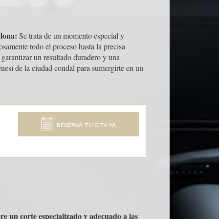
elona:
Se trata de un momento especial y
osamente todo el proceso hasta la precisa
 garantizar un resultado duradero y una
enesí de la ciudad condal para sumergirte en un
RESERVA TU CITA YA
re un corte especializado y adecuado a las