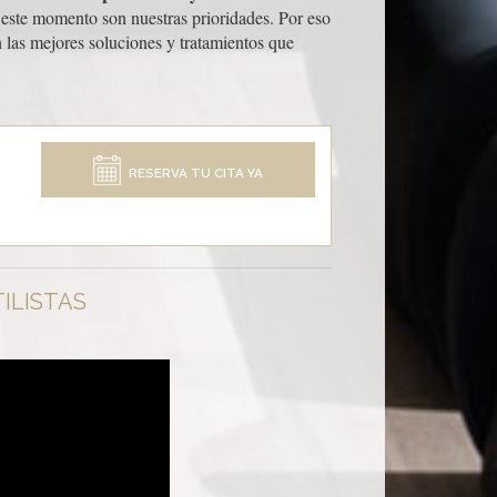
mo este momento son nuestras prioridades. Por eso
 las mejores soluciones y tratamientos que
RESERVA TU CITA YA
ILISTAS