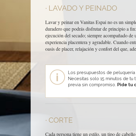
LAVADO Y PEINADO
Lavar y peinar en Vanitas Espai no es un simp
duradero que podrás disfrutar de principio a fi
ejecución del secado; siempre acompañado de un 
experiencia placentera y agradable. Cuando entr
oasis de placer, relajación y confort del que, 
Los presupuestos de peluquería
Necesitas solo 15 minutos de tu 
previa sin compromiso.
Pide tu 
CORTE
Cada persona tiene un estilo, un tipo de cabel