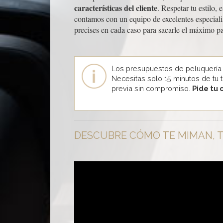
características del cliente
. Respetar tu estilo,
contamos con un equipo de excelentes especialis
precises en cada caso para sacarle el máximo pa
Los presupuestos de peluquería
Necesitas solo 15 minutos de tu 
previa sin compromiso.
Pide tu 
DESCUBRE CÓMO TE MIMAN, T