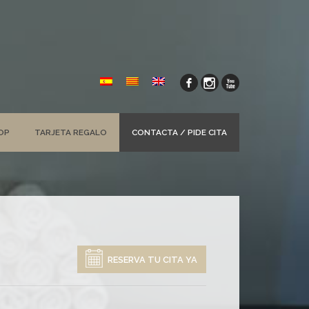
OP
TARJETA REGALO
CONTACTA / PIDE CITA
RESERVA TU CITA YA