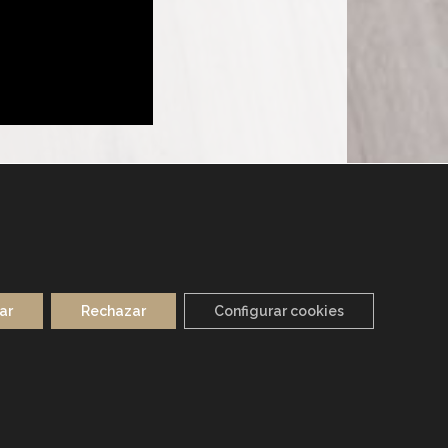
ar
Rechazar
Configurar cookies
CIDAD
POLÍTICA DE COOKIES