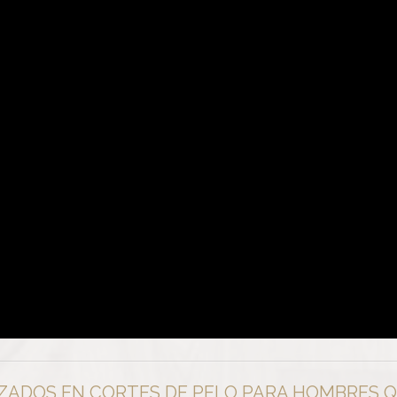
ZADOS EN CORTES DE PELO PARA HOMBRES Q