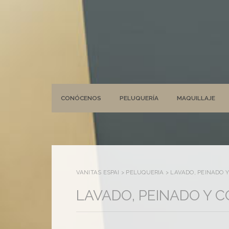
CONÓCENOS
PELUQUERÍA
MAQUILLAJE
VANITAS ESPAI
>
PELUQUERÍA
>
LAVADO, PEINADO 
LAVADO, PEINADO Y 