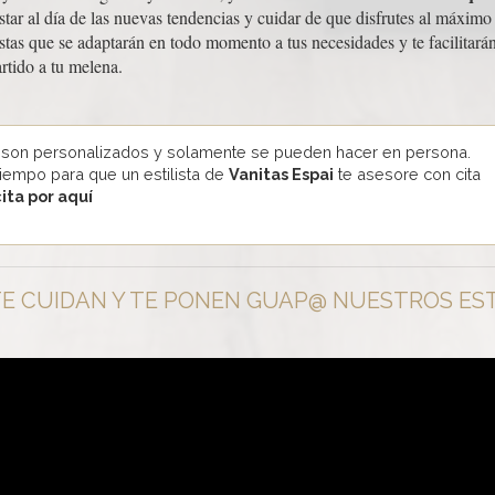
 estar al día de las nuevas tendencias y cuidar de que disfrutes al máxi
tas que se adaptarán en todo momento a tus necesidades y te facilitarán
rtido a tu melena.
 son personalizados y solamente se pueden hacer en persona.
tiempo para que un estilista de
Vanitas Espai
te asesore con cita
cita por aquí
E CUIDAN Y TE PONEN GUAP@ NUESTROS EST