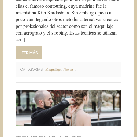
ellas el famoso contouring, cuya madrina fue la
mismísima Kim Kardashian. Sin embargo, poco a
poco van llegando otros métodos alternativos creados
por profesionales del sector como son el maquillaje
con aerógrafo y el strobing. Estas técnicas se utilizan
con […]
LEER MÁS
Maquillaje
,
Novias
,
CATEGORIAS :