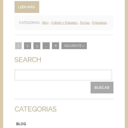
LEER MÁS
Blog
,
Cabello y Peinados
,
Novias
,
Peluquería
,
CATEGORIAS :
1
2
3
…
6
SIGUIENTE »
SEARCH
Buscar:
CATEGORIAS
BLOG