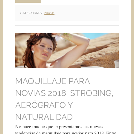
Novias
,
CATEGORIAS :
MAQUILLAJE PARA
NOVIAS 2018: STROBING,
AERÓGRAFO Y
NATURALIDAD
No hace mucho que te presentamos las nuevas
tendencias de maquillaje para novias para 2018. Entre