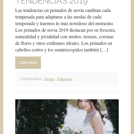
TENDENCIAS 2019
Las tendencias en peinados de novia cambian cada
temperada para adaptarse a las modas de cada
temporada y traernos lo más novedoso del momento.
Los peinados de novia 2019 destacan por su frescura,
naturalidad y jovialidad con moños, trenzas, coronas
de flores y otros estilismos ideales. Los peinados en
cabellos cortos y los semirrecogidos también […]
LEER MÁS
Novias
,
Peluquería
,
CATEGORIAS :