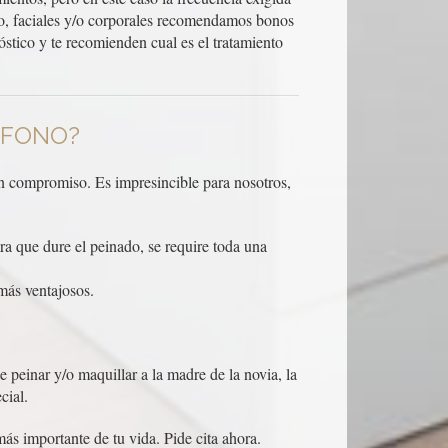
llo, faciales y/o corporales recomendamos bonos
óstico y te recomienden cual es el tratamiento
ÉFONO?
in compromiso. Es impresincible para nosotros,
ra que dure el peinado, se require toda una
más ventajosos.
e peinar y/o maquillar a la madre de la novia, la
cial.
ás importante de tu vida. Pide cita ahora.