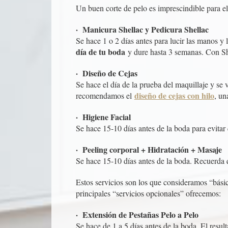
Un buen corte de pelo es imprescindible para el
· Manicura Shellac y Pedicura Shellac
Se hace 1 o 2 días antes para lucir las manos y l
día de tu boda
y dure hasta 3 semanas. Con She
· Diseño de Cejas
Se hace el día de la prueba del maquillaje y se 
diseño de cejas con hilo
recomendamos el
, un
· Higiene Facial
Se hace 15-10 días antes de la boda para evitar 
· Peeling corporal + Hidratación + Masaje
Se hace 15-10 días antes de la boda. Recuerda qu
Estos servicios son los que consideramos “bási
principales “servicios opcionales” ofrecemos:
· Extensión de Pestañas Pelo a Pelo
Se hace de 1 a 5 días antes de la boda. El resu