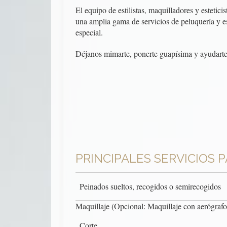
El equipo de estilistas, maquilladores y estetic
una amplia gama de servicios de peluquería y es
especial.
Déjanos mimarte, ponerte guapísima y ayudarte
PRINCIPALES SERVICIOS 
Peinados sueltos, recogidos o semirecogidos
Maquillaje (Opcional: Maquillaje con aerógrafo
Corte