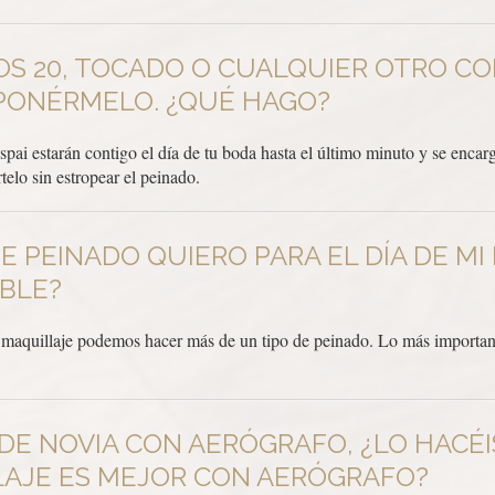
ÑOS 20, TOCADO O CUALQUIER OTRO 
PONÉRMELO. ¿QUÉ HAGO?
Espai estarán contigo el día de tu boda hasta el último minuto y se enca
elo sin estropear el peinado.
 PEINADO QUIERO PARA EL DÍA DE MI
IBLE?
y maquillaje podemos hacer más de un tipo de peinado. Lo más importante
DE NOVIA CON AERÓGRAFO, ¿LO HACÉI
LAJE ES MEJOR CON AERÓGRAFO?