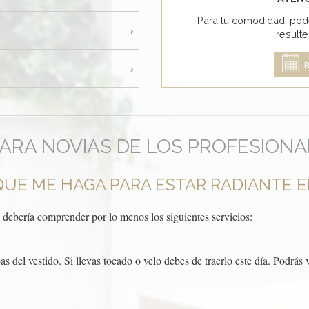
Para tu comodidad, pod
result
R
RA NOVIAS DE LOS PROFESIONALE
UE ME HAGA PARA ESTAR RADIANTE EL
debería comprender por lo menos los siguientes servicios:
s del vestido. Si llevas tocado o velo debes de traerlo este día. Podrás