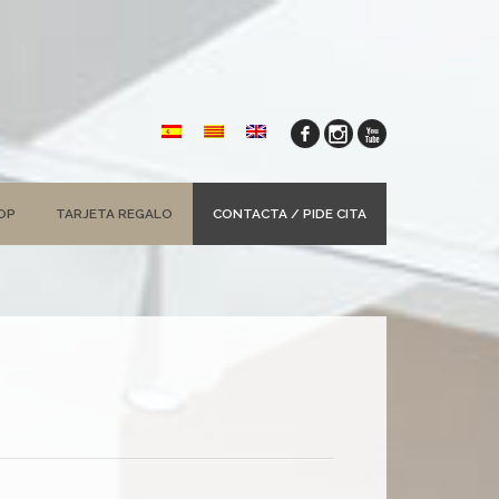
OP
TARJETA REGALO
CONTACTA / PIDE CITA