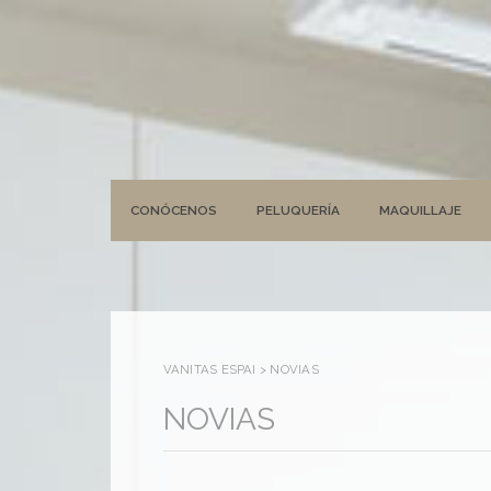
CONÓCENOS
PELUQUERÍA
MAQUILLAJE
VANITAS ESPAI
>
NOVIAS
NOVIAS