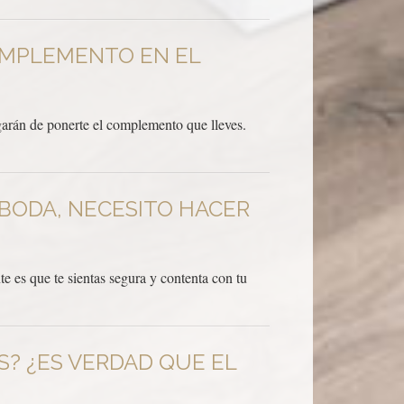
COMPLEMENTO EN EL
rgarán de ponerte el complemento que lleves.
 BODA, NECESITO HACER
 es que te sientas segura y contenta con tu
S? ¿ES VERDAD QUE EL