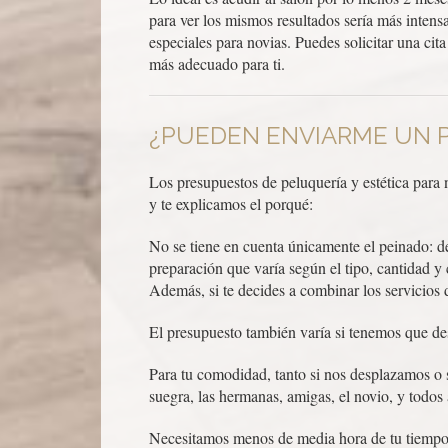
para ver los mismos resultados sería más intens
especiales para novias. Puedes solicitar una ci
más adecuado para ti.
¿PUEDEN ENVIARME UN 
Los presupuestos de peluquería y estética para
y te explicamos el porqué:
No se tiene en cuenta únicamente el peinado: de
preparación que varía según el tipo, cantidad y 
Además, si te decides a combinar los servicios 
El presupuesto también varía si tenemos que des
Para tu comodidad, tanto si nos desplazamos o si
suegra, las hermanas, amigas, el novio, y todos 
Necesitamos menos de media hora de tu tiempo pa