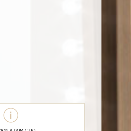
IÓN A DOMICILIO