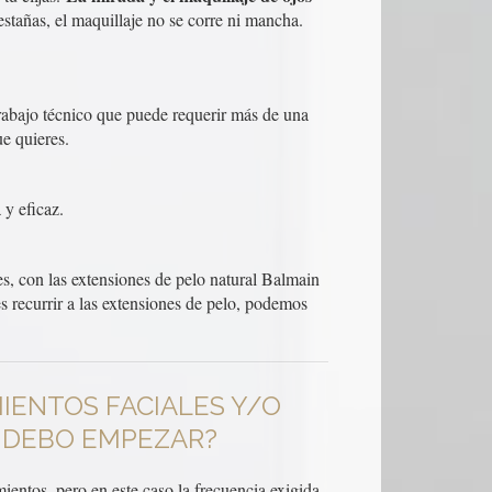
estañas, el maquillaje no se corre ni mancha.
 trabajo técnico que puede requerir más de una
ue quieres.
 y eficaz.
s, con las extensiones de pelo natural Balmain
 recurrir a las extensiones de pelo, podemos
IENTOS FACIALES Y/O
O DEBO EMPEZAR?
ientos, pero en este caso la frecuencia exigida