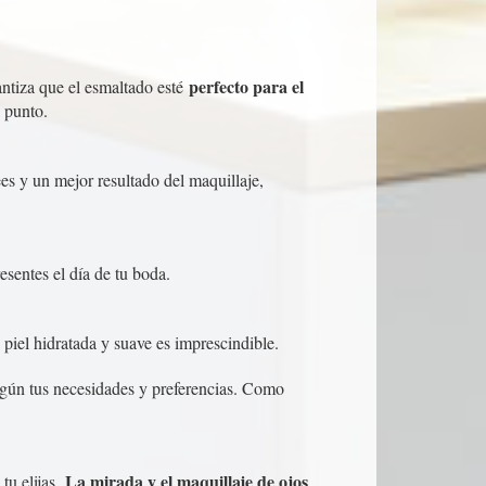
perfecto para el
ntiza que el esmaltado esté
 punto.
es y un mejor resultado del maquillaje,
esentes el día de tu boda.
 piel hidratada y suave es imprescindible.
egún tus necesidades y preferencias. Como
La mirada y el maquillaje de ojos
tu elijas.