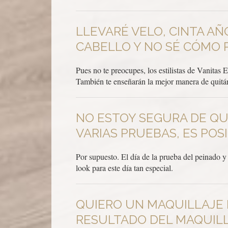
LLEVARÉ VELO, CINTA A
CABELLO Y NO SÉ CÓMO 
Pues no te preocupes, los estilistas de Vanitas 
También te enseñarán la mejor manera de quitárt
NO ESTOY SEGURA DE QUE
VARIAS PRUEBAS, ES POS
Por supuesto. El día de la prueba del peinado 
look para este día tan especial.
QUIERO UN MAQUILLAJE 
RESULTADO DEL MAQUIL