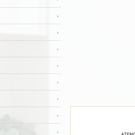
ATENC