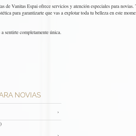
istas de Vanitas Espai ofrece servicios y atención especiales para novias
tética para garantizarte que vas a explotar toda tu belleza en este mome
 a sentirte completamente única.
PARA NOVIAS
)