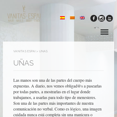
Tog
me
VANITAS ESPAI
>
UÑAS
UÑAS
Las manos son una de las partes del cuerpo más
expuestas. A diario, nos vemos obligad@s a pasearlas
por todas partes, a mostrarlas en el lugar donde
trabajamos, a usarlas para todo tipo de menesteres.
Son una de las partes más importantes de nuestra
comunicación no verbal. Como es lógico, una imagen
cuidada nunca está completa sin una manicura o