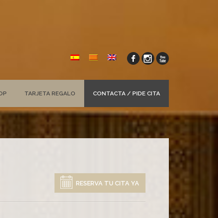
OP
TARJETA REGALO
CONTACTA / PIDE CITA
RESERVA TU CITA YA