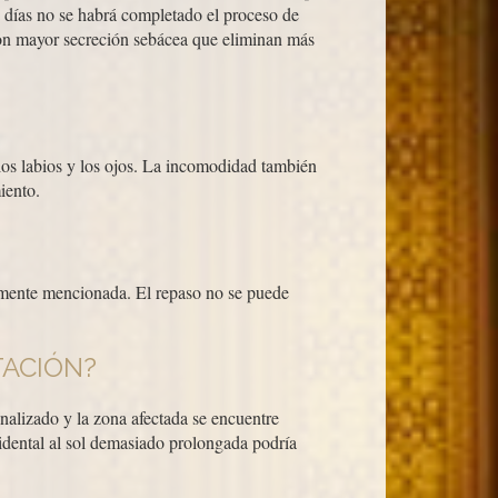
 días no se habrá completado el proceso de
con mayor secreción sebácea que eliminan más
os labios y los ojos. La incomodidad también
iento.
iamente mencionada. El repaso no se puede
TACIÓN?
inalizado y la zona afectada se encuentre
cidental al sol demasiado prolongada podría