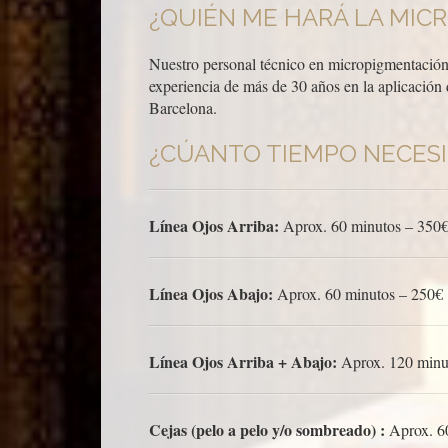
¿QUIÉN ME HARÁ LA MIC
Nuestro personal técnico en micropigmentación 
experiencia de más de 30 años en la aplicación
Barcelona.
¿CÚANTO TIEMPO NECES
Línea Ojos Arriba:
Aprox. 60 minutos – 350
Línea Ojos Abajo:
Aprox. 60 minutos – 250€
Línea Ojos Arriba + Abajo:
Aprox. 120 minu
Cejas (pelo a pelo y/o sombreado) :
Aprox. 6