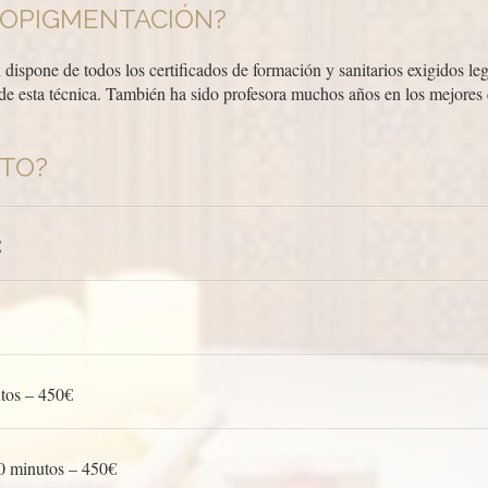
ROPIGMENTACIÓN?
dispone de todos los certificados de formación y sanitarios exigidos l
 de esta técnica. También ha sido profesora muchos años en los mejore
ITO?
€
tos – 450€
0 minutos – 450€