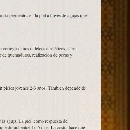
do pigmentos en la piel a través de agujas que
 corregir daños o defectos estéticos, tales
je de quemaduras, realización de pecas y
 en pieles jóvenes 2-3 años. También depende de
la aguja. La piel, como respuesta del
que durará entre 4 o 5 días. La costra hace que