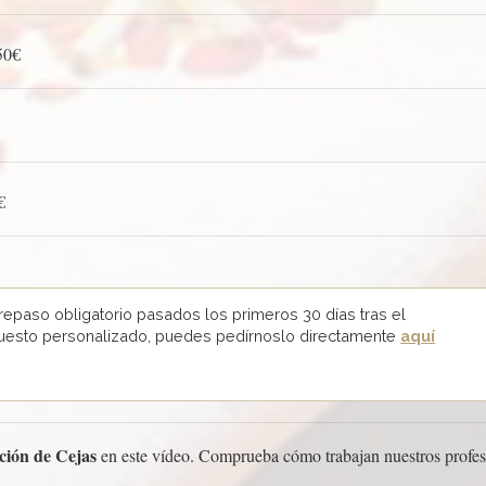
50€
€
repaso obligatorio pasados los primeros 30 días tras el
puesto personalizado, puedes pedírnoslo directamente
aquí
ión de Cejas
en este vídeo. Comprueba cómo trabajan nuestros profesi