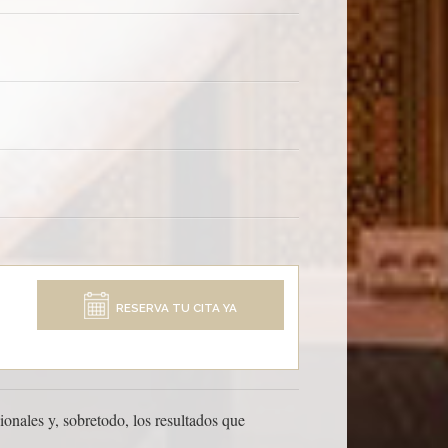
RESERVA TU CITA YA
onales y, sobretodo, los resultados que