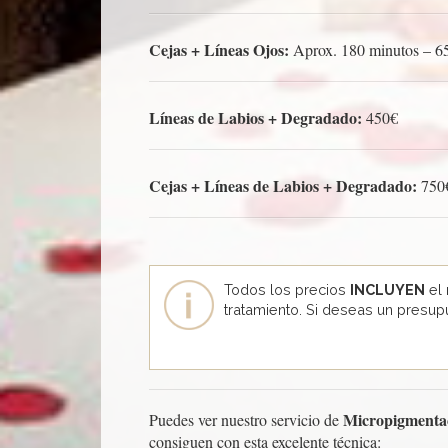
Cejas + Líneas Ojos:
Aprox. 180 minutos – 6
Líneas de Labios + Degradado:
450€
Cejas + Líneas de Labios + Degradado:
750
Todos los precios
INCLUYEN
el 
tratamiento. Si deseas un presu
Micropigmentac
Puedes ver nuestro servicio de
consiguen con esta excelente técnica: