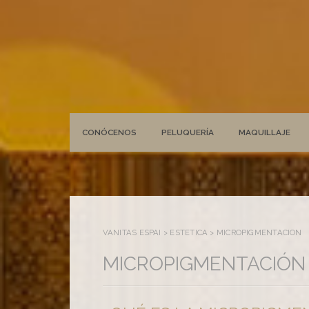
CONÓCENOS
PELUQUERÍA
MAQUILLAJE
VANITAS ESPAI
>
ESTÉTICA
>
MICROPIGMENTACIÓN
MICROPIGMENTACIÓN