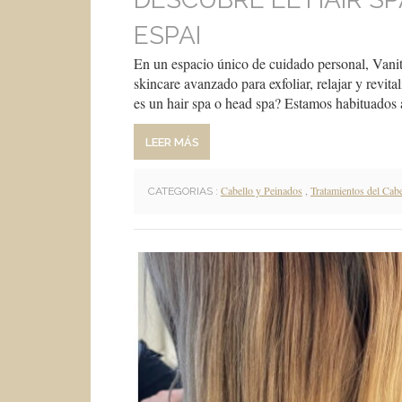
ESPAI
En un espacio único de cuidado personal, Vanit
skincare avanzado para exfoliar, relajar y revita
es un hair spa o head spa? Estamos habituados a
LEER MÁS
Cabello y Peinados
,
Tratamientos del Cabe
CATEGORIAS :