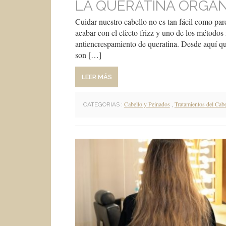
LA QUERATINA ORGÁN
Cuidar nuestro cabello no es tan fácil como pare
acabar con el efecto frizz y uno de los métodos 
antiencrespamiento de queratina. Desde aquí qu
son […]
LEER MÁS
Cabello y Peinados
,
Tratamientos del Cabe
CATEGORIAS :