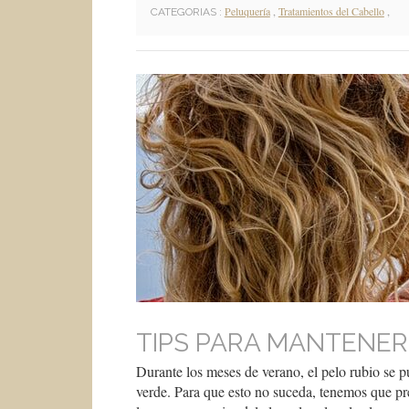
Peluquería
,
Tratamientos del Cabello
,
CATEGORIAS :
TIPS PARA MANTENER
Durante los meses de verano, el pelo rubio se p
verde. Para que esto no suceda, tenemos que pre