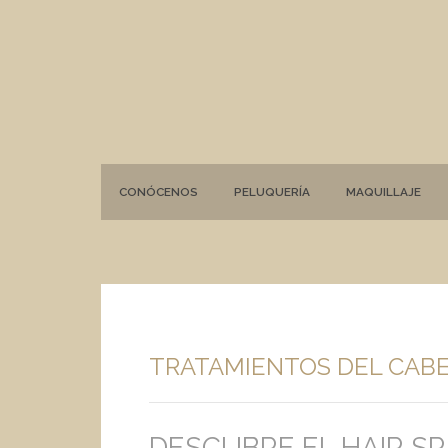
CONÓCENOS
PELUQUERÍA
MAQUILLAJE
TRATAMIENTOS DEL CAB
DESCUBRE EL HAIR S