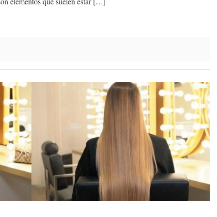
e son elementos que suelen estar […]