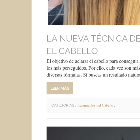
LA NUEVA TÉCNICA D
EL CABELLO
El objetivo de aclarar el cabello para conseguir
los más perseguidos. Por ello, cada vez son más 
diversas fórmulas. Si buscas un resultado natur
LEER MÁS
Tratamientos del Cabello
,
CATEGORIAS :