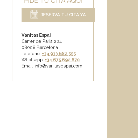
PIDE TU CITA AQUÍ
RESERVA TU CITA YA
Vanitas Espai
Carrer de Paris 204
08008 Barcelona
Teléfono:
+34 933 682 555
Whatsapp:
+34 675 692 670
Email
:
info@vanitasespai.com