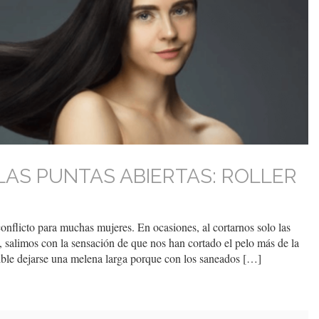
AS PUNTAS ABIERTAS: ROLLER
conflicto para muchas mujeres. En ocasiones, al cortarnos solo las
l, salimos con la sensación de que nos han cortado el pelo más de la
ible dejarse una melena larga porque con los saneados […]