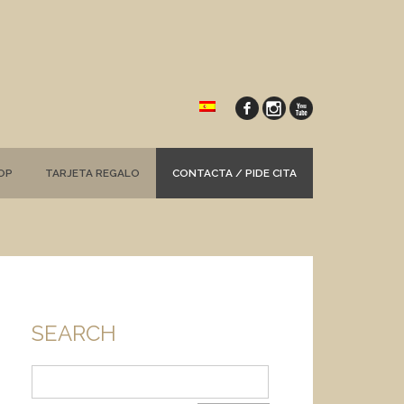
OP
TARJETA REGALO
CONTACTA / PIDE CITA
SEARCH
Buscar: