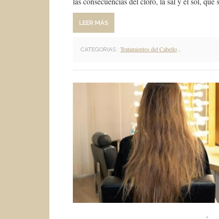
las consecuencias del cloro, la sal y el sol, qu
LEER MÁS
Tratamientos del Cabello
,
CATEGORIAS :