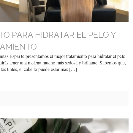
O PARA HIDRATAR EL PELO Y
PAMIENTO
itas Espai te presentamos el mejor tratamiento para hidratar el pelo
guirás tener una melena mucho más sedosa y brillante. Sabemos que,
 los tintes, el cabello puede estar más […]