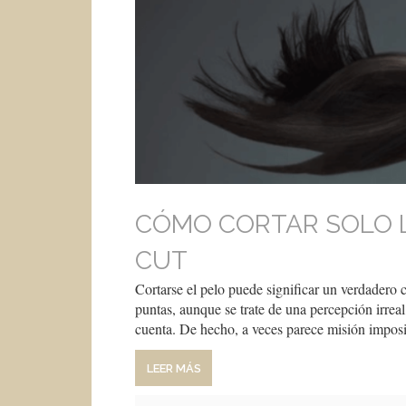
CÓMO CORTAR SOLO L
CUT
Cortarse el pelo puede significar un verdadero 
puntas, aunque se trate de una percepción irrea
cuenta. De hecho, a veces parece misión impos
LEER MÁS