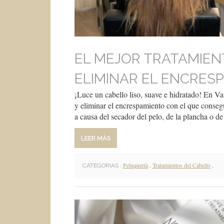
EL MEJOR TRATAMIENT
ELIMINAR EL ENCRES
¡Luce un cabello liso, suave e hidratado! En Van
y eliminar el encrespamiento con el que conse
a causa del secador del pelo, de la plancha o de
LEER MÁS
Peluquería
,
Tratamientos del Cabello
,
CATEGORIAS :