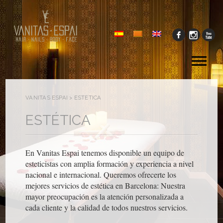
Tog
me
VANITAS ESPAI
>
ESTÉTICA
ESTÉTICA
En Vanitas Espai tenemos disponible un equipo de
esteticistas con amplia formación y experiencia a nivel
nacional e internacional. Queremos ofrecerte los
mejores servicios de estética en Barcelona: Nuestra
mayor preocupación es la atención personalizada a
cada cliente y la calidad de todos nuestros servicios.