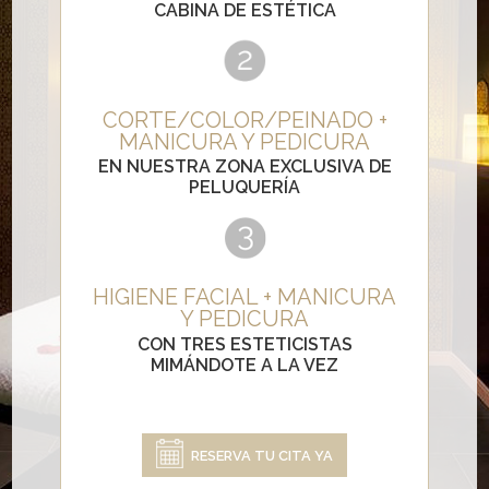
CABINA DE ESTÉTICA
CORTE/COLOR/PEINADO +
MANICURA Y PEDICURA
EN NUESTRA ZONA EXCLUSIVA DE
PELUQUERÍA
HIGIENE FACIAL + MANICURA
Y PEDICURA
CON TRES ESTETICISTAS
MIMÁNDOTE A LA VEZ
RESERVA TU CITA YA