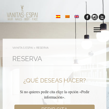
Tog
me
VANITAS ESPAI
>
RESERVA
RESERVA
¿QUÉ DESEAS HACER?
Si no quieres pedir cita elige la opción «Pedir
información».