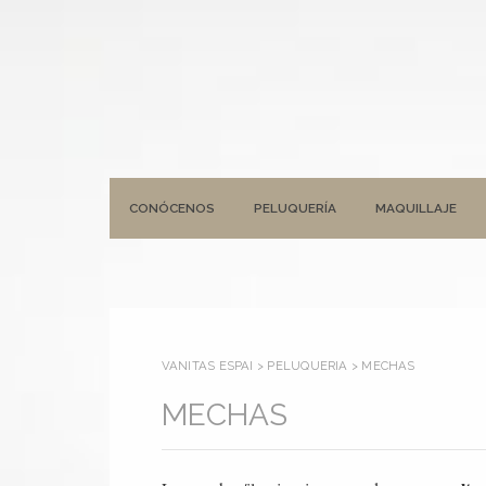
CONÓCENOS
PELUQUERÍA
MAQUILLAJE
VANITAS ESPAI
>
PELUQUERÍA
>
MECHAS
MECHAS