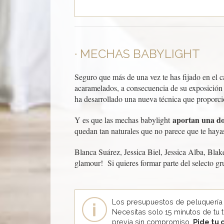
MECHAS BABYLIGHT
Seguro que más de una vez te has fijado en el c
acaramelados, a consecuencia de su exposición d
ha desarrollado una nueva técnica que proporcion
aportan una dos
Y es que las mechas babylight
quedan tan naturales que no parece que te hayas
Blanca Suárez, Jessica Biel, Jessica Alba, Blak
glamour! Si quieres formar parte del selecto g
Los presupuestos de peluquería
Necesitas solo 15 minutos de tu 
previa sin compromiso.
Pide tu 