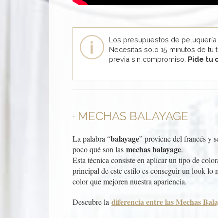
Los presupuestos de peluquería
Necesitas solo 15 minutos de tu 
previa sin compromiso.
Pide tu 
MECHAS BALAYAGE
balayage
La palabra “
” proviene del francés y 
mechas balayage
poco qué son las
.
Esta técnica consiste en aplicar un tipo de col
principal de este estilo es conseguir un look lo
color que mejoren nuestra apariencia.
diferencia entre las Mechas Bal
Descubre la