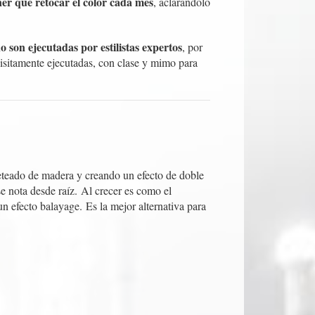
ner que retocar el color cada mes
, aclarándolo
 son ejecutadas por estilistas expertos
, por
isitamente ejecutadas, con clase y mimo para
veteado de madera y creando un efecto de doble
e nota desde raíz.
Al crecer es como el
un efecto balayage.
Es la mejor alternativa para