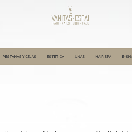
PESTAÑAS Y CEJAS
ESTÉTICA
UÑAS
HAIR SPA
E-SH