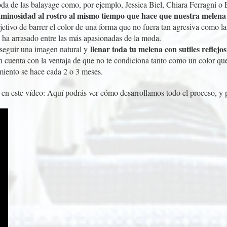
a de las balayage como, por ejemplo, Jessica Biel, Chiara Ferragni o E
minosidad al rostro al mismo tiempo que hace que nuestra melena 
jetivo de barrer el color de una forma que no fuera tan agresiva como la
ha arrasado entre las más apasionadas de la moda.
llenar toda tu melena con sutiles reflej
seguir una imagen natural y
én cuenta con la ventaja de que no te condiciona tanto como un color 
imiento se hace cada 2 o 3 meses.
n este vídeo: Aquí podrás ver cómo desarrollamos todo el proceso, y po