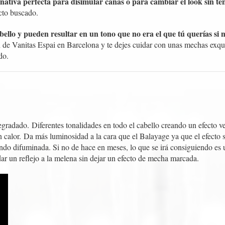
rnativa perfecta para disimular canas o para cambiar el look sin te
cto buscado.
ello y pueden resultar en un tono que no era el que tú querías si no
 de Vanitas Espai en Barcelona y te dejes cuidar con unas mechas exqu
do.
egradado.
Diferentes tonalidades en todo el cabello creando un efecto 
n calor.
Da más luminosidad a la cara que el Balayage ya que el efecto s
ando difuminada. Si no de hace en meses, lo que se irá consiguiendo es 
dar un reflejo a la melena sin dejar un efecto de mecha marcada.