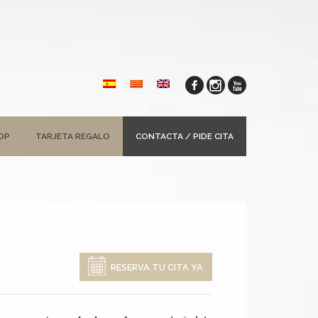
OP
TARJETA REGALO
CONTACTA / PIDE CITA
RESERVA TU CITA YA