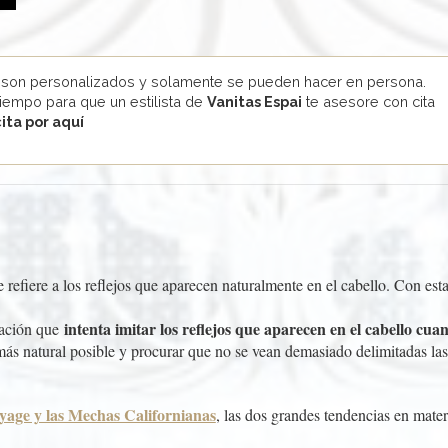
 son personalizados y solamente se pueden hacer en persona.
tiempo para que un estilista de
Vanitas Espai
te asesore con cita
cita por aquí
se refiere a los reflejos que aparecen naturalmente en el cabello. Con 
intenta imitar los reflejos que aparecen en el cabello cuan
oración que
 más natural posible y procurar que no se vean demasiado delimitadas las
ayage y las Mechas Californianas
, las dos grandes tendencias en mate