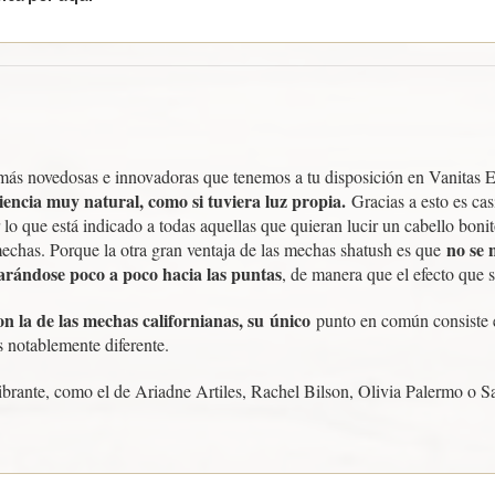
 más novedosas e innovadoras que tenemos a tu disposición en Vanitas Es
riencia muy natural, como si tuviera luz propia.
Gracias a esto es cas
lo que está indicado a todas aquellas que quieran lucir un cabello bonito
no se 
 mechas. Porque la otra gran ventaja de las mechas shatush es que
larándose poco a poco hacia las puntas
, de manera que el efecto que 
n la de las mechas californianas, su
único
punto en común consiste 
s notablemente diferente.
vibrante, como el de Ariadne Artiles, Rachel Bilson, Olivia Palermo o S