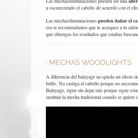
alte
Las mechas/iluminaciones pueden ser una
u oscureciendo el cabello de acuerdo con el efe
pueden dañar el cab
Las mechas/iluminaciones
eso te recomendamos que te acerques a tu salón
que obtengas los resultados que estabas buscan
MECHAS WOODLIGHTS
A diferencia del balayage no queda un efecto d
brillo.
No castiga el cabello porque no necesita
Balayage, sigue sin dejar raíz porque sigue est
sustituir la mecha tradicional cuando se quiere 