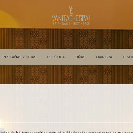
PESTAÑAS Y CEJAS
ESTÉTICA
UÑAS
HAIR SPA
E-SH
cios de belleza y estética para el cuidado y los tratamientos de tus pes