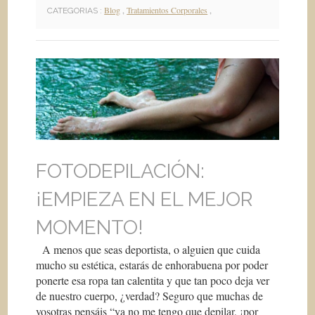
Blog
,
Tratamientos Corporales
,
CATEGORIAS :
FOTODEPILACIÓN:
¡EMPIEZA EN EL MEJOR
MOMENTO!
A menos que seas deportista, o alguien que cuida
mucho su estética, estarás de enhorabuena por poder
ponerte esa ropa tan calentita y que tan poco deja ver
de nuestro cuerpo, ¿verdad? Seguro que muchas de
vosotras pensáis “ya no me tengo que depilar, ¡por