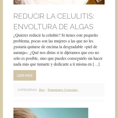
REDUCIR LA CELULITIS:
ENVOLTURA DE ALGAS
¿Quieres reducir la celulitis? Si tienes este pequeño
problema, pocas son las mujeres a las que no les
gustaría quitarse de encima la desgradable «piel de
naranja«. ¿Qué nos dirías si te dijéramos que eso no
sólo es posible, sino que puedes conseguirlo sin hacer
nada más que tumarte y dedicarte a ti misma en […]
LEER MÁS
Blog
,
Tratamientos Corporales
,
CATEGORIAS :