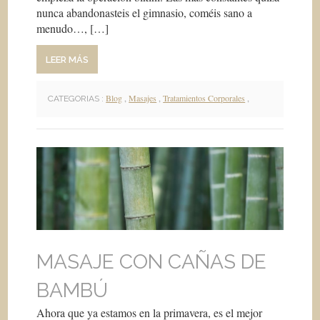
nunca abandonasteis el gimnasio, coméis sano a
menudo…, […]
LEER MÁS
Blog
,
Masajes
,
Tratamientos Corporales
,
CATEGORIAS :
MASAJE CON CAÑAS DE
BAMBÚ
Ahora que ya estamos en la primavera, es el mejor