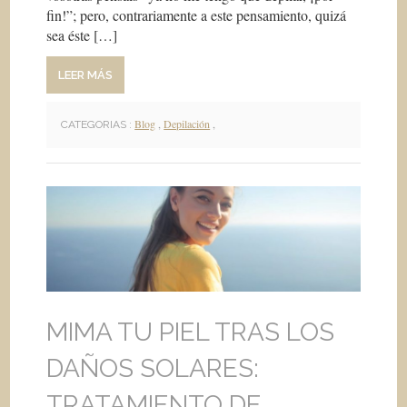
fin!”; pero, contrariamente a este pensamiento, quizá
sea éste […]
LEER MÁS
Blog
,
Depilación
,
CATEGORIAS :
MIMA TU PIEL TRAS LOS
DAÑOS SOLARES:
TRATAMIENTO DE