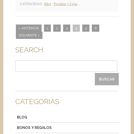
Blog
,
Pestañas y Cejas
,
CATEGORIAS :
« ANTERIOR
1
2
3
4
5
6
SIGUIENTE »
SEARCH
Buscar:
CATEGORIAS
BLOG
BONOS Y REGALOS