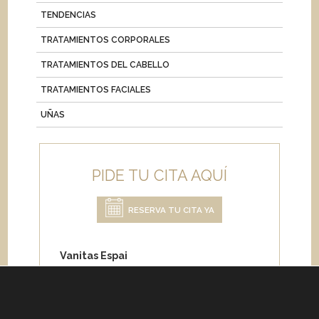
TENDENCIAS
TRATAMIENTOS CORPORALES
TRATAMIENTOS DEL CABELLO
TRATAMIENTOS FACIALES
UÑAS
PIDE TU CITA AQUÍ
RESERVA TU CITA YA
Vanitas Espai
Carrer de Paris 204
08008 Barcelona
Teléfono:
+34 933 682 555
Whatsapp:
+34 675 692 670