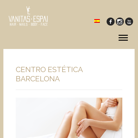
Tog
me
CENTRO ESTÉTICA
BARCELONA