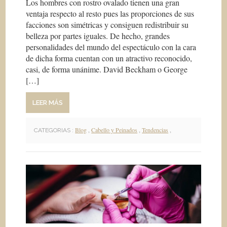
Los hombres con rostro ovalado tienen una gran
ventaja respecto al resto pues las proporciones de sus
facciones son simétricas y consiguen redistribuir su
belleza por partes iguales. De hecho, grandes
personalidades del mundo del espectáculo con la cara
de dicha forma cuentan con un atractivo reconocido,
casi, de forma unánime. David Beckham o George
[…]
LEER MÁS
Blog
,
Cabello y Peinados
,
Tendencias
,
CATEGORIAS :