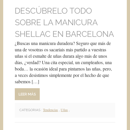
DESCÚBRELO TODO
SOBRE LA MANICURA
SHELLAC EN BARCELONA
¿Buscas una manicura duradera? Seguro que más de
una de vosotras os sacaríais más partido a vuestras
uñas si el esmalte de uñas durara algo más de unos
días, ¿verdad? Una cita especial, un cumpleaños, una
boda… la ocasión ideal para pintarnos las uñas, pero,
a veces desistimos simplemente por el hecho de que
sabemos […]
LEER MÁS
Tendencias
,
Uñas
,
CATEGORIAS :