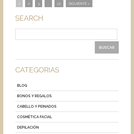
1
2
3
…
12
SIGUIENTE »
SEARCH
Buscar:
CATEGORIAS
BLOG
BONOS Y REGALOS
CABELLO Y PEINADOS
COSMÉTICA FACIAL
DEPILACIÓN