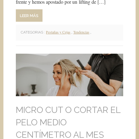
frente y hemos apostado por un lifting de […]
LEER MÁS
Pestañas y Cejas
,
Tendencias
,
CATEGORIAS :
MICRO CUT O CORTAR EL
PELO MEDIO
CENTÍMETRO AL MES