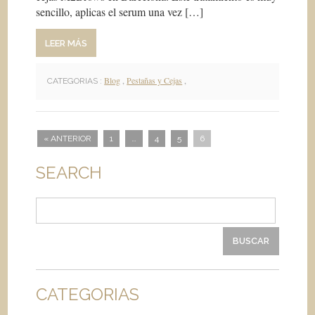
sencillo, aplicas el serum una vez […]
LEER MÁS
Blog
,
Pestañas y Cejas
,
CATEGORIAS :
« ANTERIOR
1
…
4
5
6
SEARCH
Buscar:
CATEGORIAS