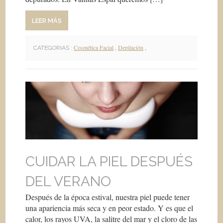
LEER MÁS
Cosmética Facial
,
Depilación
,
CATEGORIAS :
CUIDAR LA PIEL DESPUÉS
DEL VERANO
Después de la época estival, nuestra piel puede tener
una apariencia más seca y en peor estado. Y es que el
calor, los rayos UVA, la salitre del mar y el cloro de las