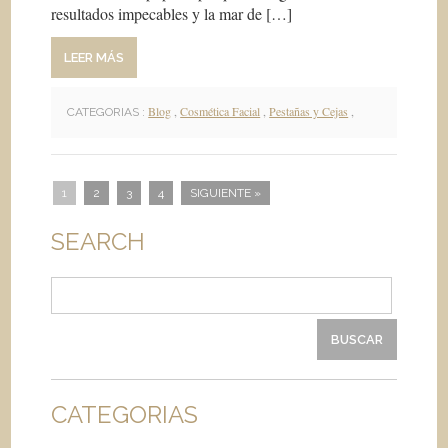
resultados impecables y la mar de […]
LEER MÁS
Blog
,
Cosmética Facial
,
Pestañas y Cejas
,
CATEGORIAS :
1
2
3
4
SIGUIENTE »
SEARCH
Buscar:
CATEGORIAS