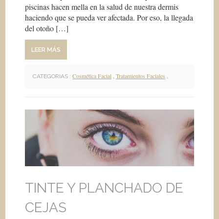
piscinas hacen mella en la salud de nuestra dermis
haciendo que se pueda ver afectada. Por eso, la llegada
del otoño […]
LEER MÁS
Cosmética Facial
,
Tratamientos Faciales
,
CATEGORIAS :
TINTE Y PLANCHADO DE
CEJAS