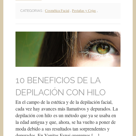
Cosmética Facial
,
Pestañas y Cejas
,
CATEGORIAS :
10 BENEFICIOS DE LA
DEPILACIÓN CON HILO
En el campo de la estética y de la depilación facial,
cada vez hay avances más llamativos y depurados. La
depilación con hilo es un método que ya se usaba en
la edad antigua y que, ahora, se ha vuelto a poner de
moda debido a sus resultados tan sorprendentes y
depurados. En Vanitas Espai queremos […]