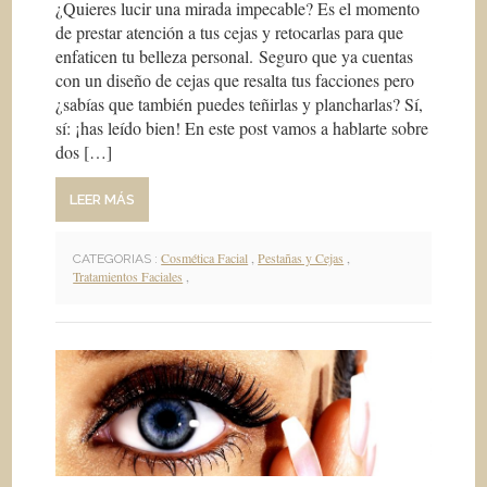
¿Quieres lucir una mirada impecable? Es el momento
de prestar atención a tus cejas y retocarlas para que
enfaticen tu belleza personal. Seguro que ya cuentas
con un diseño de cejas que resalta tus facciones pero
¿sabías que también puedes teñirlas y plancharlas? Sí,
sí: ¡has leído bien! En este post vamos a hablarte sobre
dos […]
LEER MÁS
Cosmética Facial
,
Pestañas y Cejas
,
CATEGORIAS :
Tratamientos Faciales
,