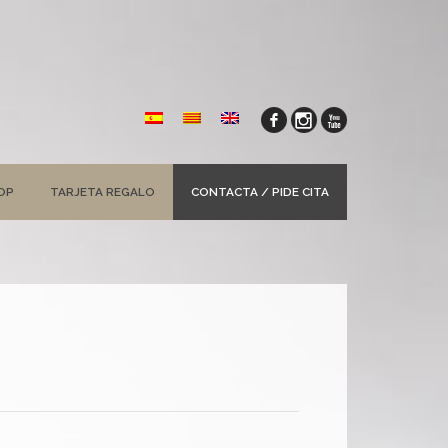
OP
TARJETA REGALO
CONTACTA / PIDE CITA