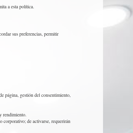
ta a esta política.
rdar sus preferencias, permitir
de página, gestión del consentimiento,
 y rendimiento.
o corporativo; de activarse, requerirán