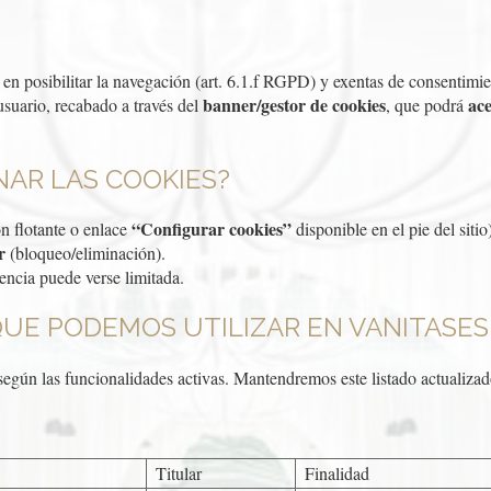
 en posibilitar la navegación (art. 6.1.f RGPD) y exentas de consenti
banner/gestor de cookies
ace
usuario, recabado a través del
, que podrá
NAR LAS COOKIES?
“Configurar cookies”
n flotante o enlace
disponible en el pie del sitio)
r
(bloqueo/eliminación).
encia puede verse limitada.
QUE PODEMOS UTILIZAR EN VANITASES
 según las funcionalidades activas. Mantendremos este listado actualizado
Titular
Finalidad