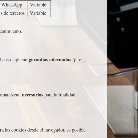
ía WhatsApp
Variable
s de terceros
Variable
sentimiento.
garantías adecuadas
l caso, aplican
(p. ej.,
necesarios
permanezcan
para la finalidad
rra las cookies desde el navegador, es posible