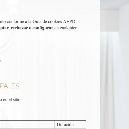
miento conforme a la Guía de cookies AEPD.
ptar, rechazar o configurar
en cualquier
.
PAI.ES
 en el sitio.
Duración