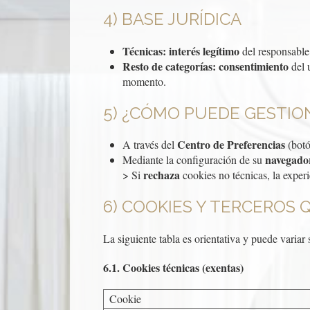
4) BASE JURÍDICA
Técnicas:
interés legítimo
del responsable
Resto de categorías:
consentimiento
del 
momento.
5) ¿CÓMO PUEDE GESTIO
Centro de Preferencias
A través del
(botó
navegado
Mediante la configuración de su
rechaza
> Si
cookies no técnicas, la experi
6) COOKIES Y TERCEROS 
La siguiente tabla es orientativa y puede variar
6.1. Cookies técnicas (exentas)
Cookie