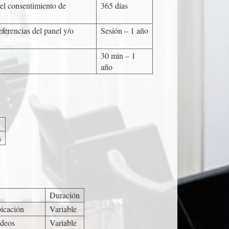
del consentimiento de
365 días
ferencias del panel y/o
Sesión – 1 año
30 min – 1
año
s
Duración
icación
Variable
ídeos
Variable