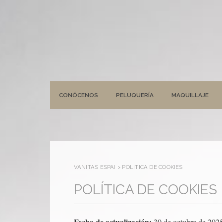
CONÓCENOS
PELUQUERÍA
MAQUILLAJE
VANITAS ESPAI
>
POLÍTICA DE COOKIES
POLÍTICA DE COOKIES
Fecha de actualización:
30 de octubre de 202