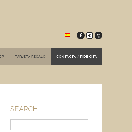
OP
TARJETA REGALO
CONTACTA / PIDE CITA
SEARCH
Buscar: