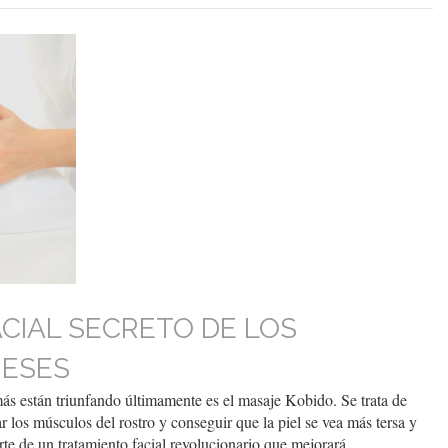
ACIAL SECRETO DE LOS
ESES
ás están triunfando últimamente es el masaje Kobido. Se trata de
ar los músculos del rostro y conseguir que la piel se vea más tersa y
te de un tratamiento facial revolucionario que mejorará