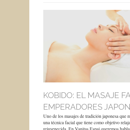
KOBIDO: EL MASAJE F
EMPERADORES JAPON
Uno de los masajes de tradición japonesa que m
una técnica facial que tiene como objetivo relaj
rejuvenecida. En Vanitas Espai queremos hablar