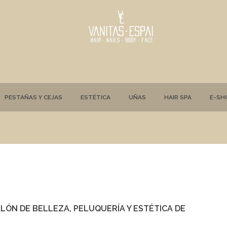
PESTAÑAS Y CEJAS
ESTÉTICA
UÑAS
HAIR SPA
E-SH
ALÓN DE BELLEZA, PELUQUERÍA Y ESTÉTICA DE