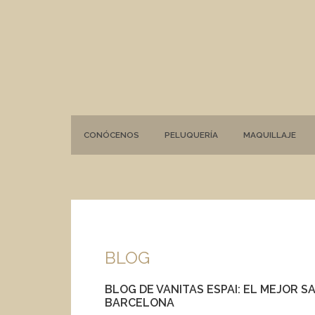
CONÓCENOS
PELUQUERÍA
MAQUILLAJE
BLOG
BLOG DE VANITAS ESPAI: EL MEJOR S
BARCELONA