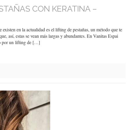
ESTAÑAS CON KERATINA –
existen en la actualidad es el lifting de pestañas, un método que te
r que, así, estas se vean más largas y abundantes. En Vanitas Espai
 por un lifting de […]