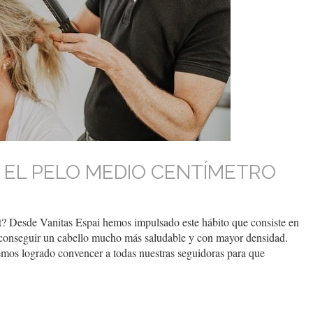
 EL PELO MEDIO CENTÍMETRO
? Desde Vanitas Espai hemos impulsado este hábito que consiste en
a conseguir un cabello mucho más saludable y con mayor densidad.
emos logrado convencer a todas nuestras seguidoras para que