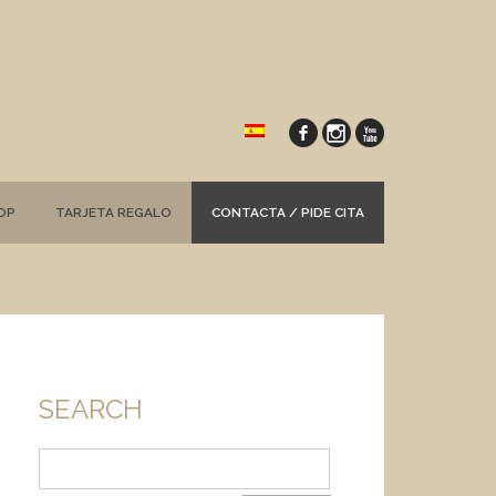
OP
TARJETA REGALO
CONTACTA / PIDE CITA
SEARCH
Buscar: