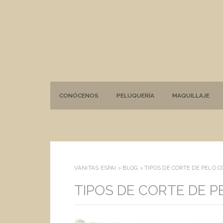
CONÓCENOS
PELUQUERÍA
MAQUILLAJE
VANITAS ESPAI >
BLOG
>
TIPOS DE CORTE DE PELO 
TIPOS DE CORTE DE 