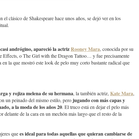
n el clásico de Shakespeare hace unos años, se dejó ver en los
tual.
casi andrógino, apareció la actriz
Rooney Mara
, conocida por su
de Effects, o The Girl with the Dragon Tattoo… y fue precisamente
la en la que mostró este look de pelo muy corto bastante radical que
larga y rojiza melena de su hermana
Kate Mara
, la también actriz,
,
jugando con más capas y
on un peinado del mismo estilo, pero
nado, a la moda de los años 20
. El truco está en dejar el pelo más
por delante de la cara en un mechón más largo que el resto de la
es ideal para todas aquellas que quieran cambiarse de
ujeres que