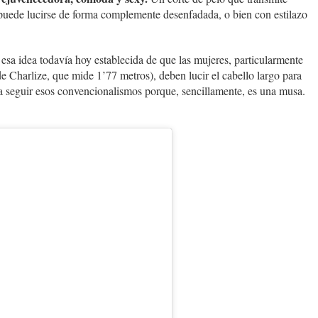
puede lucirse de forma complemente desenfadada, o bien con estilazo
esa idea todavía hoy establecida de que las mujeres, particularmente
de Charlize, que mide 1’77 metros), deben lucir el cabello largo para
a seguir esos convencionalismos porque, sencillamente, es una musa.