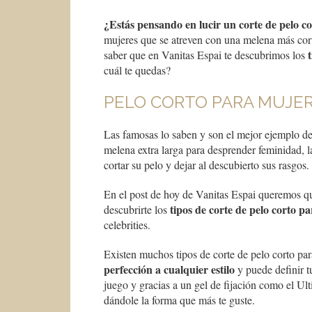
¿Estás pensando en lucir un corte de pelo c
mujeres que se atreven con una melena más cort
saber que en Vanitas Espai te descubrimos los
cuál te quedas?
PELO CORTO PARA MUJER
Las famosas lo saben y son el mejor ejemplo de
melena extra larga para desprender feminidad,
cortar su pelo y dejar al descubierto sus rasgos.
En el post de hoy de Vanitas Espai queremos q
tipos de corte de pelo corto p
descubrirte los
celebrities.
Existen muchos tipos de corte de pelo corto p
perfección a cualquier estilo
y puede definir t
juego y gracias a un gel de fijación como el U
dándole la forma que más te guste.