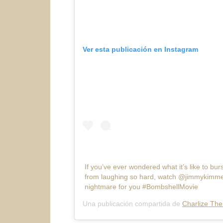
Ver esta publicación en Instagram
If you’ve ever wondered what it’s like to burs
from laughing so hard, watch @jimmykimmelli
nightmare for you #BombshellMovie
Una publicación compartida de
Charlize The