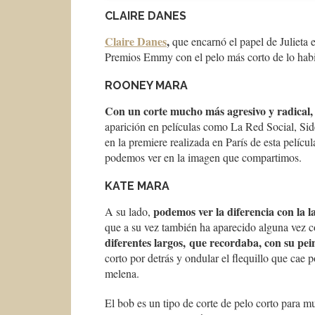
CLAIRE DANES
Claire Danes
,
que encarnó el papel de Julieta e
Premios Emmy con el pelo más corto de lo habi
ROONEY MARA
Con un corte mucho más agresivo y radical, 
aparición en películas como La Red Social, Si
en la premiere realizada en París de esta pelícu
podemos ver en la imagen que compartimos.
KATE MARA
podemos ver la diferencia con la 
A su lado,
que a su vez también ha aparecido alguna vez c
diferentes largos, que recordaba, con su pei
corto por detrás y ondular el flequillo que cae 
melena.
El bob es un tipo de corte de pelo corto para m