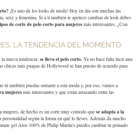
orto?
¡Es uno de los looks de moda! Hoy en día son muchas las
a, sexy y femenina. Si a ti también te apetece cambiar de look debes
tipos de corte de pelo corto para mujeres
más interesantes. ¿Con
ES: LA TENDENCIA DEL MOMENTO
se lleva el pelo corto.
 la nueva tendencia:
Ya no hace falta lucir una
 las chicas más guapas de Hollywood se han puesto de acuerdo para
ue tú también puedas sumarte a esta moda y, por eso, vamos a
ara mujeres
más interesantes y que están arrasando entre las
se adapta a la
ara mujeres, de hecho es un corte muy cómodo que
u personalidad según la forma en qué lo lleves. Además da mucho
ltimate gel Aloe 100% de Philip Martin’s puedes cambiar tu peinado