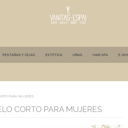
PESTAÑAS Y CEJAS
ESTÉTICA
UÑAS
HAIR SPA
E-SH
CORTO PARA MUJERES
PELO CORTO PARA MUJERES