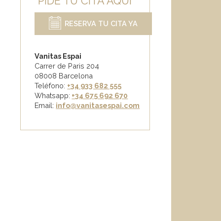
PIDE TU CITA AQUÍ
RESERVA TU CITA YA
Vanitas Espai
Carrer de Paris 204
08008 Barcelona
Teléfono:
+34 933 682 555
Whatsapp:
+34 675 692 670
Email
:
info@vanitasespai.com