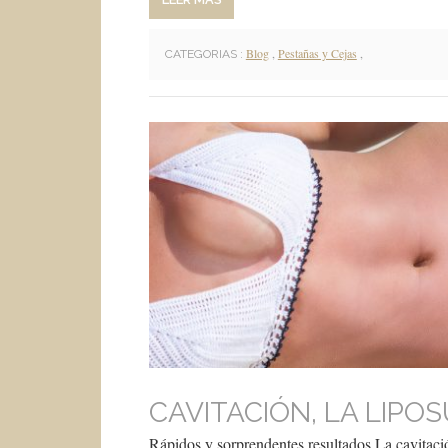
Blog
,
Pestañas y Cejas
,
CATEGORIAS :
CAVITACIÓN, LA LIPOS
Rápidos y sorprendentes resultados La cavitació