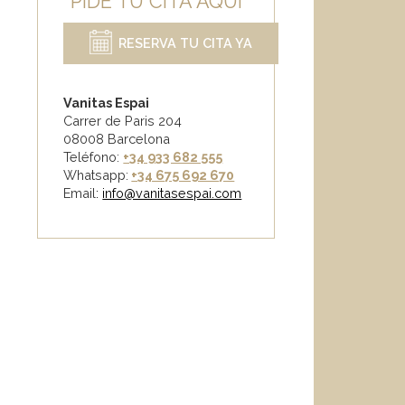
PIDE TU CITA AQUÍ
RESERVA TU CITA YA
Vanitas Espai
Carrer de Paris 204
08008 Barcelona
Teléfono:
+34 933 682 555
Whatsapp:
+34 675 692 670
Email
:
info@vanitasespai.com