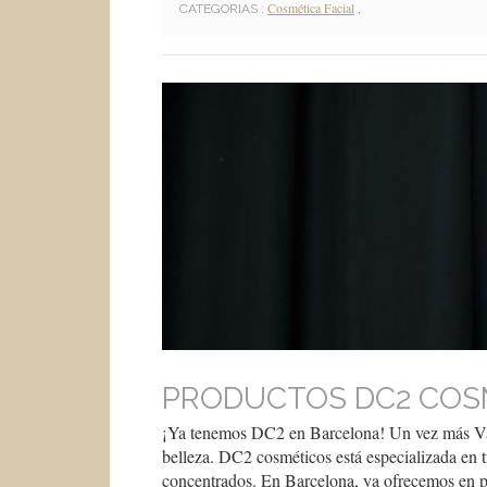
Cosmética Facial
,
CATEGORIAS :
PRODUCTOS DC2 COS
¡Ya tenemos DC2 en Barcelona! Un vez más Vani
belleza. DC2 cosméticos está especializada en 
concentrados. En Barcelona, ya ofrecemos en pri