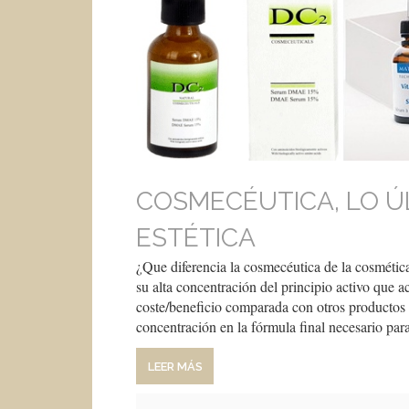
COSMECÉUTICA, LO Ú
ESTÉTICA
¿Que diferencia la cosmecéutica de la cosmética
su alta concentración del principio activo que a
coste/beneficio comparada con otros productos 
concentración en la fórmula final necesario pa
LEER MÁS