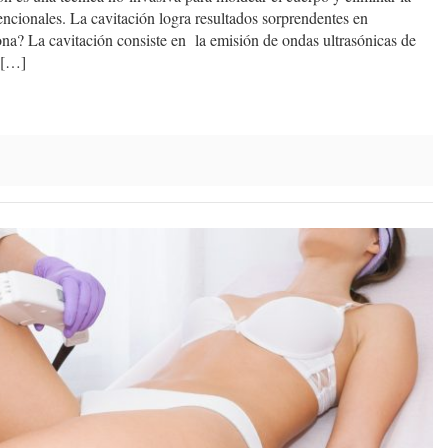
nvencionales. La cavitación logra resultados sorprendentes en
na? La cavitación consiste en la emisión de ondas ultrasónicas de
a […]