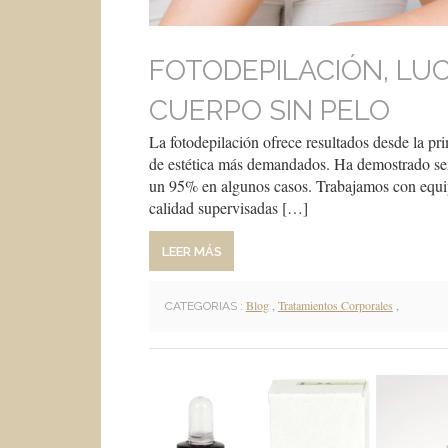
FOTODEPILACIÓN, LU
CUERPO SIN PELO
La fotodepilación ofrece resultados desde la pr
de estética más demandados. Ha demostrado ser 
un 95% en algunos casos. Trabajamos con equipo
calidad supervisadas […]
LEER MÁS
Blog
,
Tratamientos Corporales
,
CATEGORIAS :