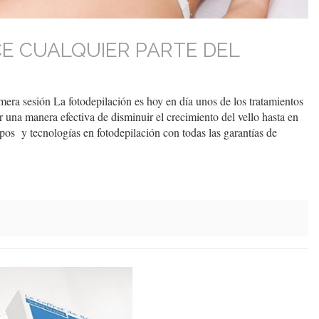
CE CUALQUIER PARTE DEL
imera sesión La fotodepilación es hoy en día unos de los tratamientos
una manera efectiva de disminuir el crecimiento del vello hasta en
s y tecnologías en fotodepilación con todas las garantías de