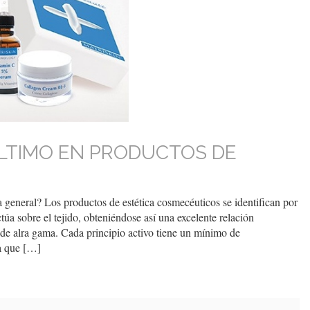
LTIMO EN PRODUCTOS DE
 general? Los productos de estética cosmecéuticos se identifican por
ctúa sobre el tejido, obteniéndose así una excelente relación
de alra gama. Cada principio activo tiene un mínimo de
ra que […]