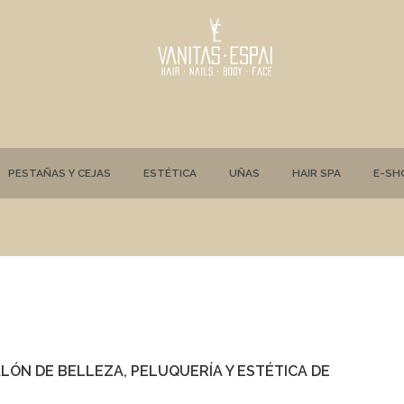
PESTAÑAS Y CEJAS
ESTÉTICA
UÑAS
HAIR SPA
E-SH
ALÓN DE BELLEZA, PELUQUERÍA Y ESTÉTICA DE