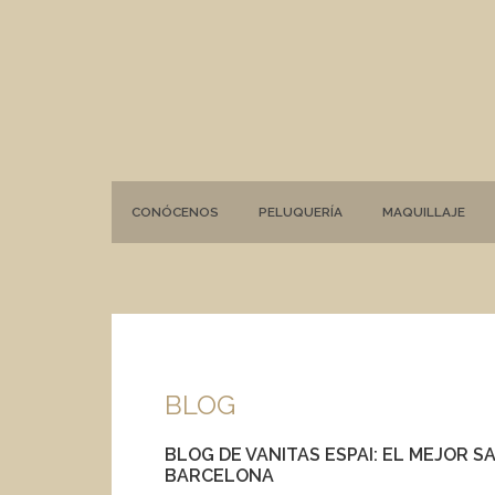
CONÓCENOS
PELUQUERÍA
MAQUILLAJE
BLOG
BLOG DE VANITAS ESPAI: EL MEJOR S
BARCELONA