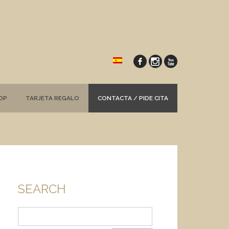
OP
TARJETA REGALO
CONTACTA / PIDE CITA
SEARCH
Buscar: