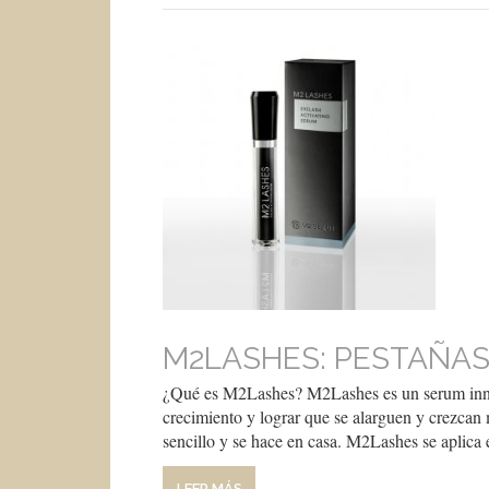
M2LASHES: PESTAÑAS
¿Qué es M2Lashes? M2Lashes es un serum innova
crecimiento y lograr que se alarguen y crezcan 
sencillo y se hace en casa. M2Lashes se aplica 
LEER MÁS