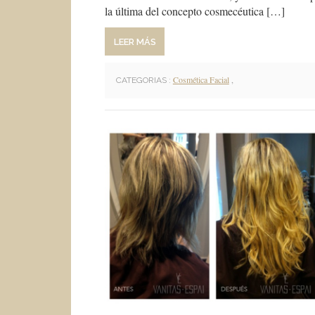
la última del concepto cosmecéutica […]
LEER MÁS
Cosmética Facial
,
CATEGORIAS :