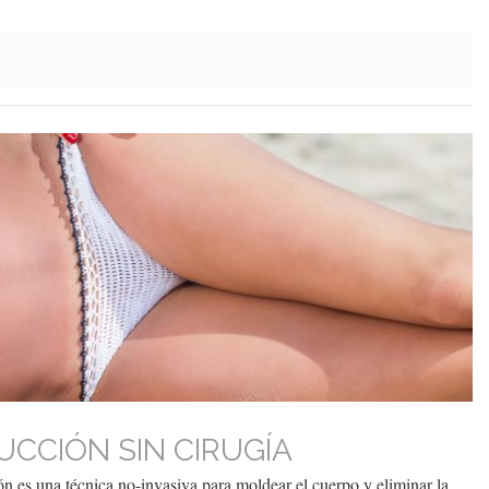
UCCIÓN SIN CIRUGÍA
n es una técnica no-invasiva para moldear el cuerpo y eliminar la