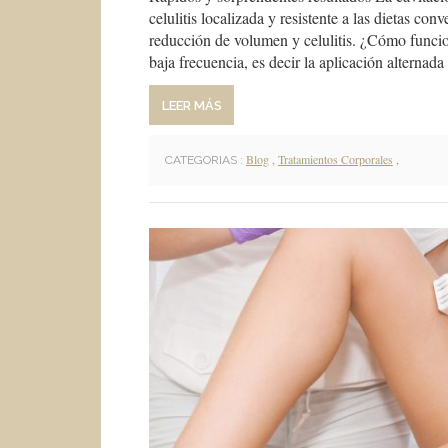
celulitis localizada y resistente a las dietas co
reducción de volumen y celulitis. ¿Cómo funcio
baja frecuencia, es decir la aplicación alternad
LEER MÁS
Blog
,
Tratamientos Corporales
,
CATEGORIAS :