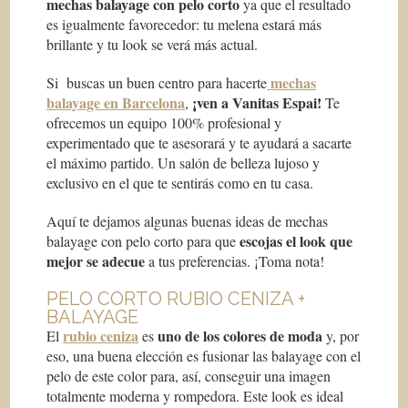
mechas balayage con pelo corto
ya que el resultado
es igualmente favorecedor: tu melena estará más
brillante y tu look se verá más actual.
mechas
Si buscas un buen centro para hacerte
balayage en Barcelona
¡ven a Vanitas Espai!
,
Te
ofrecemos un equipo 100% profesional y
experimentado que te asesorará y te ayudará a sacarte
el máximo partido. Un salón de belleza lujoso y
exclusivo en el que te sentirás como en tu casa.
Aquí te dejamos algunas buenas ideas de mechas
escojas el look que
balayage con pelo corto para que
mejor se adecue
a tus preferencias. ¡Toma nota!
PELO CORTO RUBIO CENIZA +
BALAYAGE
rubio ceniza
uno de los colores de moda
El
es
y, por
eso, una buena elección es fusionar las balayage con el
pelo de este color para, así, conseguir una imagen
totalmente moderna y rompedora. Este look es ideal