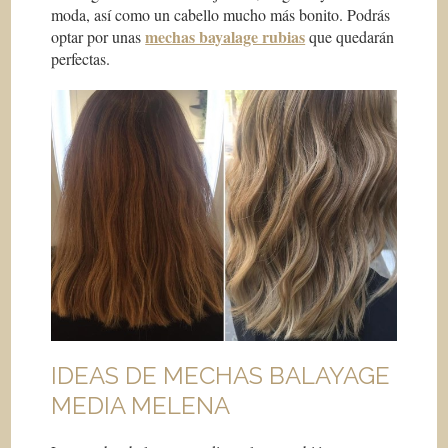
moda, así como un cabello mucho más bonito. Podrás
mechas bayalage rubias
optar por unas
que quedarán
perfectas.
IDEAS DE MECHAS BALAYAGE
MEDIA MELENA