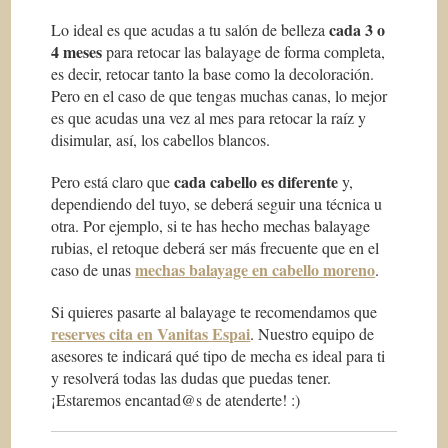
cada 3 o
Lo ideal es que acudas a tu salón de belleza
4 meses
para retocar las balayage de forma completa,
es decir, retocar tanto la base como la decoloración.
Pero en el caso de que tengas muchas canas, lo mejor
es que acudas una vez al mes para retocar la raíz y
disimular, así, los cabellos blancos.
cada cabello es diferente
Pero está claro que
y,
dependiendo del tuyo, se deberá seguir una técnica u
otra. Por ejemplo, si te has hecho mechas balayage
rubias, el retoque deberá ser más frecuente que en el
mechas balayage en cabello moreno
caso de unas
.
Si quieres pasarte al balayage te recomendamos que
reserves cita en Vanitas Espai
. Nuestro equipo de
asesores te indicará qué tipo de mecha es ideal para ti
y resolverá todas las dudas que puedas tener.
¡Estaremos encantad@s de atenderte! :)