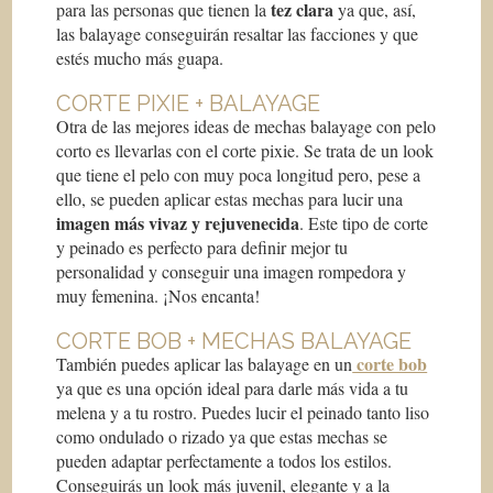
tez clara
para las personas que tienen la
ya que, así,
las balayage conseguirán resaltar las facciones y que
estés mucho más guapa.
CORTE PIXIE + BALAYAGE
Otra de las mejores ideas de mechas balayage con pelo
corto es llevarlas con el corte pixie. Se trata de un look
que tiene el pelo con muy poca longitud pero, pese a
ello, se pueden aplicar estas mechas para lucir una
imagen más vivaz y rejuvenecida
. Este tipo de corte
y peinado es perfecto para definir mejor tu
personalidad y conseguir una imagen rompedora y
muy femenina. ¡Nos encanta!
CORTE BOB + MECHAS BALAYAGE
corte bob
También puedes aplicar las balayage en un
ya que es una opción ideal para darle más vida a tu
melena y a tu rostro. Puedes lucir el peinado tanto liso
como ondulado o rizado ya que estas mechas se
pueden adaptar perfectamente a todos los estilos.
Conseguirás un look más juvenil, elegante y a la