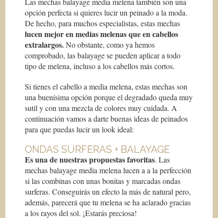
Las mechas balayage media melena también son una
opción perfecta si quieres lucir un peinado a la moda.
De hecho, para muchos especialistas, estas mechas
lucen mejor en medias melenas que en cabellos
extralargos.
No obstante, como ya hemos
comprobado, las balayage se pueden aplicar a todo
tipo de melena, incluso a los cabellos más cortos.
Si tienes el cabello a media melena, estas mechas son
una buenísima opción porque el degradado queda muy
sutil y con una mezcla de colores muy cuidada. A
continuación vamos a darte buenas ideas de peinados
para que puedas lucir un look ideal:
ONDAS SURFERAS + BALAYAGE
Es una de nuestras propuestas favoritas
. Las
mechas balayage media melena lucen a a la perfección
si las combinas con unas bonitas y marcadas ondas
surferas. Conseguirás un efecto la más de natural pero,
además, parecerá que tu melena se ha aclarado gracias
a los rayos del sol. ¡Estarás preciosa!