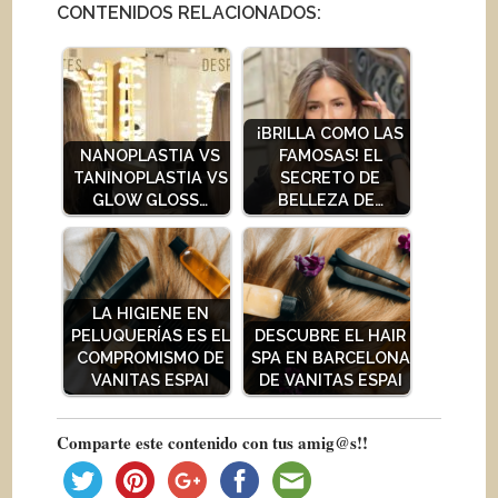
CONTENIDOS RELACIONADOS:
¡BRILLA COMO LAS
NANOPLASTIA VS
FAMOSAS! EL
TANINOPLASTIA VS
SECRETO DE
GLOW GLOSS…
BELLEZA DE…
LA HIGIENE EN
PELUQUERÍAS ES EL
DESCUBRE EL HAIR
COMPROMISMO DE
SPA EN BARCELONA
VANITAS ESPAI
DE VANITAS ESPAI
Comparte este contenido con tus amig@s!!