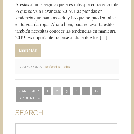
A estas alturas seguro que eres más que conocedora de
lo que se va a llevar este 2019. Las prendas en
tendencia que han arrasado y las que no pueden faltar
en tu guardarropa. Ahora bien, para renovar tu estilo
también necesitas conocer las tendencias en manicura
2019. Es importante ponerse al día sobre los […]
LEER MÁS
Tendencias
,
Uñas
,
CATEGORIAS :
« ANTERIOR
1
2
3
4
…
12
SIGUIENTE »
SEARCH
Buscar: