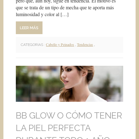
pero que, aún hoy, sigue en tendencia. El motivo es
que se trata de un tipo de mecha que te aporta más
luminosidad y color al […]
LEER MÁS
Cabello y Peinados
,
Tendencias
,
CATEGORIAS :
BB GLOW O CÓMO TENER
LA PIEL PERFECTA