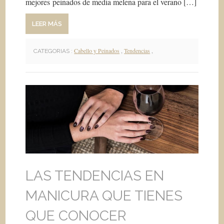
mejores peinados de media melena para el verano […]
LEER MÁS
Cabello y Peinados
,
Tendencias
,
CATEGORIAS :
LAS TENDENCIAS EN
MANICURA QUE TIENES
QUE CONOCER