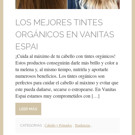
LOS MEJORES TINTES
ORGÁNICOS EN VANITAS
ESPAI
¡Cuida al máximo de tu cabello con tintes orgánicos!
Estos productos conseguirán darle más brillo y color a
tu melena y, al mismo tiempo, nutrirla y aportarle
numerosos beneficios. Los tintes orgánicos son
perfectos para cuidar el cabello al máximo y evitar que
este pueda dañarse, secarse o estropearse. En Vanitas
Espai estamos muy comprometidos con […]
LEER MÁS
Cabello y Peinados
,
Tendencias
,
CATEGORIAS :