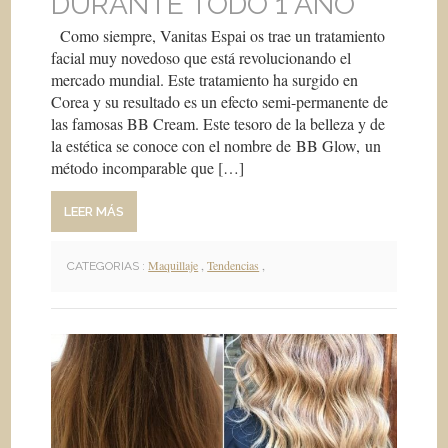
DURANTE TODO 1 AÑO
Como siempre, Vanitas Espai os trae un tratamiento
facial muy novedoso que está revolucionando el
mercado mundial. Este tratamiento ha surgido en
Corea y su resultado es un efecto semi-permanente de
las famosas BB Cream. Este tesoro de la belleza y de
la estética se conoce con el nombre de BB Glow, un
método incomparable que […]
LEER MÁS
Maquillaje
,
Tendencias
,
CATEGORIAS :