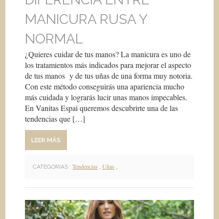
MANICURA RUSA Y
NORMAL
¿Quieres cuidar de tus manos? La manicura es uno de
los tratamientos más indicados para mejorar el aspecto
de tus manos y de tus uñas de una forma muy notoria.
Con este método conseguirás una apariencia mucho
más cuidada y lograrás lucir unas manos impecables.
En Vanitas Espai queremos descubrirte una de las
tendencias que […]
LEER MÁS
Tendencias
,
Uñas
,
CATEGORIAS :