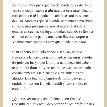
Asimismo, otra pista que puede ayudarte a saberlo es
ver si la onda tiende a abrirse o a cerrarse
. Cuanto
más abierta esté la onda, tu cabello estará más cerca
del liso. Mientras que si la onda se mantiene más bien
cerrada, más próxima estarás al rizado. Esto debe
tenerse en cuenta, sin lugar a dudas, cuando se lleva a
cabo un corte de pelo, para evitar llevarse sorpresas.
Veamos unos ejemplos para que quede más claro.
Si tu cabello ondulado tiende a ser liso, tu pelo
medias melenas y looks
funciona a la perfección con
de pelo corto
, ya que la propia naturaleza del cabello
te permitirá domarlo y no tener que estar recurriendo
constantemente a la plancha o a tratamientos de
alisado. Dos buenos ejemplos de looks para pelo
ondulado-liso son la melena midi y, sobre todo, el
corte bob.
¿Quieres ver un precioso Peinado con Ondas?
Consulta el siguiente vídeo para ver a los profesionales