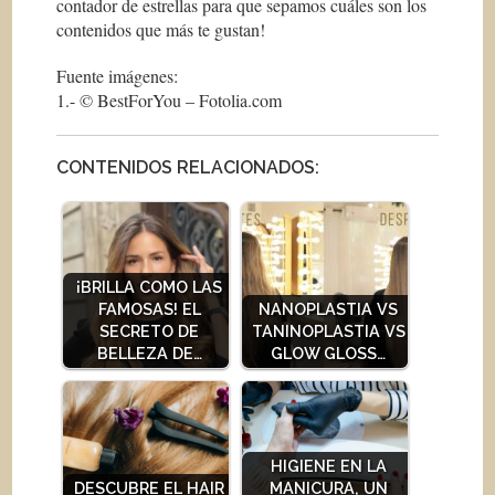
contador de estrellas para que sepamos cuáles son los
contenidos que más te gustan!
Fuente imágenes:
1.- © BestForYou – Fotolia.com
CONTENIDOS RELACIONADOS:
¡BRILLA COMO LAS
FAMOSAS! EL
NANOPLASTIA VS
SECRETO DE
TANINOPLASTIA VS
BELLEZA DE…
GLOW GLOSS…
HIGIENE EN LA
DESCUBRE EL HAIR
MANICURA, UN