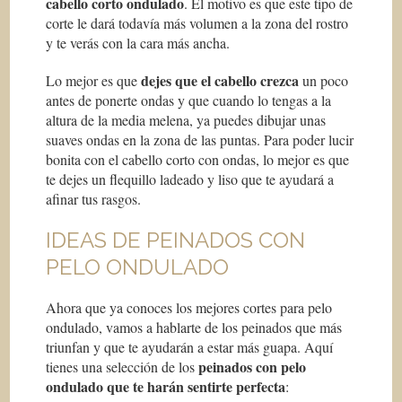
cabello corto ondulado
. El motivo es que este tipo de
corte le dará todavía más volumen a la zona del rostro
y te verás con la cara más ancha.
dejes que el cabello crezca
Lo mejor es que
un poco
antes de ponerte ondas y que cuando lo tengas a la
altura de la media melena, ya puedes dibujar unas
suaves ondas en la zona de las puntas. Para poder lucir
bonita con el cabello corto con ondas, lo mejor es que
te dejes un flequillo ladeado y liso que te ayudará a
afinar tus rasgos.
IDEAS DE PEINADOS CON
PELO ONDULADO
Ahora que ya conoces los mejores cortes para pelo
ondulado, vamos a hablarte de los peinados que más
triunfan y que te ayudarán a estar más guapa. Aquí
peinados con pelo
tienes una selección de los
ondulado que te harán sentirte perfecta
: