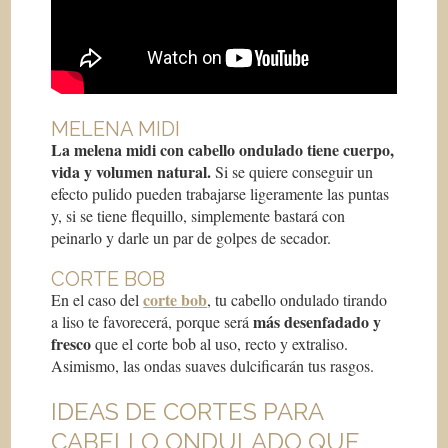
MELENA MIDI
La melena midi con cabello ondulado tiene cuerpo,
vida y volumen natural.
Si se quiere conseguir un
efecto pulido pueden trabajarse ligeramente las puntas
y, si se tiene flequillo, simplemente bastará con
peinarlo y darle un par de golpes de secador.
CORTE BOB
corte bob
En el caso del
, tu cabello ondulado tirando
m
á
s desenfadado y
a liso te favorecerá, porque será
fresco
que el corte bob al uso, recto y extraliso.
Asimismo, las ondas suaves dulcificarán tus rasgos.
IDEAS DE CORTES PARA
CABELLO ONDULADO QUE