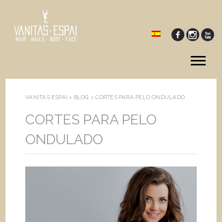
Tog
me
VANITAS ESPAI >
BLOG
>
CORTES PARA PELO ONDULADO
CORTES PARA PELO
ONDULADO