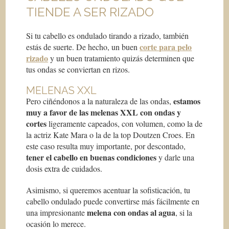
TIENDE A SER RIZADO
Si tu cabello es ondulado tirando a rizado, también
corte para pelo
estás de suerte. De hecho, un buen
rizado
y un buen tratamiento quizás determinen que
tus ondas se conviertan en rizos.
MELENAS XXL
estamos
Pero ciñéndonos a la naturaleza de las ondas,
muy a favor de las melenas XXL con ondas y
cortes
ligeramente capeados, con volumen, como la de
la actriz Kate Mara o la de la top Doutzen Croes. En
este caso resulta muy importante, por descontado,
tener el cabello en buenas condiciones
y darle una
dosis extra de cuidados.
Asimismo, si queremos acentuar la sofisticación, tu
cabello ondulado puede convertirse más fácilmente en
melena con ondas al agua
una impresionante
, si la
ocasión lo merece.