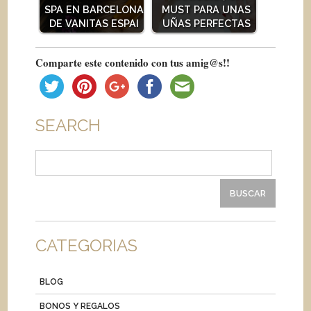
SPA EN BARCELONA
MUST PARA UNAS
DE VANITAS ESPAI
UÑAS PERFECTAS
Comparte este contenido con tus amig@s!!
SEARCH
Buscar:
CATEGORIAS
BLOG
BONOS Y REGALOS