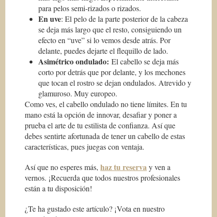
para pelos semi-rizados o rizados.
En uve
: El pelo de la parte posterior de la cabeza
se deja más largo que el resto, consiguiendo un
efecto en “uve” si lo vemos desde atrás. Por
delante, puedes dejarte el flequillo de lado.
Asimétrico ondulado:
El cabello se deja más
corto por detrás que por delante, y los mechones
que tocan el rostro se dejan ondulados. Atrevido y
glamuroso. Muy europeo.
Como ves, el cabello ondulado no tiene límites. En tu
mano está la opción de innovar, desafiar y poner a
prueba el arte de tu estilista de confianza. Así que
debes sentirte afortunada de tener un cabello de estas
características, pues juegas con ventaja.
haz tu reserva
Así que no esperes más,
y ven a
vernos. ¡Recuerda que todos nuestros profesionales
están a tu disposición!
¿Te ha gustado este artículo? ¡Vota en nuestro