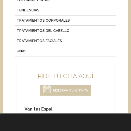
PESTAÑAS Y CEJAS
TENDENCIAS
TRATAMIENTOS CORPORALES
TRATAMIENTOS DEL CABELLO
TRATAMIENTOS FACIALES
UÑAS
PIDE TU CITA AQUÍ
RESERVA TU CITA YA
Vanitas Espai
Carrer de Paris 204
08008 Barcelona
Teléfono:
+34 933 682 555