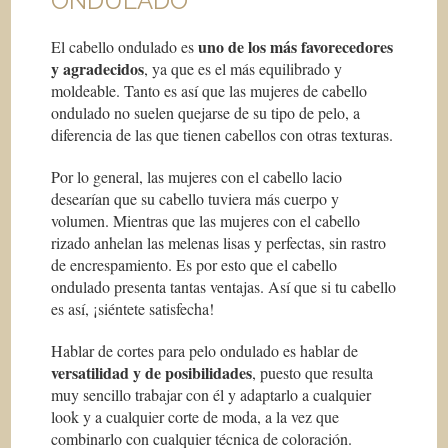
ONDULADO
uno de los m
á
s favorecedores
El cabello ondulado es
y agradecidos
, ya que es el más equilibrado y
moldeable. Tanto es así que las mujeres de cabello
ondulado no suelen quejarse de su tipo de pelo, a
diferencia de las que tienen cabellos con otras texturas.
Por lo general, las mujeres con el cabello lacio
desearían que su cabello tuviera más cuerpo y
volumen. Mientras que las mujeres con el cabello
rizado anhelan las melenas lisas y perfectas, sin rastro
de encrespamiento. Es por esto que el cabello
ondulado presenta tantas ventajas. Así que si tu cabello
es así, ¡siéntete satisfecha!
Hablar de cortes para pelo ondulado es hablar de
versatilidad y de posibilidades
, puesto que resulta
muy sencillo trabajar con él y adaptarlo a cualquier
look y a cualquier corte de moda, a la vez que
combinarlo con cualquier técnica de coloración.