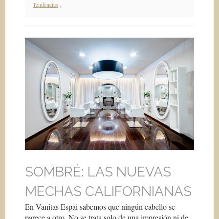
Tendencias
,
SOMBRÉ: LAS NUEVAS
MECHAS CALIFORNIANAS
En Vanitas Espai sabemos que ningún cabello se
parece a otro. No se trata solo de una impresión ni de