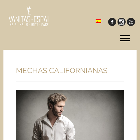
Tog
me
MECHAS CALIFORNIANAS