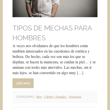
TIPOS DE MECHAS PARA
HOMBRES
A veces nos olvidamos de que los hombres están
también interesados en las cuestiones de estética y
belleza. De hecho, cada vez son más los que se
depilan, se hacen la manicura, se cuidan la piel… y se
animan con looks más atrevidos. Las mechas, sin ir
más lejos, se han convertido en algo muy […]
LEER MÁS
Blog
,
Cabello y Peinados
,
Peluquería
,
CATEGORIAS :