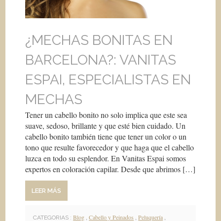
¿MECHAS BONITAS EN
BARCELONA?: VANITAS
ESPAI, ESPECIALISTAS EN
MECHAS
Tener un cabello bonito no solo implica que este sea
suave, sedoso, brillante y que esté bien cuidado. Un
cabello bonito también tiene que tener un color o un
tono que resulte favorecedor y que haga que el cabello
luzca en todo su esplendor. En Vanitas Espai somos
expertos en coloración capilar. Desde que abrimos […]
LEER MÁS
Blog
,
Cabello y Peinados
,
Peluquería
,
CATEGORIAS :