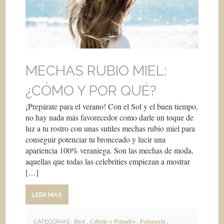
MECHAS RUBIO MIEL:
¿CÓMO Y POR QUÉ?
¡Prepárate para el verano! Con el Sol y el buen tiempo,
no hay nada más favorecedor como darle un toque de
luz a tu rostro con unas sutiles mechas rubio miel para
conseguir potenciar tu bronceado y lucir una
apariencia 100% veraniega. Son las mechas de moda,
aquellas que todas las celebrities empiezan a mostrar
[…]
LEER MÁS
Blog
,
Cabello y Peinados
,
Peluquería
,
CATEGORIAS :