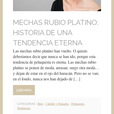
MECHAS RUBIO PLATINO:
HISTORIA DE UNA
TENDENCIA ETERNA
Las mechas rubio platino han vuelto. O quizás
deberíamos decir que nunca se han ido, porque esta
tendencia de peluquería es eterna. Las mechas rubio
platino se ponen de moda, arrasan; surge otra moda…
y dejan de estar en el ojo del huracán. Pero no se van;
en el fondo, nunca nos han dejado de […]
LEER MÁS
Blog
,
Cabello y Peinados
,
Peluquería
,
CATEGORIAS :
Tendencias
,