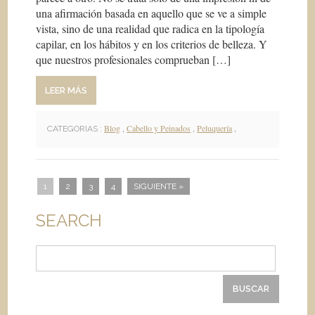
una afirmación basada en aquello que se ve a simple
vista, sino de una realidad que radica en la tipología
capilar, en los hábitos y en los criterios de belleza. Y
que nuestros profesionales comprueban […]
LEER MÁS
Blog
,
Cabello y Peinados
,
Peluquería
,
CATEGORIAS :
1
2
3
4
SIGUIENTE »
SEARCH
Buscar: