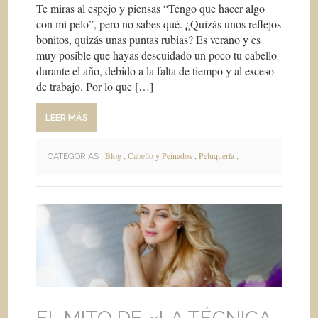
Te miras al espejo y piensas “Tengo que hacer algo
con mi pelo”, pero no sabes qué. ¿Quizás unos reflejos
bonitos, quizás unas puntas rubias? Es verano y es
muy posible que hayas descuidado un poco tu cabello
durante el año, debido a la falta de tiempo y al exceso
de trabajo. Por lo que […]
LEER MÁS
Blog
,
Cabello y Peinados
,
Peluquería
,
CATEGORIAS :