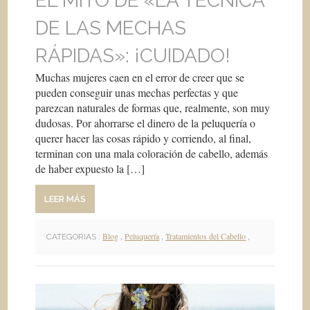
EL MITO DE «LA TÉCNICA
DE LAS MECHAS
RÁPIDAS»: ¡CUIDADO!
Muchas mujeres caen en el error de creer que se
pueden conseguir unas mechas perfectas y que
parezcan naturales de formas que, realmente, son muy
dudosas. Por ahorrarse el dinero de la peluquería o
querer hacer las cosas rápido y corriendo, al final,
terminan con una mala coloración de cabello, además
de haber expuesto la […]
LEER MÁS
Blog
,
Peluquería
,
Tratamientos del Cabello
,
CATEGORIAS :