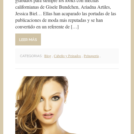
grabados para siempre los looks con mechas
californianas de Gisele Bundchen, Ariadna Artiles,
Jessica Biel… Ellas han acaparado las portadas de las
publicaciones de moda más reputadas y se han
convertido en un referente de […]
LEER MÁS
Blog
,
Cabello y Peinados
,
Peluquería
,
CATEGORIAS :