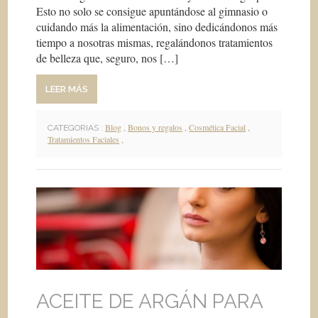
Esto no solo se consigue apuntándose al gimnasio o
cuidando más la alimentación, sino dedicándonos más
tiempo a nosotras mismas, regalándonos tratamientos
de belleza que, seguro, nos […]
LEER MÁS
Blog
,
Bonos y regalos
,
Cosmética Facial
,
CATEGORIAS :
Tratamientos Faciales
,
ACEITE DE ARGÁN PARA