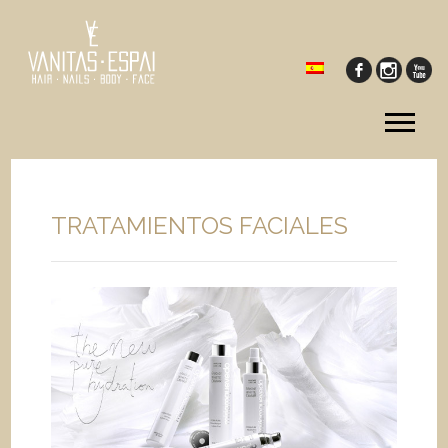
Tog
me
TRATAMIENTOS FACIALES