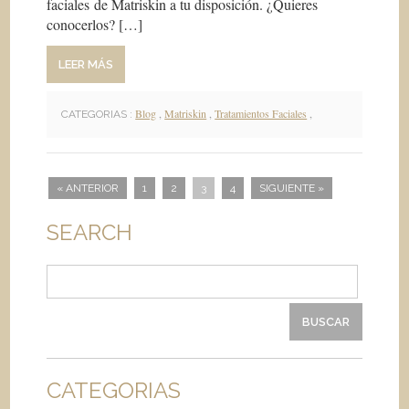
faciales de Matriskin a tu disposición. ¿Quieres
conocerlos? […]
LEER MÁS
Blog
,
Matriskin
,
Tratamientos Faciales
,
CATEGORIAS :
« ANTERIOR
1
2
3
4
SIGUIENTE »
SEARCH
Buscar:
CATEGORIAS