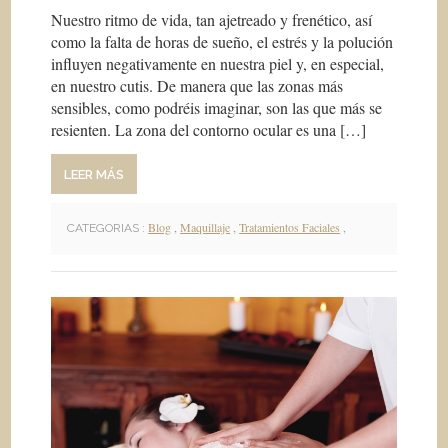
Nuestro ritmo de vida, tan ajetreado y frenético, así
como la falta de horas de sueño, el estrés y la polución
influyen negativamente en nuestra piel y, en especial,
en nuestro cutis. De manera que las zonas más
sensibles, como podréis imaginar, son las que más se
resienten. La zona del contorno ocular es una […]
LEER MÁS
Blog
,
Maquillaje
,
Tratamientos Faciales
,
CATEGORIAS :