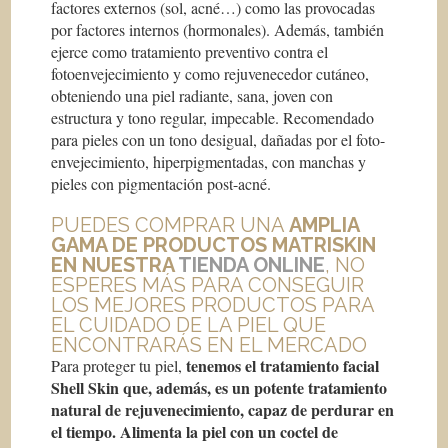
factores externos (sol, acné…) como las provocadas
por factores internos (hormonales). Además, también
ejerce como tratamiento preventivo contra el
fotoenvejecimiento y como rejuvenecedor cutáneo,
obteniendo una piel radiante, sana, joven con
estructura y tono regular, impecable. Recomendado
para pieles con un tono desigual, dañadas por el foto-
envejecimiento, hiperpigmentadas, con manchas y
pieles con pigmentación post-acné.
PUEDES COMPRAR UNA
AMPLIA
GAMA DE PRODUCTOS MATRISKIN
EN NUESTRA
TIENDA ONLINE
, NO
ESPERES MÁS PARA CONSEGUIR
LOS MEJORES PRODUCTOS PARA
EL CUIDADO DE LA PIEL QUE
ENCONTRARÁS EN EL MERCADO
tenemos el tratamiento facial
Para proteger tu piel,
Shell Skin que, además, es un potente tratamiento
natural de rejuvenecimiento, capaz de perdurar en
el tiempo. Alimenta la piel con un coctel de