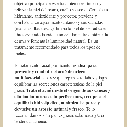
objetivo principal de este tratamiento es limpiar y
reforzar la piel del rostro, cuello y escote. Con efecto
hidratante, antioxidante y protector, previene y
combate el envejecimiento cutáneo y sus secuelas
(manchas, flacidez…), limpia la piel de los radicales
libres evitando la oxidación celular, nutre e hidrata la
dermis y fomenta la luminosidad natural. Es un
tratamiento recomendado para todos los tipos de
pieles.
es ideal para
El tratamiento facial purificante,
prevenir y combatir el acné de origen
multifactorial
, a la vez que repara sus daños y logra
equilibrar las secreciones características de la piel
Trata el acné desde el origen de sus causas y
grasa.
elimina impurezas e imperfecciones, recupera el
equilibrio hidrolipídico, minimiza los poros y
devuelve un aspecto natural y fresco.
Te lo
recomendamos si tu piel es grasa, seborreica y/o con
tendencia acneica.