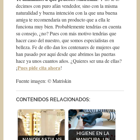
decimos con puro afán vendedor, sino con la misma
naturalidad y buena intención con la que una buena
amiga te recomendaría un producto que a ella le
funciona muy bien. Probablemente tendrías en cuenta
su consejo, ¿no? Pues con más motivo tendrías que
hacer caso del nuestro, que somos especialistas en
belleza. Fe de ello dan los centenares de mujeres que
han pasado por aquí desde que abrimos las puertas
hace ya unos cuantos años. ¿Quieres ser una de ellas?
Pues pide cita ahora
¡
!
Fuente imagen: © Matriskin
CONTENIDOS RELACIONADOS:
HIGIENE EN LA
NANOPLASTIA VS
MANICURA, UN