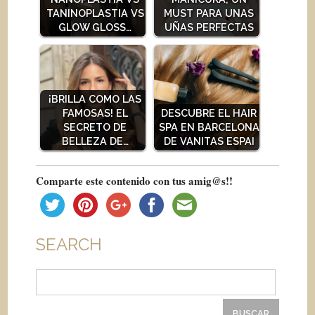
TANINOPLASTIA VS
MUST PARA UNAS
GLOW GLOSS…
UÑAS PERFECTAS
¡BRILLA COMO LAS
FAMOSAS! EL
DESCUBRE EL HAIR
SECRETO DE
SPA EN BARCELONA
BELLEZA DE…
DE VANITAS ESPAI
Comparte este contenido con tus amig@s!!
SEARCH
Buscar: