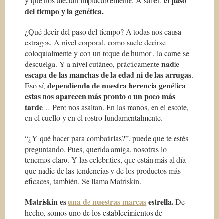
el paso
y que nos afectan implacablemente. A saber:
del tiempo y la genética.
¿Qué decir del paso del tiempo? A todas nos causa
estragos. A nivel corporal, como suele decirse
coloquialmente y con un toque de humor , la carne se
nadie
descuelga. Y a nivel cutáneo, prácticamente
escapa de las manchas de la edad ni de las arrugas
.
dependiendo de nuestra herencia genética
Eso sí,
estas nos aparecen más pronto o un poco más
tarde
… Pero nos asaltan. En las manos, en el escote,
en el cuello y en el rostro fundamentalmente.
“¿Y qué hacer para combatirlas?”, puede que te estés
preguntando. Pues, querida amiga, nosotras lo
tenemos claro. Y las celebrities, que están más al día
que nadie de las tendencias y de los productos más
eficaces, también. Se llama Matriskin.
Matriskin es
una de nuestras marcas
estrella.
De
hecho, somos uno de los establecimientos de