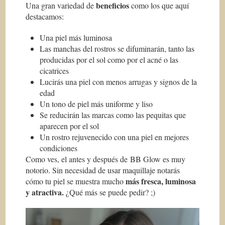
beneficios
Una gran variedad de
como los que aquí
destacamos:
Una piel más luminosa
Las manchas del rostros se difuminarán, tanto las
producidas por el sol como por el acné o las
cicatrices
Lucirás una piel con menos arrugas y signos de la
edad
Un tono de piel más uniforme y liso
Se reducirán las marcas como las pequitas que
aparecen por el sol
Un rostro rejuvenecido con una piel en mejores
condiciones
Como ves, el antes y después de BB Glow es muy
notorio. Sin necesidad de usar maquillaje notarás
más fresca, luminosa
cómo tu piel se muestra mucho
y atractiva.
¿Qué más se puede pedir? ;)