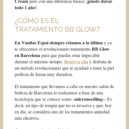
Cream
¡puede durar
pero con una diferencia básica:
todo 1 año!
¿CÓMO ES EL
TRATAMIENTO BB GLOW?
En Vanitas Espai siempre estamos a la última
y ya
BB Glow
te ofrecemos el revolucionario tratamiento
en Barcelona
para que puedas estar impecable
Reserva cita
durante el máximo tiempo.
y disfruta de
un método revolucionario que te ayudará a tener la piel
perfecta de forma muy duradera.
El tratamiento que llevamos a cabo en nuestro salón de
belleza de Barcelona lo realizamos a base de una
microneedling
tecnología que se conoce como «
«. Es
decir, un tipo de terapia que no es invasiva y que, hoy
en día, se considera uno de los tratamientos antiedad
más efectivos.