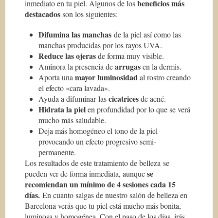
beneficios más
inmediato en tu piel. Algunos de los
destacados
son los siguientes:
Difumina las manchas
de la piel así como las
manchas producidas por los rayos UVA.
Reduce las ojeras
de forma muy visible.
arrugas
Aminora la presencia de
en la dermis.
mayor luminosidad
Aporta una
al rostro creando
el efecto «cara lavada».
cicatrices
Ayuda a difuminar las
de acné.
Hidrata la piel
en profundidad por lo que se verá
mucho más saludable.
Deja más homogéneo el tono de la piel
provocando un efecto progresivo semi-
permanente.
Los resultados de este tratamiento de belleza se
se
pueden ver de forma inmediata, aunque
recomiendan un mínimo de 4 sesiones cada 15
días.
En cuanto salgas de nuestro salón de belleza en
Barcelona verás que tu piel está mucho más bonita,
luminosa y homogénea. Con el paso de los días, irás