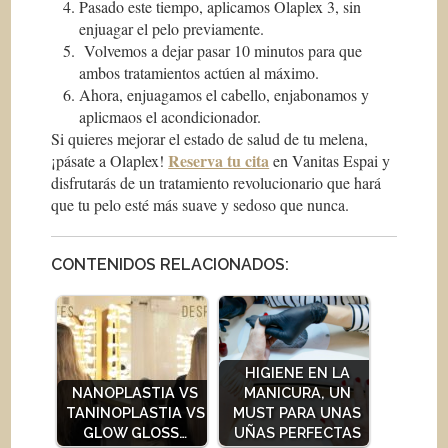
Pasado este tiempo, aplicamos Olaplex 3, sin
enjuagar el pelo previamente.
Volvemos a dejar pasar 10 minutos para que
ambos tratamientos actúen al máximo.
Ahora, enjuagamos el cabello, enjabonamos y
aplicmaos el acondicionador.
Si quieres mejorar el estado de salud de tu melena,
Reserva tu cita
¡pásate a Olaplex!
en Vanitas Espai y
disfrutarás de un tratamiento revolucionario que hará
que tu pelo esté más suave y sedoso que nunca.
CONTENIDOS RELACIONADOS:
HIGIENE EN LA
NANOPLASTIA VS
MANICURA, UN
TANINOPLASTIA VS
MUST PARA UNAS
GLOW GLOSS…
UÑAS PERFECTAS