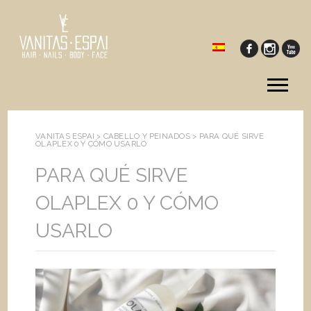
Tog
me
VANITAS ESPAI >
CABELLO Y PEINADOS
>
PARA QUÉ SIRVE
OLAPLEX 0 Y CÓMO USARLO
PARA QUÉ SIRVE
OLAPLEX 0 Y CÓMO
USARLO