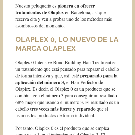
pionera en ofrecer
Nuestra peluquería es
tratamientos de Olaplex
en Barcelona, así que
reserva cita y ven a probar uno de los métodos más
asombrosos del momento.
OLAPLEX 0, LO NUEVO DE LA
MARCA OLAPLEX
Olaplex 0 Intensive Bond Building Hair Treatment
es
un tratamiento que está pensado para reparar el cabello
preparado para la
de forma intensiva y que, así, esté
aplicación del número 3,
el Hair Perfector de
Olaplex. Es decir, el Olaplex 0 es un producto que se
combina con el número 3 para conseguir un resultado
68% mejor que usando el número 3. El resultado es un
tres veces más fuerte y reparado
cabello
que si
usamos los productos de forma individual.
Por tanto, Olaplex 0 es el producto que se emplea
como paso 1 en el tratamiento del Olaplex 3. El