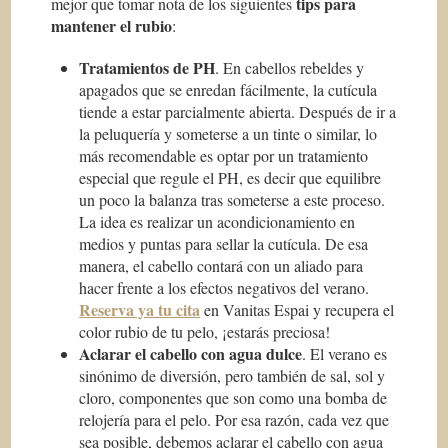
tips para
mejor que tomar nota de los siguientes
mantener el rubio
:
Tratamientos de PH
. En cabellos rebeldes y
apagados que se enredan fácilmente, la cutícula
tiende a estar parcialmente abierta. Después de ir a
la peluquería y someterse a un tinte o similar, lo
más recomendable es optar por un tratamiento
especial que regule el PH, es decir que equilibre
un poco la balanza tras someterse a este proceso.
La idea es realizar un acondicionamiento en
medios y puntas para sellar la cutícula. De esa
manera, el cabello contará con un aliado para
hacer frente a los efectos negativos del verano.
Reserva ya tu cita
en Vanitas Espai y recupera el
color rubio de tu pelo, ¡estarás preciosa!
Aclarar el cabello con agua dulce
. El verano es
sinónimo de diversión, pero también de sal, sol y
cloro, componentes que son como una bomba de
relojería para el pelo. Por esa razón, cada vez que
sea posible, debemos aclarar el cabello con agua