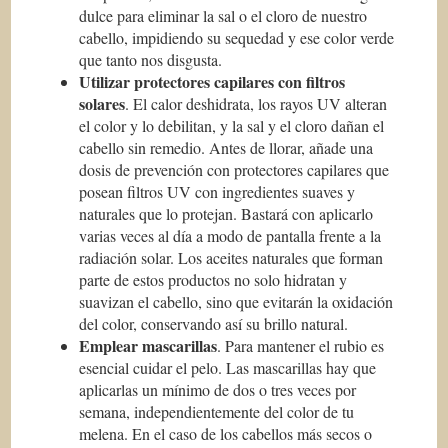
dulce para eliminar la sal o el cloro de nuestro
cabello, impidiendo su sequedad y ese color verde
que tanto nos disgusta.
Utilizar protectores capilares con filtros
solares
. El calor deshidrata, los rayos UV alteran
el color y lo debilitan, y la sal y el cloro dañan el
cabello sin remedio. Antes de llorar, añade una
dosis de prevención con protectores capilares que
posean filtros UV con ingredientes suaves y
naturales que lo protejan. Bastará con aplicarlo
varias veces al día a modo de pantalla frente a la
radiación solar. Los aceites naturales que forman
parte de estos productos no solo hidratan y
suavizan el cabello, sino que evitarán la oxidación
del color, conservando así su brillo natural.
Emplear mascarillas
. Para mantener el rubio es
esencial cuidar el pelo. Las mascarillas hay que
aplicarlas un mínimo de dos o tres veces por
semana, independientemente del color de tu
melena. En el caso de los cabellos más secos o