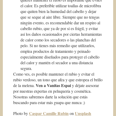
el calor. Es preferible utilizar toallas de microfibra
que quiten bien la humedad del cabello y dejar
que se seque al aire libre. Siempre que no tengas
ningún evento, es recomendable dar un respiro al
cabello rubio, que ya de por sí es frágil, y evitar
así los daños ocasionados por ciertas herramientas
de calor como los secadores o las planchas del
pelo. Si no tienes más remedio que utilizarlos,
emplea productos de tratamiento y peinado
especialmente diseñados para proteger el cabello
del calor y mantén el secador a una distancia
segura.
Como ves, es posible mantener el rubio y evitar el
rubio verdoso, un tono que afea y que estropea el brillo
Ven a Vanitas Espai
de la melena.
y déjate asesorar
por nuestras expertas en peluquería y cosmética.
Nosotras sabremos darte la solución que estás
buscando para estar más guapa que nunca ;)
Caspar Camille Rubin
Unsplash
Photo by
on