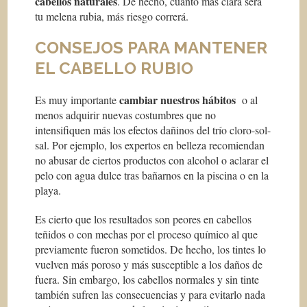
cabellos naturales
. De hecho, cuanto más clara será
tu melena rubia, más riesgo correrá.
CONSEJOS PARA MANTENER
EL CABELLO RUBIO
cambiar nuestros hábitos
Es muy importante
o al
menos adquirir nuevas costumbres que no
intensifiquen más los efectos dañinos del trío cloro-sol-
sal. Por ejemplo, los expertos en belleza recomiendan
no abusar de ciertos productos con alcohol o aclarar el
pelo con agua dulce tras bañarnos en la piscina o en la
playa.
Es cierto que los resultados son peores en cabellos
teñidos o con mechas por el proceso químico al que
previamente fueron sometidos. De hecho, los tintes lo
vuelven más poroso y más susceptible a los daños de
fuera. Sin embargo, los cabellos normales y sin tinte
también sufren las consecuencias y para evitarlo nada