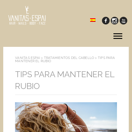
Tog
me
VANITAS ESPAI >
TRATAMIENTOS DEL CABELLO
>
TIPS PARA
MANTENER EL RUBIO
TIPS PARA MANTENER EL
RUBIO