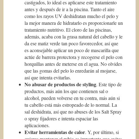
castigados, lo ideal es aplicarse este tratamiento
antes y después de ir a la piscina. Tanto el aire
como los rayos UV deshidratan mucho el pelo y
la mejor manera de hidratarlo es proporcionarle un
tratamiento nutritivo. El cloro de las piscinas,
además, acaba con la grasa natural del cabello y le
da ese matiz verde tan poco favorecedor, así que
es aconsejable aplicar un poco de mascarilla que
actúe de barrera protectora y recogerse el pelo con
horquillas antes de meterse en el agua. No olvides
que las gomas del pelo lo enredarán al mojarse,
así que intenta evitarlas.
No abusar de productos de
styling
. Este tipo de
productos, más aún los que contienen sal o
alcohol, pueden volverse en tu contra, más aún si
tu cabello está más estropeado de lo normal. La
sal deshidrata, así que no abuses de los Salt Spray
o spray fijadores e intenta espaciar las
aplicaciones.
Evitar herramientas de calor
. Y, por último, si
quieres mantener el rubio es importante que evites