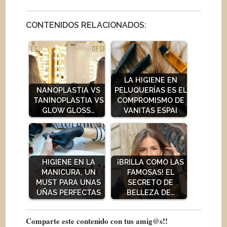
CONTENIDOS RELACIONADOS:
LA HIGIENE EN
NANOPLASTIA VS
PELUQUERÍAS ES EL
TANINOPLASTIA VS
COMPROMISMO DE
GLOW GLOSS…
VANITAS ESPAI
HIGIENE EN LA
¡BRILLA COMO LAS
MANICURA, UN
FAMOSAS! EL
MUST PARA UNAS
SECRETO DE
UÑAS PERFECTAS
BELLEZA DE…
Comparte este contenido con tus amig@s!!