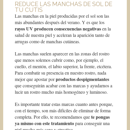
REDUCE LAS MANCHAS DE SOL DE
TU CUTIS
Las manchas en la piel producidas por el sol son las
más abundantes después del verano. Y es que los
rayos UV producen consecuencias negativas
en la
salud de nuestra piel y aceleran la aparición tanto de
arrugas como de manchas cutáneas.
Las manchas suelen aparecer en las zonas del rostro
que menos solemos cubrir como, por ejemplo, el
cuello, el mentón, el labio superior, la frente, etcétera.
Para combatir su presencia en nuestro rostro, nada
productos despigmentantes
mejor que apostar por
que conseguirán acabar con las marcas y ayudarnos a
lucir un rostro mucho más homogéneo y luminoso.
Es importante tratar estas marcas cuanto antes porque,
con el tiempo, son más difíciles de eliminar de forma
te pongas
completa. Por ello, te recomendamos que
ya mismo con este tratamiento
para conseguir una
piel mucho más sana y atractiva.