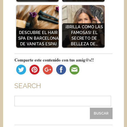
¡BRILLA COMO LAS
DESCUBRE EL HAIR
FAMOSAS! EL
SPA EN BARCELONA
SECRETO DE
DE VANITAS ESPAI
BELLEZA DE…
Comparte este contenido con tus amig@s!!
SEARCH
Buscar: