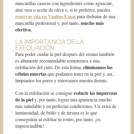
mascarillas caseras con ingredientes como aguacate,
aloe vera o aceite de oliva o, si lo prefieres, puedes
reservar cita en Vanitas Espai
para disfrutar de una
mucho más
mascarilla profesional y, por tanto,
efectiva.
LA IMPORTANCIA DE LA
EXFOLIACIÓN
Para poder cuidar la piel después del verano también
es altamente recomendable someternos a una
eliminamos las
exfoliación del cutis. De esta forma,
células muertas
que podamos tener en la piel y, así,
limpiamos los poros y renovamos nuestra dermis.
reducir las impurezas
Con la exfoliación se consigue
de la piel
y, por tanto, lograr una apariencia mucho
más saludable y en perfectas condiciones. Un extra de
luminosidad, de brillo y de tersura es lo que
conseguirás al exfoliar tu rostro, por tanto, ¡es
imprescindible!