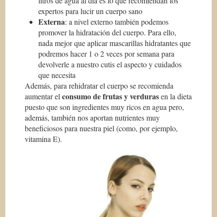
litros de agua al día es lo que recomiendan los
expertos para lucir un cuerpo sano
Externa
: a nivel externo también podemos
promover la hidratación del cuerpo. Para ello,
nada mejor que aplicar mascarillas hidratantes que
podremos hacer 1 o 2 veces por semana para
devolverle a nuestro cutis el aspecto y cuidados
que necesita
Además, para rehidratar el cuerpo se recomienda
consumo de frutas y verduras
aumentar el
en la dieta
puesto que son ingredientes muy ricos en agua pero,
además, también nos aportan nutrientes muy
beneficiosos para nuestra piel (como, por ejemplo,
vitamina E).