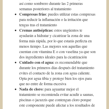
así como sombrero durante las 2 primeras
semanas posteriores al tratamiento
Compresas frías
: puedes utilizar estas compresas
para reducir la inflamación o la irritación que
tengas tras el tratamiento
Cremas antisépticas:
estos ungüentos te
ayudarán a hidratar y cicatrizar la zona de una
forma más rápida, por lo que estarás perfecta en
menos tiempo. Las mejores son aquellas que
cuentan con vitamina E o con vaselina ya que son
dos ingredientes ideales para la cicatrización
Cuidado con el agua:
es recomendable que
durante los primeros días después del tratamiento
evites el contacto de la zona con agua caliente.
Opta por agua tibia y protege bien los ojos para
que no entre de forma excesiva
Nada de cloro:
para aguantar mejor el
tratamiento se recomienda evitar acudir a saunas,
piscinas o jacuzzis que contengan cloro porque
este componente puede afectar a los resultados de