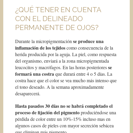
¿QUÉ TENER EN CUENTA
CON EL DELINEADO
PERMANENTE DE OJOS?
se produce una
Durante la micropigmentación
inflamación de los tejidos
como consecuencia de la
herida producida por la aguja. La piel, como respuesta
del organismo, enviará a la zona micropigmentada
se
leucocitos y macrófagos. En las horas posteriores
formará una costra
que durará entre 4 o 5 días. La
costra hace que el color se vea mucho más intenso que
el tono deseado. A la semana aproximadamente
desaparecerá.
Hasta pasados 30 días no se habrá completado el
proceso de fijación del pigmento
produciéndose una
pérdida de color entre un 10%-15% incluso mas en
algunos casos de pieles con mayor secreción sebácea
que eliminan más pigmento.