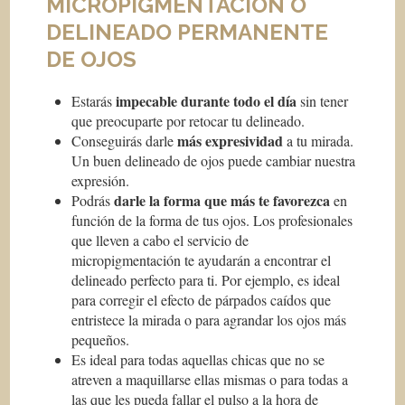
MICROPIGMENTACIÓN O
DELINEADO PERMANENTE
DE OJOS
impecable durante todo el día
Estarás
sin tener
que preocuparte por retocar tu delineado.
más expresividad
Conseguirás darle
a tu mirada.
Un buen delineado de ojos puede cambiar nuestra
expresión.
darle la forma que más te favorezca
Podrás
en
función de la forma de tus ojos. Los profesionales
que lleven a cabo el servicio de
micropigmentación te ayudarán a encontrar el
delineado perfecto para ti. Por ejemplo, es ideal
para corregir el efecto de párpados caídos que
entristece la mirada o para agrandar los ojos más
pequeños.
Es ideal para todas aquellas chicas que no se
atreven a maquillarse ellas mismas o para todas a
las que les pueda fallar el pulso a la hora de