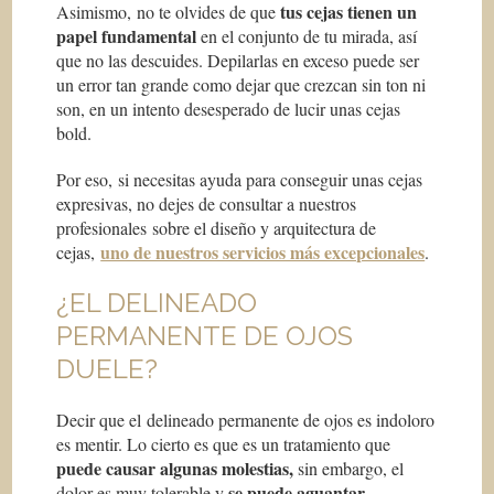
tus cejas tienen un
Asimismo, no te olvides de que
papel fundamental
en el conjunto de tu mirada, así
que no las descuides. Depilarlas en exceso puede ser
un error tan grande como dejar que crezcan sin ton ni
son, en un intento desesperado de lucir unas cejas
bold.
Por eso, si necesitas ayuda para conseguir unas cejas
expresivas, no dejes de consultar a nuestros
profesionales sobre el diseño y arquitectura de
uno de nuestros servicios más excepcionales
cejas,
.
¿EL DELINEADO
PERMANENTE DE OJOS
DUELE?
Decir que el delineado permanente de ojos es indoloro
es mentir. Lo cierto es que es un tratamiento que
puede causar algunas molestias,
sin embargo, el
se puede aguantar
dolor es muy tolerable y