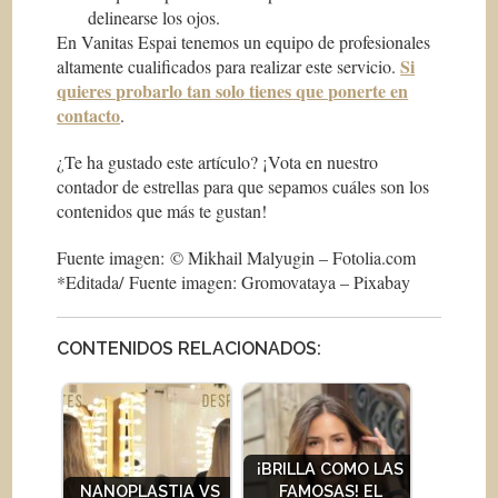
delinearse los ojos.
En Vanitas Espai tenemos un equipo de profesionales
Si
altamente cualificados para realizar este servicio.
quieres probarlo tan solo tienes que ponerte en
contacto
.
¿Te ha gustado este artículo? ¡Vota en nuestro
contador de estrellas para que sepamos cuáles son los
contenidos que más te gustan!
Fuente imagen: © Mikhail Malyugin – Fotolia.com
*Editada/ Fuente imagen: Gromovataya – Pixabay
CONTENIDOS RELACIONADOS:
¡BRILLA COMO LAS
NANOPLASTIA VS
FAMOSAS! EL