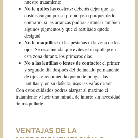
nuestro tratamiento
No te quites las costras:
deberás dejar que las
costras caigan por su propio peso porque, de lo
contrario, si las arrancas podrías arrancar también
algunos pigmentos y que el resultado quede
desigual
No te maquilles:
ni las pestañas ni la zona de los
ojos. Se recomienda que evites el maquillaje en
esta zona durante los primeros días
No a las lentillas o lentes de contacto:
el primer
y segundo día después del delineado permanente
de ojos se recomienda que no te pongas las
lentillas y, en su defecto, uses las gafas de ver
Con estos cuidados podrás alargar al máximo el
tratamiento y lucir una mirada de infarto sin necesidad
de maquillarte.
VENTAJAS DE LA