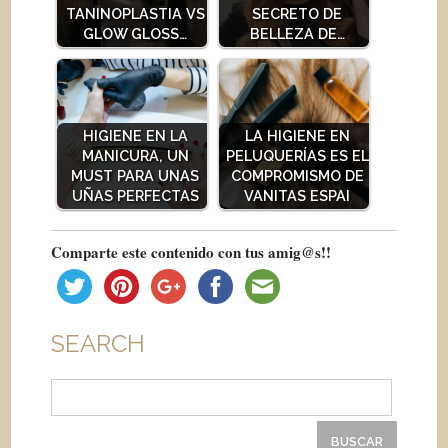
TANINOPLASTIA VS
SECRETO DE
GLOW GLOSS…
BELLEZA DE…
HIGIENE EN LA
LA HIGIENE EN
MANICURA, UN
PELUQUERÍAS ES EL
MUST PARA UNAS
COMPROMISMO DE
UÑAS PERFECTAS
VANITAS ESPAI
Comparte este contenido con tus amig@s!!
SEARCH
Buscar: