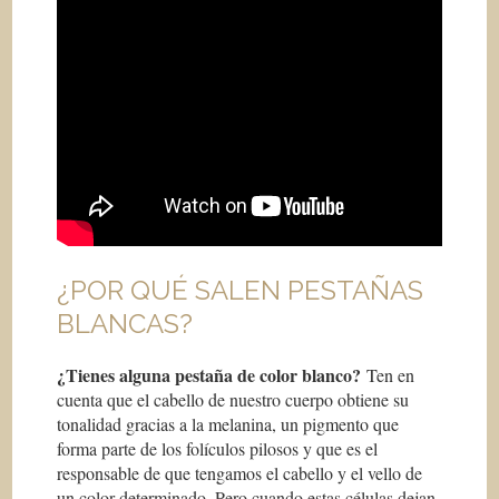
¿POR QUÉ SALEN PESTAÑAS
BLANCAS?
¿Tienes alguna pestaña de color blanco?
Ten en
cuenta que el cabello de nuestro cuerpo obtiene su
tonalidad gracias a la melanina, un pigmento que
forma parte de los folículos pilosos y que es el
responsable de que tengamos el cabello y el vello de
un color determinado. Pero cuando estas células dejan