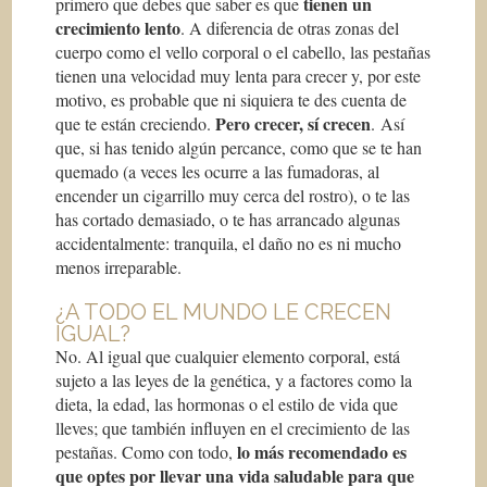
tienen un
primero que debes que saber es que
crecimiento lento
. A diferencia de otras zonas del
cuerpo como el vello corporal o el cabello, las pestañas
tienen una velocidad muy lenta para crecer y, por este
motivo, es probable que ni siquiera te des cuenta de
Pero crecer, sí crecen
que te están creciendo.
. Así
que, si has tenido algún percance, como que se te han
quemado (a veces les ocurre a las fumadoras, al
encender un cigarrillo muy cerca del rostro), o te las
has cortado demasiado, o te has arrancado algunas
accidentalmente: tranquila, el daño no es ni mucho
menos irreparable.
¿A TODO EL MUNDO LE CRECEN
IGUAL?
No. Al igual que cualquier elemento corporal, está
sujeto a las leyes de la genética, y a factores como la
dieta, la edad, las hormonas o el estilo de vida que
lleves; que también influyen en el crecimiento de las
lo más recomendado es
pestañas. Como con todo,
que optes por llevar una vida saludable para que