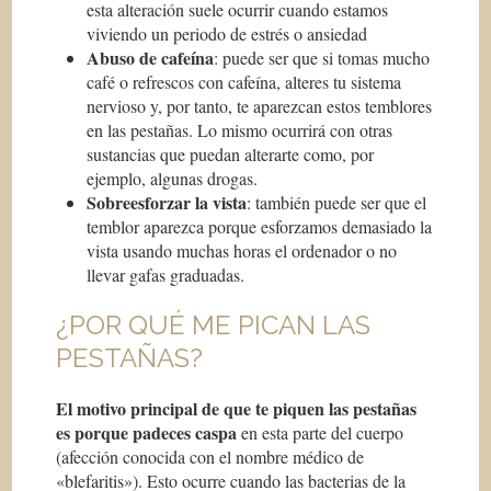
esta alteración suele ocurrir cuando estamos
viviendo un periodo de estrés o ansiedad
Abuso de cafeína
: puede ser que si tomas mucho
café o refrescos con cafeína, alteres tu sistema
nervioso y, por tanto, te aparezcan estos temblores
en las pestañas. Lo mismo ocurrirá con otras
sustancias que puedan alterarte como, por
ejemplo, algunas drogas.
Sobreesforzar la vista
: también puede ser que el
temblor aparezca porque esforzamos demasiado la
vista usando muchas horas el ordenador o no
llevar gafas graduadas.
¿POR QUÉ ME PICAN LAS
PESTAÑAS?
El motivo principal de que te piquen las pestañas
es porque padeces caspa
en esta parte del cuerpo
(afección conocida con el nombre médico de
«blefaritis»). Esto ocurre cuando las bacterias de la