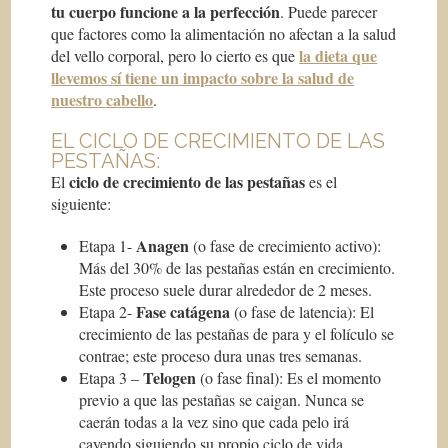
tu cuerpo funcione a la perfección
. Puede parecer
que factores como la alimentación no afectan a la salud
la dieta que
del vello corporal, pero lo cierto es que
llevemos sí tiene un impacto sobre la salud de
nuestro cabello
.
EL CICLO DE CRECIMIENTO DE LAS
PESTAÑAS:
ciclo de crecimiento de las pestañas
El
es el
siguiente:
Anagen
Etapa 1-
(o fase de crecimiento activo):
Más del 30% de las pestañas están en crecimiento.
Este proceso suele durar alrededor de 2 meses.
Fase catágena
Etapa 2-
(o fase de latencia): El
crecimiento de las pestañas de para y el folículo se
contrae; este proceso dura unas tres semanas.
Telogen
Etapa 3 –
(o fase final): Es el momento
previo a que las pestañas se caigan. Nunca se
caerán todas a la vez sino que cada pelo irá
cayendo siguiendo su propio ciclo de vida.