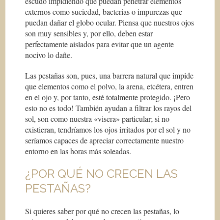
escudo impidiendo que puedan penetrar elementos
externos como suciedad, bacterias o impurezas que
puedan dañar el globo ocular. Piensa que nuestros ojos
son muy sensibles y, por ello, deben estar
perfectamente aislados para evitar que un agente
nocivo lo dañe.
Las pestañas son, pues, una barrera natural que impide
que elementos como el polvo, la arena, etcétera, entren
en el ojo y, por tanto, esté totalmente protegido. ¡Pero
esto no es todo! También ayudan a filtrar los rayos del
sol, son como nuestra «visera» particular; si no
existieran, tendríamos los ojos irritados por el sol y no
seríamos capaces de apreciar correctamente nuestro
entorno en las horas más soleadas.
¿POR QUÉ NO CRECEN LAS
PESTAÑAS?
Si quieres saber por qué no crecen las pestañas, lo