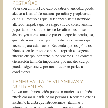
PESTAÑAS
Vivir con un nivel elevado de estrés o ansiedad puede
afectar a la salud de nuestras pestañas y propiciar su
caída. El motivo es que, al tener el sistema nervioso
alterado, impides que la sangre circule correctamente
y, por tanto, los nutrientes de los alimentos no se
distribuyen correctamente por el cuerpo haciendo, así,
que esta zona del cuerpo no reciba las vitaminas que
necesita para estar fuerte. Recuerda que los glóbulos
blancos son los responsables de repartir el oxígeno a
nuestro cuerpo, por tanto, si no tenemos una correcta
circulación también impedimos que nuestro cuerpo
pueda oxigenarse y, por tanto, estar en perfectas
condiciones.
TENER FALTA DE VITAMINAS Y
NUTRIENTES
Llevar una alimentación pobre en nutrientes también
puede causar la caída de las pestañas. Recuerda que es
mediante la dieta que introducimos vitaminas y
minerales a nuestro organismo y, por tanto, si no