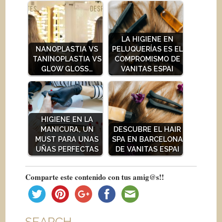
LA HIGIENE EN
NANOPLASTIA VS
PELUQUERÍAS ES EL
TANINOPLASTIA VS
COMPROMISMO DE
GLOW GLOSS…
VANITAS ESPAI
HIGIENE EN LA
MANICURA, UN
DESCUBRE EL HAIR
MUST PARA UNAS
SPA EN BARCELONA
UÑAS PERFECTAS
DE VANITAS ESPAI
Comparte este contenido con tus amig@s!!
SEARCH