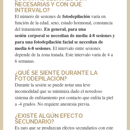
NECESARIAS Y CON QUE
INTERVALO?
fotodepilación
El número de sesiones de
varía en
función de la edad, sexo, estado hormonal, constancia
En general, para una
del tratamiento.
sesión corporal se necesitan de media 4-8 sesiones y
para una fotodepilación facial se necesitan de
media 6-8 sesiones
. El intervalo entre sesiones
depende de la zona tratada. Este intervalo varía de 4 a
6 semanas.
¿QUÉ SE SIENTE DURANTE LA
FOTODEPILACIÓN?
Durante la sesión se puede notar una leve
incomodidad que se minimiza dado el novedoso
sistema de enfriamiento por contacto que enfría la piel
a -4 grados. No requiere anestesia previa.
¿EXISTE ALGÚN EFECTO
SECUNDARIO?
Es raro que se produzcan efectos secundarios con este