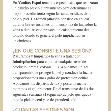
Vanitas Espai
En
tenemos especialistas que realizaran
un estudio previo al tratamiento para determinar el
mejor procedimiento según las características de tu
fotodepilación
pelo y piel. La
consiste en aplicar
durante breves instantes un intenso haz de luz sobre la
zona a depilar, esto provoca un calentamiento del
folículo donde se genera el pelo impidiendo su
crecimiento.
¿EN QUÉ CONSISTE UNA SESIÓN?
Rasuramos y limpiamos la zona a tratar con
fotodepilación
para eliminar cualquier resto de
producto (crema, colonia, …). Aplicamos un gel
transparente que protege la piel y conduce la luz, te
proporcionamos unas gafas de protección ocular.
Aplicamos los disparos de luz y posteriormente
retiramos el gel protector. En el transcurso de las dos
siguientes semanas el segmento de pelo que queda
bajo la piel crecerá y se desprenderá solo.
¿CUÁNTAS SESIONES SON