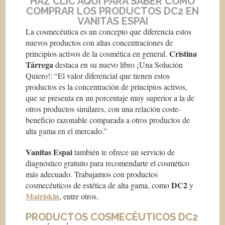
HAZ CLIC AQUÍ PARA SABER COMO
COMPRAR LOS PRODUCTOS DC2 EN
VANITAS ESPAI
La cosmecéutica es un concepto que diferencia estos
nuevos productos con altas concentraciones de
Cristina
principios activos de la cosmética en general.
Tárrega
destaca en su nuevo libro ¡Una Solución
Quiero!: “
El valor diferencial que tienen estos
productos es la concentración de principios activos,
que se presenta en un porcentaje muy superior a la de
otros productos similares, con una relación coste-
beneficio razonable comparada a otros productos de
alta gama en el mercado
.”
Vanitas Espai
también te ofrece un servicio de
diagnóstico gratuito para recomendarte el cosmético
más adecuado. Trabajamos con productos
DC2
cosmecéuticos de estética de alta gama, como
y
Matriskin
, entre otros.
PRODUCTOS COSMECÉUTICOS DC2