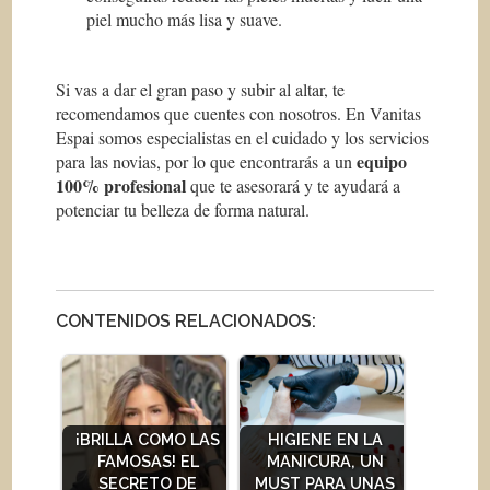
piel mucho más lisa y suave.
Si vas a dar el gran paso y subir al altar, te
recomendamos que cuentes con nosotros. En Vanitas
Espai somos especialistas en el cuidado y los servicios
equipo
para las novias, por lo que encontrarás a un
100% profesional
que te asesorará y te ayudará a
potenciar tu belleza de forma natural.
CONTENIDOS RELACIONADOS:
¡BRILLA COMO LAS
HIGIENE EN LA
FAMOSAS! EL
MANICURA, UN
SECRETO DE
MUST PARA UNAS