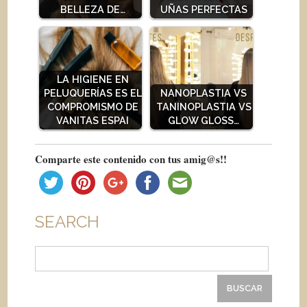
BELLEZA DE…
UÑAS PERFECTAS
LA HIGIENE EN
PELUQUERÍAS ES EL
NANOPLASTIA VS
COMPROMISMO DE
TANINOPLASTIA VS
VANITAS ESPAI
GLOW GLOSS…
Comparte este contenido con tus amig@s!!
SEARCH
Buscar: