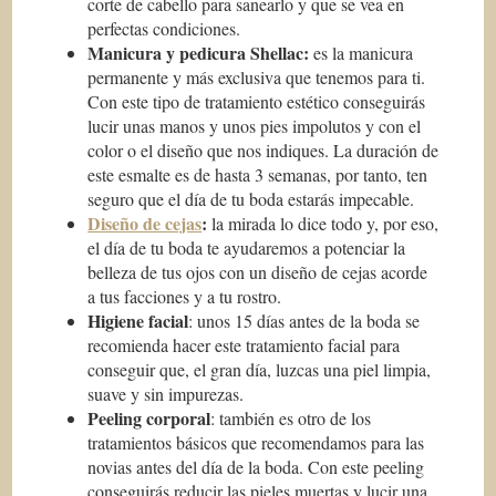
corte de cabello para sanearlo y que se vea en
perfectas condiciones.
Manicura y pedicura Shellac:
es la manicura
permanente y más exclusiva que tenemos para ti.
Con este tipo de tratamiento estético conseguirás
lucir unas manos y unos pies impolutos y con el
color o el diseño que nos indiques. La duración de
este esmalte es de hasta 3 semanas, por tanto, ten
seguro que el día de tu boda estarás impecable.
Diseño de cejas
:
la mirada lo dice todo y, por eso,
el día de tu boda te ayudaremos a potenciar la
belleza de tus ojos con un diseño de cejas acorde
a tus facciones y a tu rostro.
Higiene facial
: unos 15 días antes de la boda se
recomienda hacer este tratamiento facial para
conseguir que, el gran día, luzcas una piel limpia,
suave y sin impurezas.
Peeling corporal
: también es otro de los
tratamientos básicos que recomendamos para las
novias antes del día de la boda. Con este peeling
conseguirás reducir las pieles muertas y lucir una