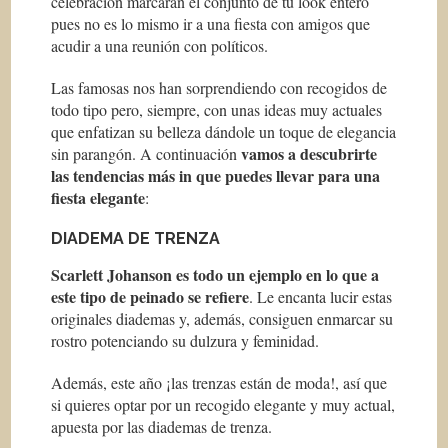
celebración marcarán el conjunto de tu look entero
pues no es lo mismo ir a una fiesta con amigos que
acudir a una reunión con políticos.
Las famosas nos han sorprendiendo con recogidos de
todo tipo pero, siempre, con unas ideas muy actuales
que enfatizan su belleza dándole un toque de elegancia
vamos a descubrirte
sin parangón. A continuación
las tendencias más
in
que puedes llevar para una
fiesta elegante
:
DIADEMA DE TRENZA
Scarlett Johanson es todo un ejemplo en lo que a
este tipo de peinado se refiere
. Le encanta lucir estas
originales diademas y, además, consiguen enmarcar su
rostro potenciando su dulzura y feminidad.
Además, este año ¡las trenzas están de moda!, así que
si quieres optar por un recogido elegante y muy actual,
apuesta por las diademas de trenza.