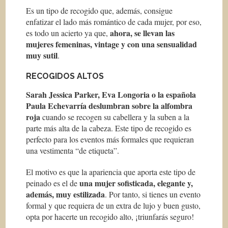
Es un tipo de recogido que, además, consigue
enfatizar el lado más romántico de cada mujer, por eso,
ahora, se llevan las
es todo un acierto ya que,
mujeres femeninas, vintage y con una sensualidad
muy sutil
.
RECOGIDOS ALTOS
Sarah Jessica Parker, Eva Longoria o la española
Paula Echevarría deslumbran sobre la alfombra
roja
cuando se recogen su cabellera y la suben a la
parte más alta de la cabeza. Este tipo de recogido es
perfecto para los eventos más formales que requieran
una vestimenta “de etiqueta”.
El motivo es que la apariencia que aporta este tipo de
una mujer sofisticada, elegante y,
peinado es el de
además, muy estilizada
. Por tanto, si tienes un evento
formal y que requiera de un extra de lujo y buen gusto,
opta por hacerte un recogido alto, ¡triunfarás seguro!