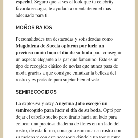
especial
. Seguro que si ves el look que tu celebrity
favorita escogió, te ayudará a orientarte en el más
adecuado para ti.
MOÑOS BAJOS
Personalidades tan destacadas y sofisticadas como
Magdalena de Suecia optaron por lucir un
precioso moño bajo el día de su boda
para conseguir
un aspecto elegante a la par que femenino. Este es un
tipo de recogido clásico de novias que nunca pasa de
moda gracias a que consigue enfatizar la belleza del
rostro y es perfecto para sujetar bien el velo.
SEMIRECOGIDOS
Angelina Jolie escogió un
La explosiva y sexy
semirecogido para lucir el día de su boda
. Optó por
dejar el cabello suelto pero tirarlo hacia un lado para
colocar una preciosa diadema de flores en un lado del
rostro, de esta forma, consiguió enmarcar su rostro con
su melena y con este accesorio dándole un toque muy