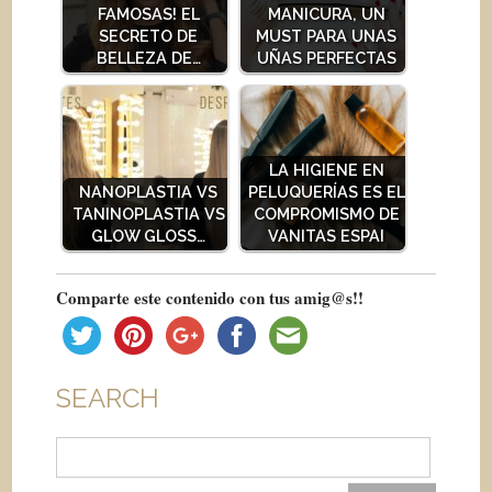
FAMOSAS! EL
MANICURA, UN
SECRETO DE
MUST PARA UNAS
BELLEZA DE…
UÑAS PERFECTAS
LA HIGIENE EN
NANOPLASTIA VS
PELUQUERÍAS ES EL
TANINOPLASTIA VS
COMPROMISMO DE
GLOW GLOSS…
VANITAS ESPAI
Comparte este contenido con tus amig@s!!
SEARCH
Buscar: