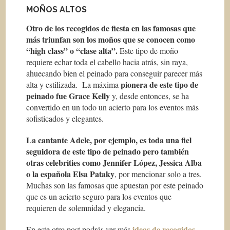
MOÑOS ALTOS
Otro de los recogidos de fiesta en las famosas que
más triunfan son los moños que se conocen como
“high class” o “clase alta”.
Este tipo de moño
requiere echar toda el cabello hacia atrás, sin raya,
ahuecando bien el peinado para conseguir parecer más
pionera de este tipo de
alta y estilizada. La máxima
peinado fue Grace Kelly
y, desde entonces, se ha
convertido en un todo un acierto para los eventos más
sofisticados y elegantes.
La cantante Adele, por ejemplo, es toda una fiel
seguidora de este tipo de peinado pero también
otras
celebrities
como Jennifer López, Jessica Alba
o la española Elsa Pataky
, por mencionar solo a tres.
Muchas son las famosas que apuestan por este peinado
que es un acierto seguro para los eventos que
requieren de solemnidad y elegancia.
ideas de recogidos
En este otro post podrás ver más