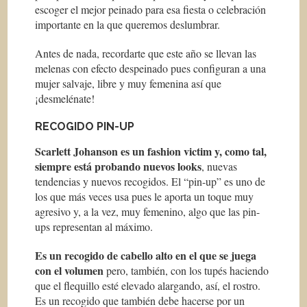
escoger el mejor peinado para esa fiesta o celebración
importante en la que queremos deslumbrar.
Antes de nada, recordarte que este año se llevan las
melenas con efecto despeinado pues configuran a una
mujer salvaje, libre y muy femenina así que
¡desmelénate!
RECOGIDO PIN-UP
Scarlett Johanson es un fashion victim y, como tal,
siempre está probando nuevos looks
, nuevas
tendencias y nuevos recogidos. El “pin-up” es uno de
los que más veces usa pues le aporta un toque muy
agresivo y, a la vez, muy femenino, algo que las pin-
ups representan al máximo.
Es un recogido de cabello alto en el que se juega
con el volumen
pero, también, con los tupés haciendo
que el flequillo esté elevado alargando, así, el rostro.
Es un recogido que también debe hacerse por un