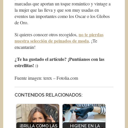
marcadas que aportan un toque romántico y vintage a
la mujer que las lleva y que son muy usadas en
eventos tan importantes como los Oscar o los Globos
de Oro.
no te pierdas
Si quieres conocer otros recogidos,
nuestra selección de peinados de moda
. ¡Te
encantarán!
¿Te ha gustado el artículo? ¡Puntúanos con las
estrellitas!
:)
Fuente imagen: terex – Fotolia.com
CONTENIDOS RELACIONADOS:
¡BRILLA COMO LAS
HIGIENE EN LA