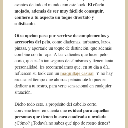
El efecto
eventos de todo el mundo con este look.
mojado, además de ser muy fácil de conseguir,
confiere a tu aspecto un toque divertido y
sofisticado
.
Otra opción pasa por servirse de complementos y
accesorios del pelo
, como diademas, turbantes, lazos,
pinzas, y aportarle un toque de distinción, que además
combine con tu ropa. A las valientes que lucen pelo
corto, que están tan seguras de sí mismas y tienen tanta
personalidad, les recomendamos que, en su día a día,
maquillaje casual
refuercen su look con un
. Y no hay
excusa: el tiempo que ahorras peinándote lo puedes
dedicar a tu rostro, para verte sensacional en cualquier
situación.
Dicho todo esto, a propósito del cabello corto,
es ideal para aquellas
conviene tener en cuenta que
personas que tienen la cara cuadrada u ovalada
.
¿Cómo? ¿Todavía no sabes qué tipo de rostro tienes?