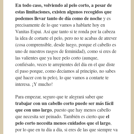
En todo caso, volviendo al pelo corto, a pesar de
estas limitaciones, existen algunos recogidos que
podemos llevar tanto de día como de noche
y es
precisamente de lo que vamos a hablarte hoy en
Vanitas Espai. Así que tanto si te ronda por la cabeza
la idea de cortarte el pelo, pero no te acabas de atrever
(cosa comprensible, desde luego, porque el cabello es
uno de nuestros rasgos de feminidad), como si eres de
las valientes que ya luce pelo corto (aunque,
confiésalo, veces te arrepientes del día en el que diste
el paso porque, como decíamos al principio, no sabes
qué hacer con tu pelo), lo que vamos a contarte te
interesa. ¡Y mucho!
Para empezar, seguro que te alegrará saber que
trabajar con un cabello corto puede ser más fácil
que con uno largo
, puesto que hay menos cabello
el
que necesita ser peinado. También es cierto que
pelo corto necesita menos cuidados que el largo
,
por lo que en tu día a día, si eres de las que siempre va