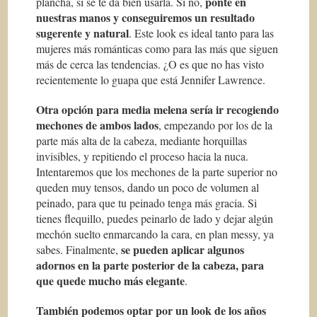
ponte en
plancha, si se te da bien usarla. Si no,
nuestras manos y conseguiremos un resultado
sugerente y natural
. Este look es ideal tanto para las
mujeres más románticas como para las más que siguen
más de cerca las tendencias. ¿O es que no has visto
recientemente lo guapa que está Jennifer Lawrence.
Otra opción para media melena sería ir recogiendo
mechones de ambos lados
, empezando por los de la
parte más alta de la cabeza, mediante horquillas
invisibles, y repitiendo el proceso hacia la nuca.
Intentaremos que los mechones de la parte superior no
queden muy tensos, dando un poco de volumen al
peinado, para que tu peinado tenga más gracia. Si
tienes flequillo, puedes peinarlo de lado y dejar algún
mechón suelto enmarcando la cara, en plan messy, ya
se pueden aplicar algunos
sabes. Finalmente,
adornos en la parte posterior de la cabeza, para
que quede mucho más elegante
.
También podemos optar por un look de los años