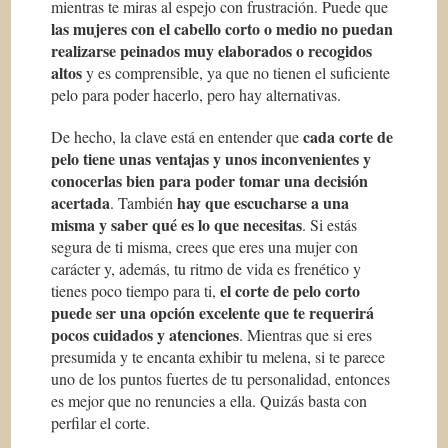
mientras te miras al espejo con frustración. Puede que
las mujeres con el cabello corto o medio no puedan
realizarse peinados muy elaborados o recogidos
altos
y es comprensible, ya que no tienen el suficiente
pelo para poder hacerlo, pero hay alternativas.
cada corte de
De hecho, la clave está en entender que
pelo tiene unas ventajas y unos inconvenientes y
conocerlas bien para poder tomar una decisión
acertada
hay que escucharse a una
. También
misma y saber qué es lo que necesitas
. Si estás
segura de ti misma, crees que eres una mujer con
carácter y, además, tu ritmo de vida es frenético y
el corte de pelo corto
tienes poco tiempo para ti,
puede ser una opción excelente que te requerirá
pocos cuidados y atenciones
. Mientras que si eres
presumida y te encanta exhibir tu melena, si te parece
uno de los puntos fuertes de tu personalidad, entonces
es mejor que no renuncies a ella. Quizás basta con
perfilar el corte.