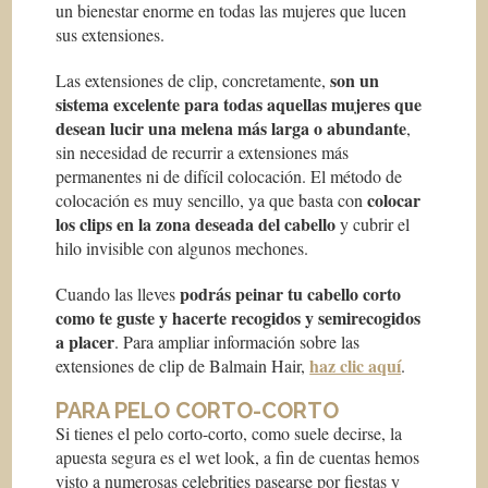
un bienestar enorme en todas las mujeres que lucen
sus extensiones.
son un
Las extensiones de clip, concretamente,
sistema excelente para todas aquellas mujeres que
desean lucir una melena más larga o abundante
,
sin necesidad de recurrir a extensiones más
permanentes ni de difícil colocación. El método de
colocar
colocación es muy sencillo, ya que basta con
los clips en la zona deseada del cabello
y cubrir el
hilo invisible con algunos mechones.
podrás peinar tu cabello corto
Cuando las lleves
como te guste y hacerte recogidos y semirecogidos
a placer
. Para ampliar información sobre las
haz clic aquí
extensiones de clip de Balmain Hair,
.
PARA PELO CORTO-CORTO
Si tienes el pelo corto-corto, como suele decirse, la
apuesta segura es el
wet look
, a fin de cuentas hemos
visto a numerosas
celebrities
pasearse por fiestas y