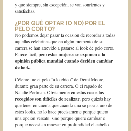
y que siempre, sin excepción, se van sonrientes y
satisfechas.
¿POR QUÉ OPTAR (O NO) POR EL
PELO CORTO?
No podemos dejar pasar la ocasión de recordar a todas
aquellas celebrities que en algún momento de su
carrera se han atrevido a pasarse al look de pelo corto.
estas mujeres se exponen a la
Parece fácil, pero
opinión pública mundial cuando deciden cambiar
de look.
Célebre fue el pelo “a lo chico” de Demi Moore,
durante gran parte de su carrera. O el rapado de
en estos casos los
Natalie Portman. Obviamente
recogidos son difíciles de realizar
, pero quizás hay
que tener en cuenta que cuando una se pasa a uno de
estos looks, no lo hace precisamente porque quiera
una opción versátil, sino porque quiere cambiar o
porque necesitan renovar en profundidad el cabello.