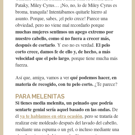
Pataky, Miley Cyrus… ¡No, no, lo de Miley Cyrus es
broma, tranquila! Intentábamos quitarle hierro al
asunto. Porque, sabes, ¡el pelo crece! Parece una
obviedad, pero no viene mal recordarlo porque
muchas mujeres sentimos un apego extremo por
nuestro cabello, como si no fuera a crecer más,
después de cortarlo
El pelo
. Y eso no es verdad.
corto crece, damos fe de ello y, de hecho, a más
velocidad que el pelo largo
, porque tiene mucha más
fuerza.
qué podemos hacer, en
Así que, amiga, vamos a ver
materia de recogido, con tu pelo corto.
¿Te parece?
PARA MELENITAS
Si tienes media melenita, un peinado que podría
sentarte genial sería aquel basado en las ondas.
De
ya te hablamos en otra ocasión
él
, pero se trataría de
realizar este moldeado después del lavado del cabello,
mediante una espuma o un gel, o incluso mediante una