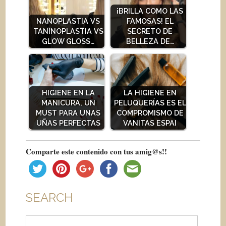
¡BRILLA COMO LAS
NANOPLASTIA VS
FAMOSAS! EL
TANINOPLASTIA VS
SECRETO DE
GLOW GLOSS…
BELLEZA DE…
HIGIENE EN LA
LA HIGIENE EN
MANICURA, UN
PELUQUERÍAS ES EL
MUST PARA UNAS
COMPROMISMO DE
UÑAS PERFECTAS
VANITAS ESPAI
Comparte este contenido con tus amig@s!!
SEARCH
Buscar: