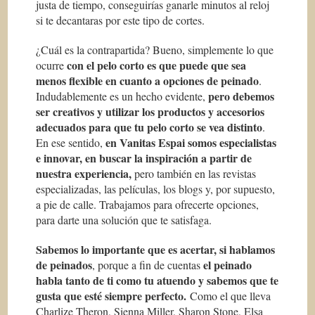
justa de tiempo, conseguirías ganarle minutos al reloj
si te decantaras por este tipo de cortes.
¿Cuál es la contrapartida? Bueno, simplemente lo que
con el pelo corto es que puede que sea
ocurre
menos flexible en cuanto a opciones de peinado
.
pero debemos
Indudablemente es un hecho evidente,
ser creativos y utilizar los productos y accesorios
adecuados para que tu pelo corto se vea distinto
.
en Vanitas Espai somos especialistas
En ese sentido,
e innovar, en buscar la inspiración a partir de
nuestra experiencia,
pero también en las revistas
especializadas, las películas, los blogs y, por supuesto,
a pie de calle. Trabajamos para ofrecerte opciones,
para darte una solución que te satisfaga.
Sabemos lo importante que es acertar, si hablamos
de peinados
el peinado
, porque a fin de cuentas
habla tanto de ti como tu atuendo y sabemos que te
gusta que esté siempre perfecto.
Como el que lleva
Charlize Theron, Sienna Miller, Sharon Stone, Elsa