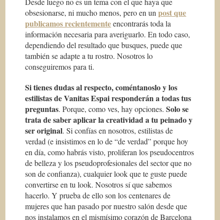
Desde luego no es un tema con el que haya que
post que
obsesionarse, ni mucho menos, pero en un
publicamos recientemente
encontrarás toda la
información necesaria para averiguarlo. En todo caso,
dependiendo del resultado que busques, puede que
también se adapte a tu rostro. Nosotros lo
conseguiremos para ti.
Si tienes dudas al respecto, coméntanoslo y los
estilistas de Vanitas Espai responderán a todas tus
preguntas
Solo se
. Porque, como ves, hay opciones.
trata de saber aplicar la creatividad a tu peinado y
ser original
. Si confías en nosotros, estilistas de
verdad (e insistimos en lo de “de verdad” porque hoy
en día, como habrás visto, proliferan los pseudocentros
de belleza y los pseudoprofesionales del sector que no
son de confianza), cualquier look que te guste puede
convertirse en
tu look
. Nosotros
sí
que sabemos
hacerlo. Y prueba de ello son los centenares de
mujeres que han pasado por nuestro salón desde que
nos instalamos en el mismísimo corazón de Barcelona