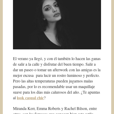
El verano ya llegó, y con él también lo hacen las ganas
de salir a la calle y disfrutar del buen tiempo. Salir a
dar un paseo o tomar un afterwork con las amigas es la
mejor excusa para lucir un rostro luminoso y perfecto.
Pero las altas temperaturas pueden jugarnos malas
pasadas, por lo es recomendable usar un maquillaje
suave para los días más calurosos del año. ¿Te apuntas
look casual chic
al
?
Miranda Kerr, Emma Roberts y Rachel Bilson, entre
otras, son las famosas que conocen bien este estilo.