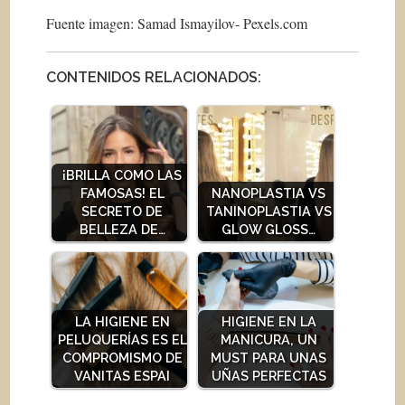
Fuente imagen: Samad Ismayilov- Pexels.com
CONTENIDOS RELACIONADOS:
¡BRILLA COMO LAS
FAMOSAS! EL
NANOPLASTIA VS
SECRETO DE
TANINOPLASTIA VS
BELLEZA DE…
GLOW GLOSS…
LA HIGIENE EN
HIGIENE EN LA
PELUQUERÍAS ES EL
MANICURA, UN
COMPROMISMO DE
MUST PARA UNAS
VANITAS ESPAI
UÑAS PERFECTAS