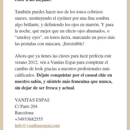
También puedes hacer uso de los tonos cobrizos
suaves, sustituyendo el eyeliner por una fina sombra
algo brillante, y definiendo los ojos en marrón. Y para
la noche, qué mejor que un efecto ojos ahumados, o
“smokey eyes”, en tonos tierra, marcando un poco más
las pestañas con máscara. ¡Irresistible!
Ahora que ya tienes las claves para lucir perfecta este
verano 2012, ven a Vanitas Espai para completar el
cambio de look gracias a nuestros profesionales más
Déjate conquistar por el casual chic en
calificados.
nuestro salón, y siéntete más femenina que nunca,
sin dejar de ser fresca y actual
.
VANITAS ESPAI:
C/ Paris 204
Barcelona
+34933682555
info@vanitasespai.com