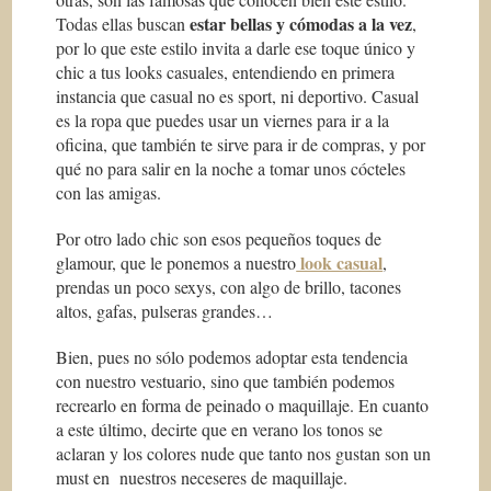
estar bellas y cómodas a la vez
Todas ellas buscan
,
por lo que este estilo invita a darle ese toque único y
chic a tus looks casuales, entendiendo en primera
instancia que casual no es sport, ni deportivo. Casual
es la ropa que puedes usar un viernes para ir a la
oficina, que también te sirve para ir de compras, y por
qué no para salir en la noche a tomar unos cócteles
con las amigas.
Por otro lado chic son esos pequeños toques de
look casual
glamour, que le ponemos a nuestro
,
prendas un poco sexys, con algo de brillo, tacones
altos, gafas, pulseras grandes…
Bien, pues no sólo podemos adoptar esta tendencia
con nuestro vestuario, sino que también podemos
recrearlo en forma de peinado o maquillaje. En cuanto
a este último, decirte que en verano los tonos se
aclaran y los colores nude que tanto nos gustan son un
must en nuestros neceseres de maquillaje.