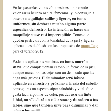
En las pasarelas vimos cómo este estilo pretende
valorizar la belleza natural femenina, y lo consigue a
maquillajes sutiles y ligeros, en tonos
base de
uniformes, sin destacar mucho alguna parte
específica del rostro. La intención es hacer un
maquillaje suave casi imperceptible
. Tonos que
quedan perfectos con la tonalidad de la piel y ligeras
maquillaje
aplicaciones de blush son las propuestas de
para el verano 2012.
sombras en tonos marrón
Podemos aplicarnos
suave
, que complementan el tono uniforme de la piel,
aunque marcando las cejas con un delineado que las
iluminador será básico,
haga más gruesas. El
aplicado en el rostro y próximo a la raíz del cabello
conseguirás un aspecto súper saludable y vital. Si te
un tinte
gusta lucir algo más de color, puedes usar
labial, no sólo dará un color suave y duradero a tus
labios, sino que también sirve para difuminar y dar
color a las mejillas
.