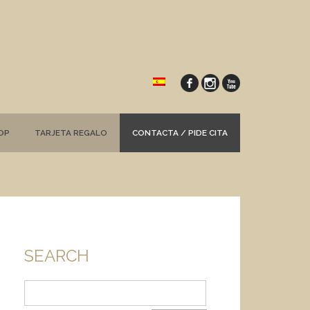
OP
TARJETA REGALO
CONTACTA / PIDE CITA
SEARCH
Buscar: