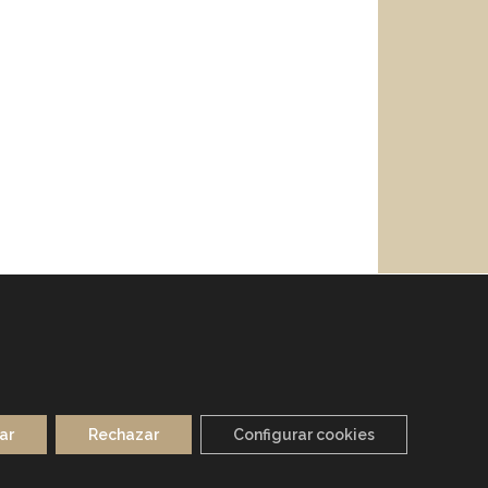
ar
Rechazar
Configurar cookies