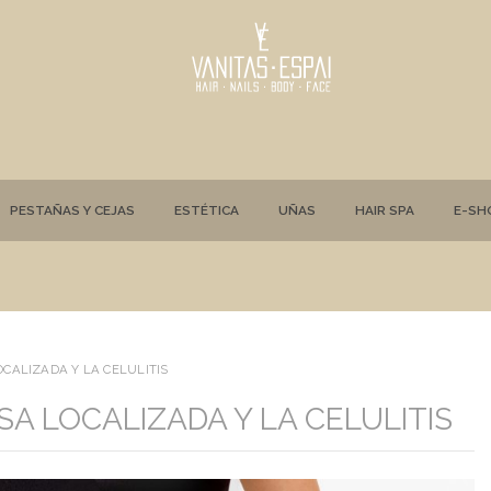
PESTAÑAS Y CEJAS
ESTÉTICA
UÑAS
HAIR SPA
E-SH
OCALIZADA Y LA CELULITIS
SA LOCALIZADA Y LA CELULITIS