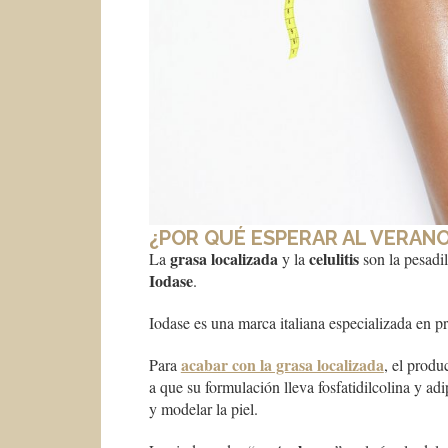
¿POR QUÉ ESPERAR AL VERANO
grasa localizada
celulitis
La
y la
son la pesadi
Iodase
.
Iodase es una marca italiana especializada en p
acabar con la grasa localizada
Para
, el produ
a que su formulación lleva fosfatidilcolina y 
y modelar la piel.