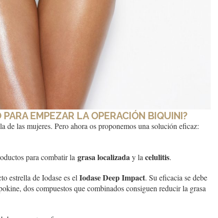
 PARA EMPEZAR LA OPERACIÓN BIQUINI?
lla de las mujeres. Pero ahora os proponemos una solución eficaz:
grasa localizada
celulitis
roductos para combatir la
y la
.
Iodase Deep Impact
cto estrella de Iodase es el
. Su eficacia se debe
adipokine, dos compuestos que combinados consiguen reducir la grasa