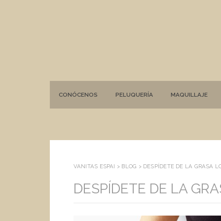
CONÓCENOS
PELUQUERÍA
MAQUILLAJE
VANITAS ESPAI >
BLOG
>
DESPÍDETE DE LA GRASA L
DESPÍDETE DE LA GRA