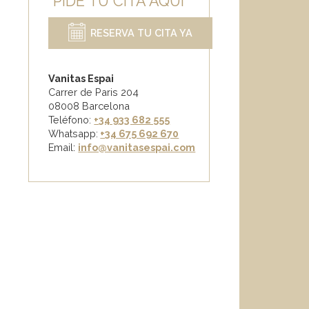
PIDE TU CITA AQUÍ
RESERVA TU CITA YA
Vanitas Espai
Carrer de Paris 204
08008 Barcelona
Teléfono:
+34 933 682 555
Whatsapp:
+34 675 692 670
Email
:
info@vanitasespai.com