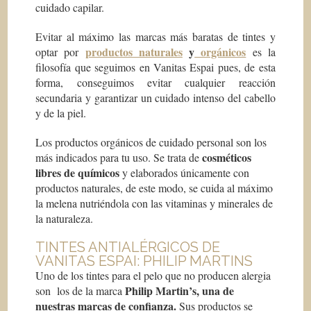
cuidado capilar.
Evitar al máximo las marcas más baratas de tintes y
productos naturales
y
orgánicos
optar por
es la
filosofía que seguimos en Vanitas Espai pues, de esta
forma, conseguimos evitar cualquier reacción
secundaria y garantizar un cuidado intenso del cabello
y de la piel.
Los productos orgánicos de cuidado personal son los
cosméticos
más indicados para tu uso. Se trata de
libres de químicos
y elaborados únicamente con
productos naturales, de este modo, se cuida al máximo
la melena nutriéndola con las vitaminas y minerales de
la naturaleza.
TINTES ANTIALÉRGICOS DE
VANITAS ESPAI: PHILIP MARTINS
Uno de los tintes para el pelo que no producen alergia
Philip Martin’s, una de
son los de la marca
nuestras marcas de confianza.
Sus productos se