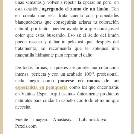
unas semanas y volver a repetir la operación pero, en
agregando el zumo de un limón
esta ocasión,
. Ten
en cuenta que esta fruta cuenta con propiedades
blanqueadoras que conseguirán aclarar tu coloración
natural, por tanto, pueden ayudarte a que consigas el
color que estás buscando. Eso sí: el ácido del limón
puede resecar y dañar tu pelo así que, después del
tratamiento, se recomienda que te apliques una
mascarilla hidratante para reparar el daño.
De todas formas, si quieres asegurarte una coloración
intensa, perfecta y con un acabado 100% profesional,
ponerse en manos de un
nada mejor como
especialista en peluquería
como los que encontrarás
en Vanitas Espai. Aquí usamos únicamente productos
naturales para cuidar tu cabello con todo el mimo que
necesita.
Fuente imagen: Anastasiya Lobanovskaya –
Pexels.com