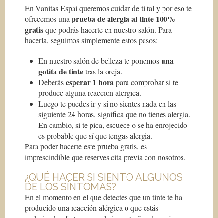
En Vanitas Espai queremos cuidar de ti tal y por eso te
prueba de alergia al tinte 100%
ofrecemos una
gratis
que podrás hacerte en nuestro salón. Para
hacerla, seguimos simplemente estos pasos:
una
En nuestro salón de belleza te ponemos
gotita de tinte
tras la oreja.
esperar 1 hora
Deberás
para comprobar si te
produce alguna reacción alérgica.
Luego te puedes ir y si no sientes nada en las
siguiente 24 horas, significa que no tienes alergia.
En cambio, si te pica, escuece o se ha enrojecido
es probable que sí que tengas alergia.
Para poder hacerte este prueba gratis, es
imprescindible que reserves cita previa con nosotros.
¿QUÉ HACER SI SIENTO ALGUNOS
DE LOS SÍNTOMAS?
En el momento en el que detectes que un tinte te ha
producido una reacción alérgica o que estás