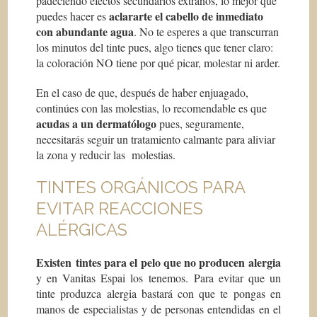
padeciendo efectos secundarios extraños, lo mejor que
aclararte el cabello de inmediato
puedes hacer es
con abundante agua
. No te esperes a que transcurran
los minutos del tinte pues, algo tienes que tener claro:
la coloración NO tiene por qué picar, molestar ni arder.
En el caso de que, después de haber enjuagado,
continúes con las molestias, lo recomendable es que
acudas a un dermatólogo
pues, seguramente,
necesitarás seguir un tratamiento calmante para aliviar
la zona y reducir las molestias.
TINTES ORGÁNICOS PARA
EVITAR REACCIONES
ALÉRGICAS
Existen tintes para el pelo que no producen alergia
y en Vanitas Espai los tenemos. Para evitar que un
tinte produzca alergia bastará con que te pongas en
manos de especialistas y de personas entendidas en el