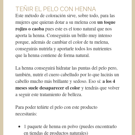
TEÑIR EL PELO CON HENNA
Este método de coloración sirve, sobre todo, para las
un toque
mujeres que quieran dotar a su melena con
rojizo o caoba
pues este es el tono natural que nos
aporta la henna. Conseguirás un brillo muy intenso
porque, además de cambiar el color de tu melena,
conseguirás nutrirla y aportarle todos los nutrientes
que la henna contiene de forma natural.
La henna conseguirá hidratar las puntas del pelo pero,
también, nutrir el cuero cabelludo por lo que lucirás un
a los 4
cabello mucho más brillante y sedoso. Eso sí:
meses suele desaparecer el color
y tendrás que volver
a seguir este tratamiento de belleza.
Para poder teñirte el pelo con este producto
necesitarás:
1 paquete de henna en polvo (puedes encontrarlo
en tiendas de productos naturales)