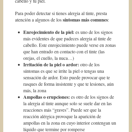
cabello y tu piel.
Para poder detectar si tienes alergia al tinte, presta
síntomas más comunes
atención a algunos de los
:
Enrojecimiento de la piel:
es uno de los signos
más evidentes de que padeces alergia al tinte de
cabello. Este enrojecimiento puede verse en zonas
que han entrado en contacto con el tinte (las
orejas, el cuello, la nuca…)
Irritación de la piel o ardor:
otro de los
síntomas es que se irrite la piel o tengas una
sensación de ardor. Esto puede provocar que te
rasques de forma insistente y que te lesiones, aún
más, la zona
Ampollas o erupciones:
es otro de los signos de
la alergia al tinte aunque solo se suele dar en las
reacciones más “graves”. Puede ser que la
reacción alérgica provoque la aparición de
ampollas en la zona en cuyo interior contengan un
líquido que termine por romperse