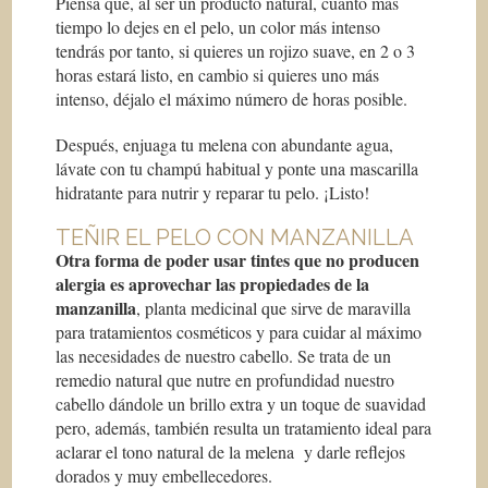
Piensa que, al ser un producto natural, cuánto más
tiempo lo dejes en el pelo, un color más intenso
tendrás por tanto, si quieres un rojizo suave, en 2 o 3
horas estará listo, en cambio si quieres uno más
intenso, déjalo el máximo número de horas posible.
Después, enjuaga tu melena con abundante agua,
lávate con tu champú habitual y ponte una mascarilla
hidratante para nutrir y reparar tu pelo. ¡Listo!
TEÑIR EL PELO CON MANZANILLA
Otra forma de poder usar tintes que no producen
alergia es aprovechar las propiedades de la
manzanilla
, planta medicinal que sirve de maravilla
para tratamientos cosméticos y para cuidar al máximo
las necesidades de nuestro cabello. Se trata de un
remedio natural que nutre en profundidad nuestro
cabello dándole un brillo extra y un toque de suavidad
pero, además, también resulta un tratamiento ideal para
aclarar el tono natural de la melena y darle reflejos
dorados y muy embellecedores.