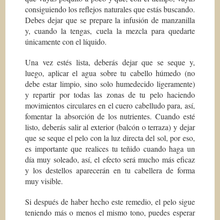
consiguiendo los reflejos naturales que estás buscando.
Debes dejar que se prepare la infusión de manzanilla
y, cuando la tengas, cuela la mezcla para quedarte
únicamente con el líquido.
Una vez estés lista, deberás dejar que se seque y,
luego, aplicar el agua sobre tu cabello húmedo (no
debe estar limpio, sino solo humedecido ligeramente)
y repartir por todas las zonas de tu pelo haciendo
movimientos circulares en el cuero cabelludo para, así,
fomentar la absorción de los nutrientes. Cuando esté
listo, deberás salir al exterior (balcón o terraza) y dejar
que se seque el pelo con la luz directa del sol, por eso,
es importante que realices tu teñido cuando haga un
día muy soleado, así, el efecto será mucho más eficaz
y los destellos aparecerán en tu cabellera de forma
muy visible.
Si después de haber hecho este remedio, el pelo sigue
teniendo más o menos el mismo tono, puedes esperar