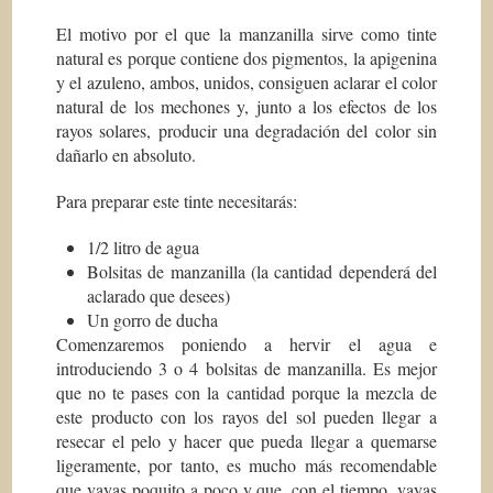
El motivo por el que la manzanilla sirve como tinte
natural es porque contiene dos pigmentos, la apigenina
y el azuleno, ambos, unidos, consiguen aclarar el color
natural de los mechones y, junto a los efectos de los
rayos solares, producir una degradación del color sin
dañarlo en absoluto.
Para preparar este tinte necesitarás:
1/2 litro de agua
Bolsitas de manzanilla (la cantidad dependerá del
aclarado que desees)
Un gorro de ducha
Comenzaremos poniendo a hervir el agua e
introduciendo 3 o 4 bolsitas de manzanilla. Es mejor
que no te pases con la cantidad porque la mezcla de
este producto con los rayos del sol pueden llegar a
resecar el pelo y hacer que pueda llegar a quemarse
ligeramente, por tanto, es mucho más recomendable
que vayas poquito a poco y que, con el tiempo, vayas