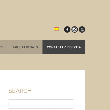
OP
TARJETA REGALO
CONTACTA / PIDE CITA
SEARCH
Buscar: