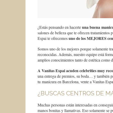
una buena manicu
¿Estás pensando en hacerte
salones de belleza que te ofrecen tratamientos 
uno de los MEJORES cent
Espai te ofrecemos
Somos uno de los mejores porque solamente t
reconocidas. Además, nuestro equipo está forma
amplios conocimientos tanto de estética como d
A Vanitas Espai acuden celebrities muy rec
una entrega de premios, su boda… y también par
tu manicura en Barcelona, vente a Vanitas Espai
¿BUSCAS CENTROS DE M
Muchas personas están interesadas en consegu
manos bonitas y llamativas. Eso solamente se p