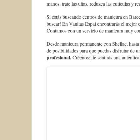
manos, trate las uñas, reduzca las cutículas y re
Si estás buscando centros de manicura en Barce
buscar! En Vanitas Espai encontrarás el mejor ce
Contamos con un servicio de manicura muy comp
Desde manicura permanente con Shellac, hasta 
de posibilidades para que puedas disfrutar de
profesional.
Créenos: ¡te sentirás una auténtic