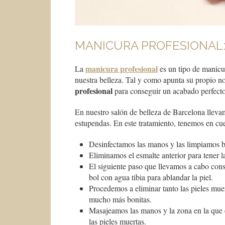
MANICURA PROFESIONAL:
manicura profesional
La
es un tipo de manicur
nuestra belleza. Tal y como apunta su propio n
profesional
para conseguir un acabado perfecto
En nuestro salón de belleza de Barcelona llev
estupendas. En este tratamiento, tenemos en cue
Desinfectamos las manos y las limpiamos b
Eliminamos el esmalte anterior para tener 
El siguiente paso que llevamos a cabo consi
bol con agua tibia para ablandar la piel.
Procedemos a eliminar tanto las pieles muer
mucho más bonitas.
Masajeamos las manos y la zona en la que e
las pieles muertas.