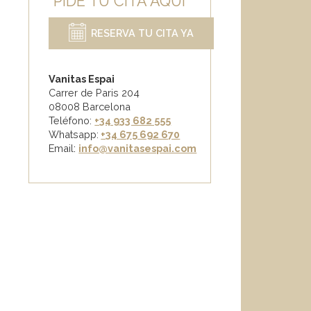
PIDE TU CITA AQUÍ
RESERVA TU CITA YA
Vanitas Espai
Carrer de Paris 204
08008 Barcelona
Teléfono:
+34 933 682 555
Whatsapp:
+34 675 692 670
Email
:
info@vanitasespai.com