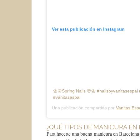
Ver esta publicación en Instagram
🌼🌸Spring Nails 🌸🌼 #nailsbyvanitasespai
#vanitasespai
Una publicación compartida por
Vanitas Esp
¿QUÉ TIPOS DE MANICURA EN
Para hacerte una buena manicura en Barcelona es