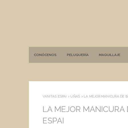
CONÓCENOS
PELUQUERÍA
MAQUILLAJE
VANITAS ESPAI >
UÑAS
>
LA MEJOR MANICURA DE B
LA MEJOR MANICURA 
ESPAI