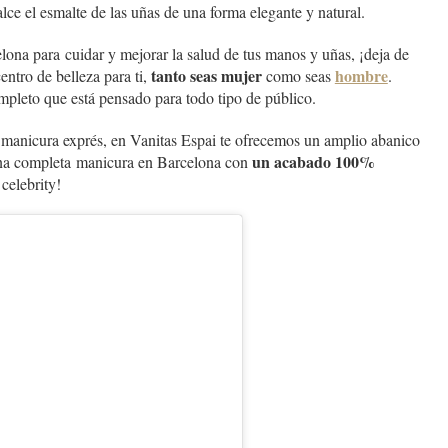
alce el esmalte de las uñas de una forma elegante y natural.
lona para cuidar y mejorar la salud de tus manos y uñas, ¡deja de
tanto seas mujer
hombre
ntro de belleza para ti,
como seas
.
leto que está pensado para todo tipo de público.
manicura exprés, en Vanitas Espai te ofrecemos un amplio abanico
un acabado 100%
 una completa manicura en Barcelona con
a
celebrity
!