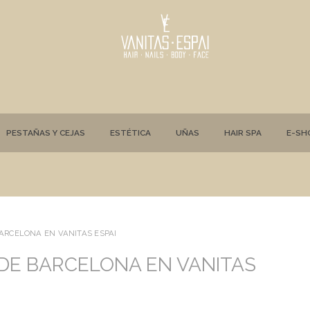
PESTAÑAS Y CEJAS
ESTÉTICA
UÑAS
HAIR SPA
E-SH
ARCELONA EN VANITAS ESPAI
DE BARCELONA EN VANITAS