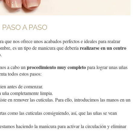
 PASO A PASO
a que nos ofrece unos acabados perfectos e ideales para realzar
realizarse en un centro
ombre, es un tipo de manicura que debería
.
procedimiento muy completo
amos a cabo un
para lograr unas uñas
nta todos estos pasos:
ien antes de comenzar.
la uña completamente limpia.
ste en remover las cutículas. Para ello, introducimos las manos en un
tas como las cutículas consiguiendo, así, que las uñas se vean
stamos haciendo la manicura para activar la circulación y eliminar