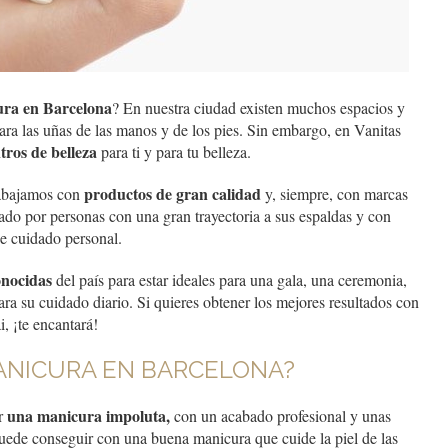
ra en Barcelona
? En nuestra ciudad existen muchos espacios y
para las uñas de las manos y de los pies. Sin embargo, en Vanitas
ros de belleza
para ti y para tu belleza.
productos de gran calidad
rabajamos con
y, siempre, con marcas
do por personas con una gran trayectoria a sus espaldas y con
e cuidado personal.
onocidas
del país para estar ideales para una gala, una ceremonia,
a su cuidado diario. Si quieres obtener los mejores resultados con
, ¡te encantará!
ANICURA EN BARCELONA?
una manicura impoluta,
ir
con un acabado profesional y unas
uede conseguir con una buena manicura que cuide la piel de las