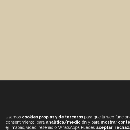
Usamos
cookies propias y de terceros
para que la web funcione
consentimiento, para
analítica/medición
y para
mostrar conte
ej., mapas, vídeo, reseñas o WhatsApp). Puedes
aceptar
,
rechaz