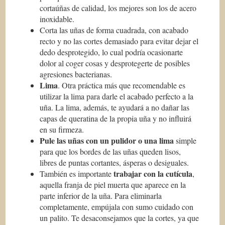
cortaúñas de calidad, los mejores son los de acero
inoxidable.
Corta las uñas de forma cuadrada, con acabado
recto y no las cortes demasiado para evitar dejar el
dedo desprotegido, lo cual podría ocasionarte
dolor al coger cosas y desprotegerte de posibles
agresiones bacterianas.
Lima
. Otra práctica más que recomendable es
utilizar la lima para darle el acabado perfecto a la
uña. La lima, además, te ayudará a no dañar las
capas de queratina de la propia uña y no influirá
en su firmeza.
Pule las uñas con un pulidor o una lima
simple
para que los bordes de las uñas queden lisos,
libres de puntas cortantes, ásperas o desiguales.
trabajar con la cutícula
También es importante
,
aquella franja de piel muerta que aparece en la
parte inferior de la uña. Para eliminarla
completamente, empújala con sumo cuidado con
un palito. Te desaconsejamos que la cortes, ya que