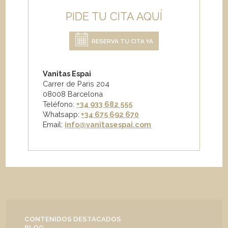
PIDE TU CITA AQUÍ
RESERVA TU CITA YA
Vanitas Espai
Carrer de Paris 204
08008 Barcelona
Teléfono:
+34 933 682 555
Whatsapp:
+34 675 692 670
Email
:
info@vanitasespai.com
CONTENIDOS DESTACADOS
BLOG