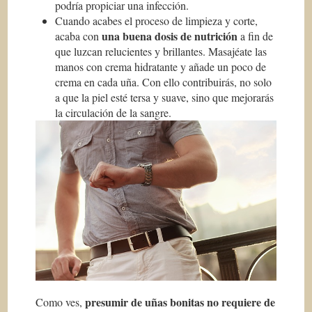
podría propiciar una infección.
Cuando acabes el proceso de limpieza y corte,
una buena dosis de nutrición
acaba con
a fin de
que luzcan relucientes y brillantes. Masajéate las
manos con crema hidratante y añade un poco de
crema en cada uña. Con ello contribuirás, no solo
a que la piel esté tersa y suave, sino que mejorarás
la circulación de la sangre.
presumir de uñas bonitas no requiere de
Como ves,