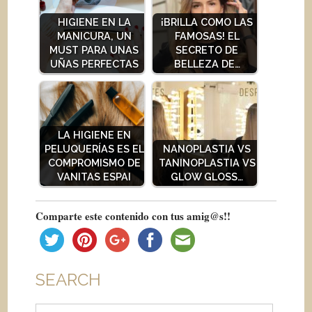
HIGIENE EN LA
¡BRILLA COMO LAS
MANICURA, UN
FAMOSAS! EL
MUST PARA UNAS
SECRETO DE
UÑAS PERFECTAS
BELLEZA DE…
LA HIGIENE EN
PELUQUERÍAS ES EL
NANOPLASTIA VS
COMPROMISMO DE
TANINOPLASTIA VS
VANITAS ESPAI
GLOW GLOSS…
Comparte este contenido con tus amig@s!!
SEARCH
Buscar: