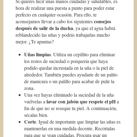
Si quieres lucir unas manos cuidadas y saludables, es
hora de realizar una puesta a punto para poder estar
perfecto en cualquier ocasión. Para ello, te
consejos
aconsejamos llevar a cabo los siguientes
después de salir de la ducha
, ya que el agua habrá
reblandecido las uñas y podrás trabajarlas mucho
mejor. ¿Te apuntas?
Uñas limpias
. Utiliza un cepillito para eliminar
los restos de suciedad o porquería que haya
podido quedar incrustada en la uña o la piel de
alrededor. También puedes ayudarte de un palito
de manicura o un palillo para acabar de pulir la
zona.
Una vez hayas eliminado la suciedad de la uña
lavar con jabón que respete el pH
vuélvelas a
a
fin de que no se reseque tu piel. A continuación,
sécalas bien.
Corte
. Igual de importante que limpiar las uñas es
mantenerlas en una medida decente. Recórtalas
para que se vean cuidadas. Procura usar un