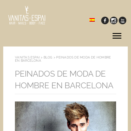
Tog
me
VANITAS ESPAI >
BLOG
>
PEINADOS DE MODA DE HOMBRE
EN BARCELONA
PEINADOS DE MODA DE
HOMBRE EN BARCELONA