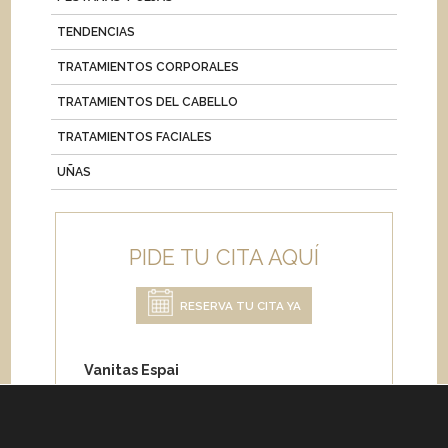
TENDENCIAS
TRATAMIENTOS CORPORALES
TRATAMIENTOS DEL CABELLO
TRATAMIENTOS FACIALES
UÑAS
PIDE TU CITA AQUÍ
RESERVA TU CITA YA
Vanitas Espai
Carrer de Paris 204
08008 Barcelona
Teléfono:
+34 933 682 555