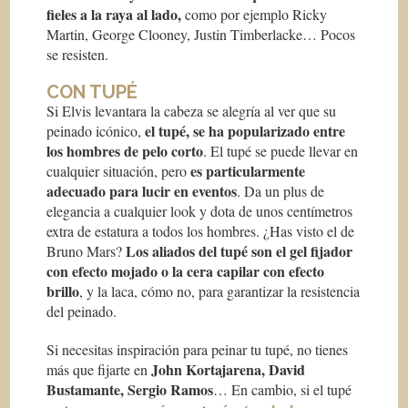
fieles a la raya al lado,
como por ejemplo Ricky
Martin, George Clooney, Justin Timberlacke… Pocos
se resisten.
CON TUPÉ
Si Elvis levantara la cabeza se alegría al ver que su
el tupé, se ha popularizado entre
peinado icónico,
los hombres de pelo corto
. El tupé se puede llevar en
es particularmente
cualquier situación, pero
adecuado para lucir en eventos
. Da un plus de
elegancia a cualquier look y dota de unos centímetros
extra de estatura a todos los hombres. ¿Has visto el de
Los aliados del tupé son el gel fijador
Bruno Mars?
con efecto mojado o la cera capilar con efecto
brillo
, y la laca, cómo no, para garantizar la resistencia
del peinado.
Si necesitas inspiración para peinar tu tupé, no tienes
John Kortajarena, David
más que fijarte en
Bustamante, Sergio Ramos
… En cambio, si el tupé