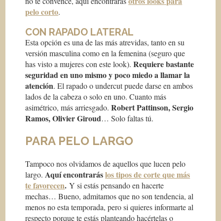
otros looks para
no te convence, aquí encontrarás
pelo corto
.
CON RAPADO LATERAL
Esta opción es una de las más atrevidas, tanto en su
versión masculina como en la femenina (seguro que
Requiere bastante
has visto a mujeres con este look).
seguridad en uno mismo y poco miedo a llamar la
atención
. El rapado o undercut puede darse en ambos
lados de la cabeza o solo en uno. Cuanto más
Robert Pattinson, Sergio
asimétrico, más arriesgado.
Ramos, Olivier Giroud
… Solo faltas tú.
PARA PELO LARGO
Tampoco nos olvidamos de aquellos que lucen pelo
Aquí encontrarás
los tipos de corte que más
largo.
te favorecen
.
Y si estás pensando en hacerte
mechas… Bueno, admitamos que no son tendencia, al
menos no esta temporada, pero si quieres informarte al
respecto porque te estás planteando hacértelas o