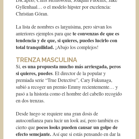
Gyllenhaal… o el modelo hipster por excelencia:
Christian Göran.
La lista de nombres es larguísima, pero sirvan los
te convenzas de que es
anteriores ejemplos para que
tendencia y de que, si quieres, puedes lucirlo con
total tranquilidad.
¡Abajo los complejos!
TRENZA MASCULINA
es una propuesta mucho más arriesgada, peros
Sí,
si quieres, puedes
. El director de la popular y
premiada serie “True Detective”, Cary Fukunaga,
subió a recoger un premio Emmy recientemente… y
pasó a la historia como el hombre del cabello recogido
en dos trenzas.
Desde luego se requiere una gran dosis de
autoconfianza para lucir un look así, pero también es
pocos looks pueden causar un golpe de
cierto que
efecto semejante.
Así que si estás pensando en dar la