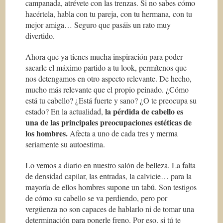
campanada, atrévete con las trenzas. Si no sabes cómo
hacértela, habla con tu pareja, con tu hermana, con tu
mejor amiga… Seguro que pasáis un rato muy
divertido.
Ahora que ya tienes mucha inspiración para poder
sacarle el máximo partido a tu look, permítenos que
nos detengamos en otro aspecto relevante. De hecho,
mucho más relevante que el propio peinado. ¿Cómo
está tu cabello? ¿Está fuerte y sano? ¿O te preocupa su
la pérdida de cabello es
estado? En la actualidad,
una de las principales preocupaciones estéticas de
los hombres.
Afecta a uno de cada tres y merma
seriamente su autoestima.
Lo vemos a diario en nuestro salón de belleza. La falta
de densidad capilar, las entradas, la calvicie… para la
mayoría de ellos hombres supone un tabú. Son testigos
de cómo su cabello se va perdiendo, pero por
vergüenza no son capaces de hablarlo ni de tomar una
determinación para ponerle freno. Por eso, si tú te