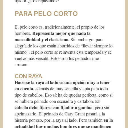
fijador. ¿Los repasamos?
PARA PELO CORTO
El pelo corto es, tradicionalmente, el propio de los
Representa mejor que nada la
hombres.
masculinidad y el clasicismo.
Sin embargo, para
alegría de los que están aburridos de “llevar siempre lo
mismo”, el pelo corto se reinventa esta temporada y se
vuelve más versátil. Estos son los peinados que
arrasan:
CON RAYA
Hacerse la raya al lado es una opción muy a tener
en cuenta,
además de muy sencilla y apta para todo
tipo de cabellos. Eso sí: ha de quedar perfecta, como si
El
se hubiera peinado con escuadra y cartabón.
cabello debe fijarse con fijador o gomina
, pero sin
apelmazarlo. El peinado de Cary Grant pasará a la
en la
historia por eso, por la raya al lado. Pero también
actualidad hay muchos hombres que se mantienen