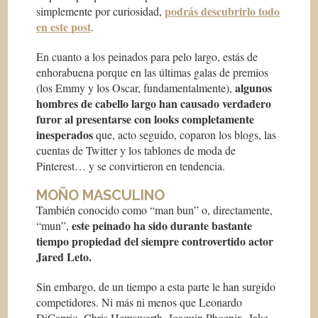
podrás descubrirlo todo
simplemente por curiosidad,
en este post
.
En cuanto a los peinados para pelo largo, estás de
enhorabuena porque en las últimas galas de premios
algunos
(los Emmy y los Oscar, fundamentalmente),
hombres de cabello largo han causado verdadero
furor al presentarse con looks completamente
inesperados
que, acto seguido, coparon los blogs, las
cuentas de Twitter y los tablones de moda de
Pinterest… y se convirtieron en tendencia.
MOÑO MASCULINO
También conocido como “man bun” o, directamente,
este peinado ha sido durante bastante
“mun”,
tiempo propiedad del siempre controvertido actor
Jared Leto.
Sin embargo, de un tiempo a esta parte le han surgido
competidores. Ni más ni menos que Leonardo
DiCaprio, Chris Hemsworth, Joaquin Phoenix, Jake