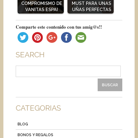
COMPROMISMO DE
MUST PARA UNAS
VANITAS ESPAI
UÑAS PERFECTAS
Comparte este contenido con tus amig@s!!
SEARCH
Buscar:
CATEGORIAS
BLOG
BONOS Y REGALOS