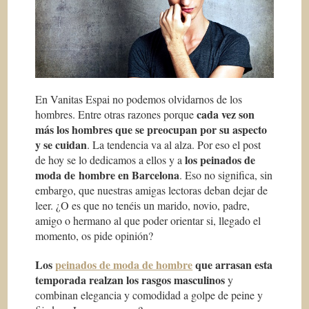
En Vanitas Espai no podemos olvidarnos de los
cada vez son
hombres. Entre otras razones porque
más los hombres que se preocupan por su aspecto
y se cuidan
. La tendencia va al alza. Por eso el post
los peinados de
de hoy se lo dedicamos a ellos y a
moda de hombre en Barcelona
. Eso no significa, sin
embargo, que nuestras amigas lectoras deban dejar de
leer. ¿O es que no tenéis un marido, novio, padre,
amigo o hermano al que poder orientar si, llegado el
momento, os pide opinión?
Los
peinados de moda de hombre
que arrasan esta
temporada realzan los rasgos masculinos
y
combinan elegancia y comodidad a golpe de peine y