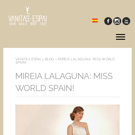
Tog
me
VANITAS ESPAI >
BLOG
>
MIREIA LALAGUNA: MISS WORLD
SPAIN!
MIREIA LALAGUNA: MISS
WORLD SPAIN!