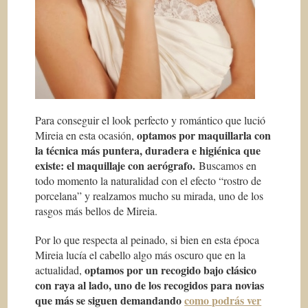
Para conseguir el look perfecto y romántico que lució
optamos por maquillarla con
Mireia en esta ocasión,
la técnica más puntera, duradera e higiénica que
existe: el
maquillaje con aerógrafo.
Buscamos en
todo momento la naturalidad con el efecto “rostro de
porcelana” y realzamos mucho su mirada, uno de los
rasgos más bellos de Mireia.
Por lo que respecta al peinado, si bien en esta época
Mireia lucía el cabello algo más oscuro que en la
optamos por un recogido bajo clásico
actualidad,
con raya al lado, uno de los recogidos para novias
que más se siguen demandando
como podrás ver