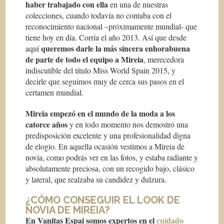
haber trabajado con ella
en una de nuestras
colecciones, cuando todavía no contaba con el
reconocimiento nacional –próximamente mundial- que
tiene hoy en día. Corría el año 2013. Así que desde
queremos darle la más sincera enhorabuena
aquí
de parte de todo el equipo a Mireia
, merecedora
indiscutible del título Miss World Spain 2015, y
decirle que seguimos muy de cerca sus pasos en el
certamen mundial.
Mireia empezó en el mundo de la moda a los
catorce años
y en todo momento nos demostró una
predisposición excelente y una profesionalidad digna
de elogio. En aquella ocasión vestimos a Mireia de
novia, como podrás ver en las fotos, y estaba radiante y
absolutamente preciosa, con un recogido bajo, clásico
y lateral, que realzaba su candidez y dulzura.
¿CÓMO CONSEGUIR EL LOOK DE
NOVIA DE MIREIA?
En Vanitas Espai somos expertos en el
cuidado