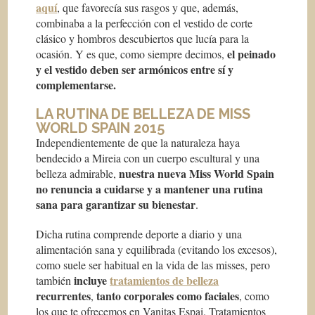
aquí
, que favorecía sus rasgos y que, además,
combinaba a la perfección con el vestido de corte
clásico y hombros descubiertos que lucía para la
el peinado
ocasión. Y es que, como siempre decimos,
y el vestido deben ser armónicos entre sí y
complementarse.
LA RUTINA DE BELLEZA DE MISS
WORLD SPAIN 2015
Independientemente de que la naturaleza haya
bendecido a Mireia con un cuerpo escultural y una
nuestra nueva Miss World Spain
belleza admirable,
no renuncia a cuidarse y a mantener una rutina
sana para garantizar su bienestar
.
Dicha rutina comprende deporte a diario y una
alimentación sana y equilibrada (evitando los excesos),
como suele ser habitual en la vida de las misses, pero
incluye
tratamientos de belleza
también
recurrentes
tanto corporales como faciales
,
, como
los que te ofrecemos en Vanitas Espai. Tratamientos