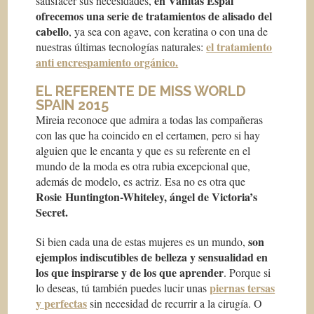
en Vanitas Espai
satisfacer sus necesidades,
ofrecemos una serie de tratamientos de alisado del
cabello
, ya sea con agave, con keratina o con una de
el tratamiento
nuestras últimas tecnologías naturales:
anti encrespamiento orgánico.
EL REFERENTE DE MISS WORLD
SPAIN 2015
Mireia reconoce que admira a todas las compañeras
con las que ha coincido en el certamen, pero si hay
alguien que le encanta y que es su referente en el
mundo de la moda es otra rubia excepcional que,
además de modelo, es actriz. Esa no es otra que
Rosie Huntington-Whiteley
, ángel de Victoria’s
Secret.
son
Si bien cada una de estas mujeres es un mundo,
ejemplos indiscutibles de belleza y sensualidad en
los que inspirarse y de los que aprender
. Porque si
piernas tersas
lo deseas, tú también puedes lucir unas
y perfectas
sin necesidad de recurrir a la cirugía. O