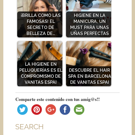
¡BRILLA COMO LAS
HIGIENE EN LA
FAMOSAS! EL
MANICURA, UN
SECRETO DE
MUST PARA UNAS
BELLEZA DE…
UÑAS PERFECTAS
LA HIGIENE EN
PELUQUERÍAS ES EL
DESCUBRE EL HAIR
COMPROMISMO DE
SPA EN BARCELONA
VANITAS ESPAI
DE VANITAS ESPAI
Comparte este contenido con tus amig@s!!
SEARCH