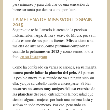
para mimarse y para disfrutar de una sensación de
bienestar tanto por dentro como por fuera.
LA MELENA DE MISS WORLD SPAIN
2015
Seguro que te ha llamado la atención la preciosa
melena rubia, larga, densa y suave de Mireia, pues sin
Mireia tiene una
duda es uno de sus puntos fuertes.
melena de anuncio, como pudimos comprobar
cuando la peinamos en 2013
y como vemos, foto a
en su Instagram
foto,
.
en su maleta
Como ha confesado en varias ocasiones,
nunca puede faltar la plancha del pelo.
Al parecer
la posible nueva miss mundo no va a ningún sitio sin
ella, ya que su cabello tiende a encresparse. Si bien
nosotros no somos muy amigos del uso excesivo de
las planchas del pelo
, entendemos la necesidad que
sienten algunas mujeres por lucir una melena lacia y
sedosa en todo momento. Por eso, pensando en