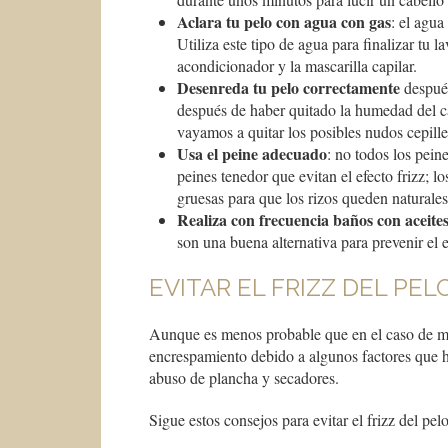
Aclara tu pelo con agua con gas
: el agua
Utiliza este tipo de agua para finalizar tu l
acondicionador y la mascarilla capilar.
Desenreda tu pelo correctamente
después
después de haber quitado la humedad del c
vayamos a quitar los posibles nudos cepill
Usa el peine adecuado
: no todos los pein
peines tenedor que evitan el efecto frizz; 
gruesas para que los rizos queden naturales
Realiza con frecuencia baños con aceites
son una buena alternativa para prevenir el 
EVITAR EL FRIZZ DEL PEL
Aunque es menos probable que en el caso de mel
encrespamiento debido a algunos factores que h
abuso de plancha y secadores.
Sigue estos consejos para evitar el frizz del pelo