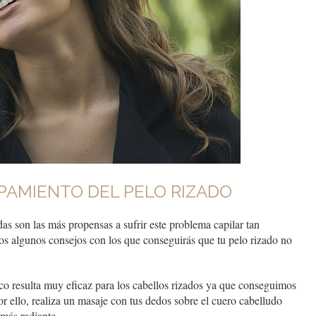
PAMIENTO DEL PELO RIZADO
s son las más propensas a sufrir este problema capilar tan
emos algunos consejos con los que conseguirás que tu pelo rizado no
co resulta muy eficaz para los cabellos rizados ya que conseguimos
or ello, realiza un masaje con tus dedos sobre el cuero cabelludo
 más radiante.