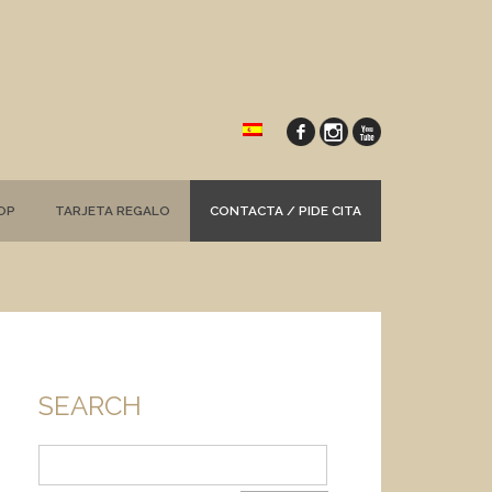
OP
TARJETA REGALO
CONTACTA / PIDE CITA
SEARCH
Buscar: