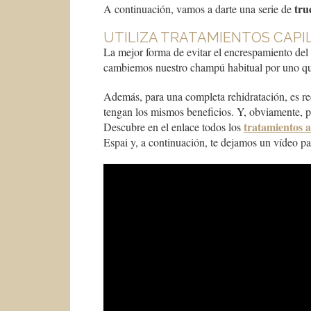
truc
A continuación, vamos a darte una serie de
UTILIZA TRATAMIENTOS CAPI
La mejor forma de evitar el encrespamiento del 
cambiemos nuestro champú habitual por uno que 
Además, para una completa rehidratación, es r
tengan los mismos beneficios. Y, obviamente, p
tratamientos 
Descubre en el enlace todos los
Espai y, a continuación, te dejamos un vídeo pa