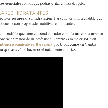
os esenciales
con los que podrás evitar el frizz del pelo.
LARES HIDRATANTES
recuperar su hidratación
pelo es
. Para ello, es imprescindible que
cuente con propiedades nutritivas e hidratantes.
ecomendable que tanto el acondicionador como la mascarilla también
onerse en manos de un profesional siempre es la mejor solución.
antiencrespamiento en Barcelona
que te ofrecemos en Vanitas
ra que veas cómo hacemos el tratamiento antifrizz: