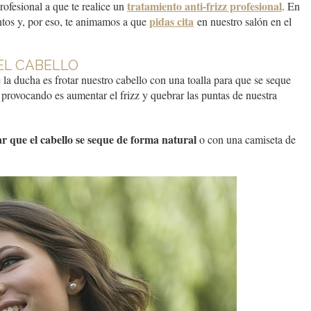
tratamiento anti-frizz profesional
ofesional a que te realice un
. En
pidas cita
ntos y, por eso, te animamos a que
en nuestro salón en el
EL CABELLO
la ducha es frotar nuestro cabello con una toalla para que se seque
provocando es aumentar el frizz y quebrar las puntas de nuestra
ar que el cabello se seque de forma natural
o con una camiseta de