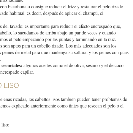
 con bicarbonato consigue reducir el frizz y restaurar el pelo rizado.
avado habitual, es decir, después de aplicar el champú, el
 del lavado: es importante para reducir el efecto encrespado que,
abello, lo sacudamos de arriba abajo un par de veces y cuando
emos el pelo empezando por las puntas y terminando en la raíz.
es son aptos para un cabello rizado. Los más adecuados son los
los peines de metal para que mantenga su soltura; y los peines con púas
.
 esenciales:
algunos aceites como el de oliva, sésamo y el de coco
encrespado capilar.
O LISO
enas rizadas, los cabellos lisos también pueden tener problemas de
emos explicado anteriormente como tintes que resecan el pelo o el
 liso: