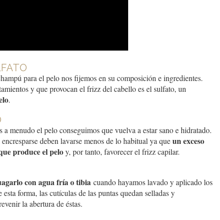
LFATO
champú para el pelo nos fijemos en su composición e ingredientes.
mientos y que provocan el frizz del cabello es el sulfato, un
elo
.
O
a menudo el pelo conseguimos que vuelva a estar sano e hidratado.
un exceso
a encresparse deben lavarse menos de lo habitual ya que
que produce el pelo
y, por tanto, favorecer el frizz capilar.
agarlo con agua fría o tibia
cuando hayamos lavado y aplicado los
 esta forma, las cutículas de las puntas quedan selladas y
venir la abertura de éstas.