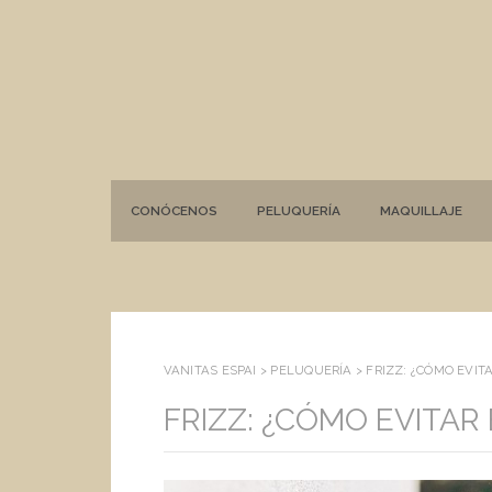
CONÓCENOS
PELUQUERÍA
MAQUILLAJE
VANITAS ESPAI >
PELUQUERÍA
>
FRIZZ: ¿CÓMO EVIT
FRIZZ: ¿CÓMO EVITAR