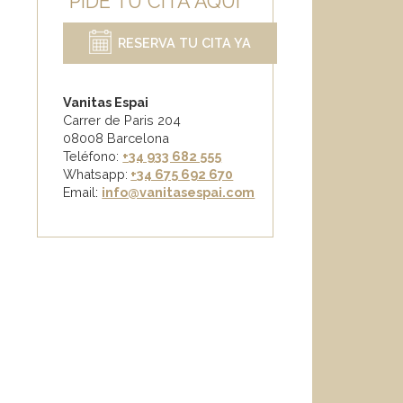
PIDE TU CITA AQUÍ
RESERVA TU CITA YA
Vanitas Espai
Carrer de Paris 204
08008 Barcelona
Teléfono:
+34 933 682 555
Whatsapp:
+34 675 692 670
Email
:
info@vanitasespai.com