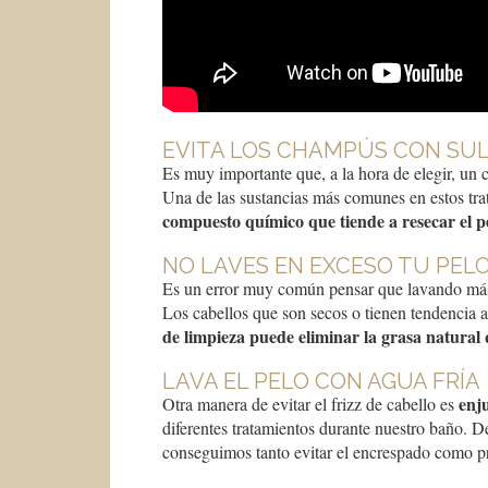
EVITA LOS CHAMPÚS CON SU
Es muy importante que, a la hora de elegir, un 
Una de las sustancias más comunes en estos trata
compuesto químico que tiende a resecar el p
NO LAVES EN EXCESO TU PEL
Es un error muy común pensar que lavando más 
Los cabellos que son secos o tienen tendencia 
de limpieza puede eliminar la grasa natural 
LAVA EL PELO CON AGUA FRÍA
enju
Otra manera de evitar el frizz de cabello es
diferentes tratamientos durante nuestro baño. De
conseguimos tanto evitar el encrespado como pre