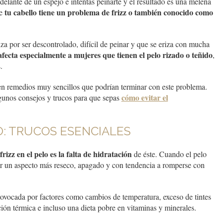
elante de un espejo e intentas peinarte y el resultado es una melena
tu cabello tiene un problema de frizz o también conocido como
ue
za por ser descontrolado, difícil de peinar y que se eriza con mucha
afecta especialmente a mujeres que tienen el pelo rizado o teñido
,
.
sten remedios muy sencillos que podrían terminar con este problema.
cómo evitar el
gunos consejos y trucos para que sepas
LO: TRUCOS ESENCIALES
izz en el pelo es la falta de hidratación
de éste. Cuando el pelo
er un aspecto más reseco, apagado y con tendencia a romperse con
rovocada por factores como cambios de temperatura, exceso de tintes
ión térmica e incluso una dieta pobre en vitaminas y minerales.