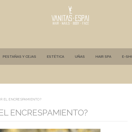
PESTAÑAS Y CEJAS
ESTÉTICA
UÑAS
HAIR SPA
E-SH
AR EL ENCRESPAMIENTO?
 EL ENCRESPAMIENTO?