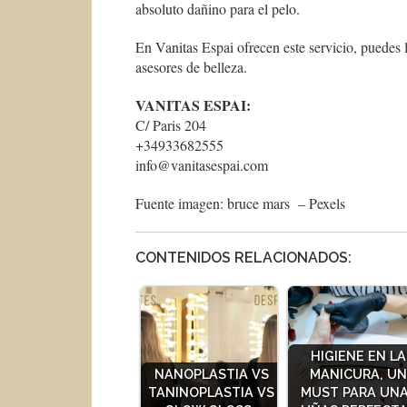
absoluto dañino para el pelo.
En Vanitas Espai ofrecen este servicio, puedes 
asesores de belleza.
VANITAS ESPAI:
C/ Paris 204
+34933682555
info@vanitasespai.com
Fuente imagen: bruce mars – Pexels
CONTENIDOS RELACIONADOS:
HIGIENE EN LA
NANOPLASTIA VS
MANICURA, U
TANINOPLASTIA VS
MUST PARA UN