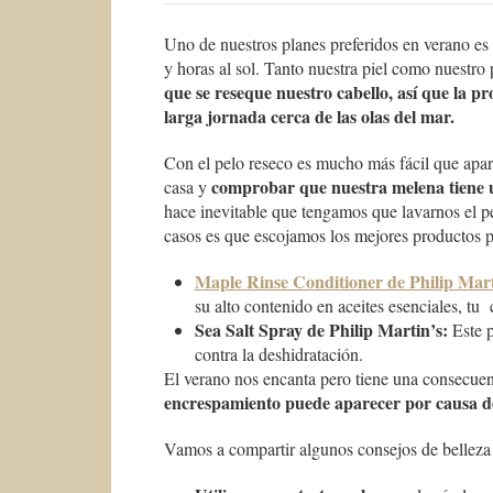
Uno de nuestros planes preferidos en verano es
y horas al sol. Tanto nuestra piel como nuestro 
que se reseque nuestro cabello, así que la p
larga jornada cerca de las olas del mar.
Con el pelo reseco es mucho más fácil que apare
comprobar que nuestra melena tiene u
casa y
hace inevitable que tengamos que lavarnos el pel
casos es que escojamos los mejores productos p
Maple Rinse Conditioner de Philip Mart
su alto contenido en aceites esenciales, tu
Sea Salt Spray de Philip Martin’s:
Este p
contra la deshidratación.
El verano nos encanta pero tiene una consecuen
encrespamiento puede aparecer por causa de 
Vamos a compartir algunos consejos de belleza