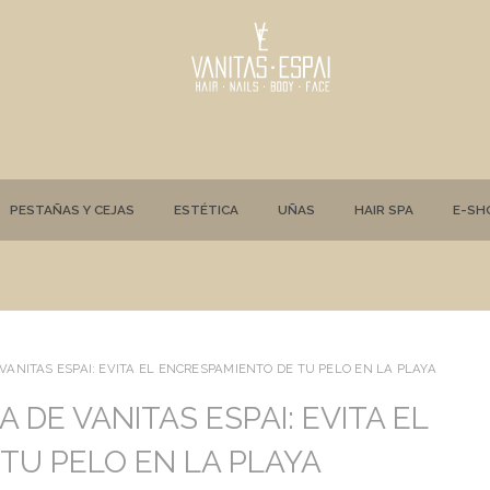
PESTAÑAS Y CEJAS
ESTÉTICA
UÑAS
HAIR SPA
E-SH
VANITAS ESPAI: EVITA EL ENCRESPAMIENTO DE TU PELO EN LA PLAYA
 DE VANITAS ESPAI: EVITA EL
TU PELO EN LA PLAYA