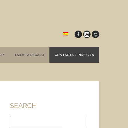
OP
TARJETA REGALO
CONTACTA / PIDE CITA
SEARCH
Buscar: