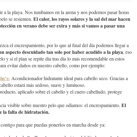
 ir a la playa. Nos tumbamos en la arena y nos podemos pasar horas
El calor, los rayos solares y la sal del mar hacen
pelo se resienten.
rotección en verano debe ser extra y más si vamos a pasar una
zca el encrespamiento, por lo que al final del día podemos llegar a
n aspecto descuidado tan solo por haber acudido a la playa
, eso
o y si el plan se repite día tras día lo más recomendable en estos
ara evitar daños en nuestro cabello, como por ejemplo:
in’s:
Acondicionador hidratante ideal para cabello seco. Gracias a
 cabello estará más sedoso, suave y luminoso.
roducto, aplicado sobre el cabello y el cuero cabelludo, protege
El
cia visible sobre nuestro pelo que odiamos: el encrespamiento.
la falta de hidratación.
 contigo para que puedas ponerlos en marcha desde ya: