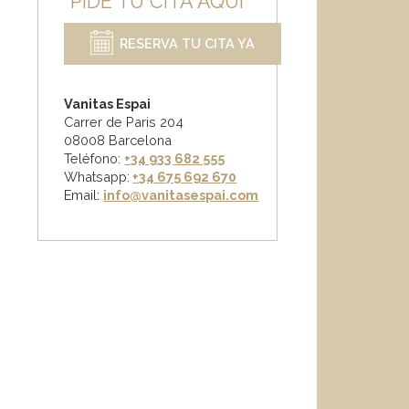
PIDE TU CITA AQUÍ
RESERVA TU CITA YA
Vanitas Espai
Carrer de Paris 204
08008 Barcelona
Teléfono:
+34 933 682 555
Whatsapp:
+34 675 692 670
Email
:
info@vanitasespai.com