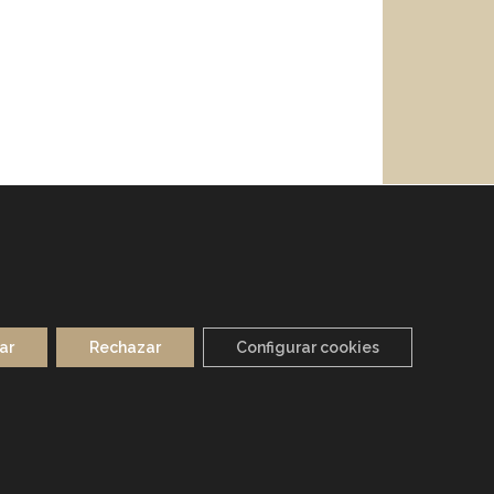
ar
Rechazar
Configurar cookies
CIDAD
POLÍTICA DE COOKIES