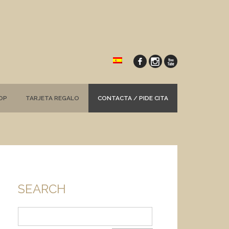
OP
TARJETA REGALO
CONTACTA / PIDE CITA
SEARCH
Buscar: