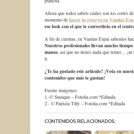
plancha.
Ahora que todos sabéis cuáles son los cortes de
hacer tu reserva en Vanitas Esp
momento de
ese look con el que te convertirás en el cent
A fin de cuentas, en Vanitas Espai sabemos hac
Nuestros profesionales llevan mucho tiempo 
manos
, así que no tienes nada que temer… ¡ni
ti.
¿Te ha gustado este artículo? ¡Vota en nuest
contenidos que más te gustan!
Fuente imágenes:
1.-© Stasique – Fotolia.com *Editada
2.- © Patrizia Tilly – Fotolia.com *Editada
CONTENIDOS RELACIONADOS: