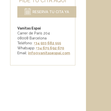
PIDE TU CITA AQUÍ
RESERVA TU CITA YA
Vanitas Espai
Carrer de Paris 204
08008 Barcelona
Teléfono:
+34 933 682 555
Whatsapp:
+34 675 692 670
Email
:
info@vanitasespai.com