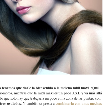
o tenemos que darle la bienvenida a la melena midi maxi
. ¿Qué
la midi maxi es un poco XXL y va más allá
 hombros, mientras que
r lo que solo hay que trabajarla un poco en la zona de las puntas, con
stros ovalados
combinarla con unas mechas
. Y también se presta a