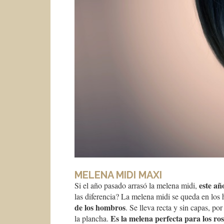
MELENA MIDI MAXI
este añ
Si el año pasado arrasó la melena midi,
las diferencia? La melena midi se queda en los
de los hombros
. Se lleva recta y sin capas, po
Es la melena perfecta para los ro
la plancha.