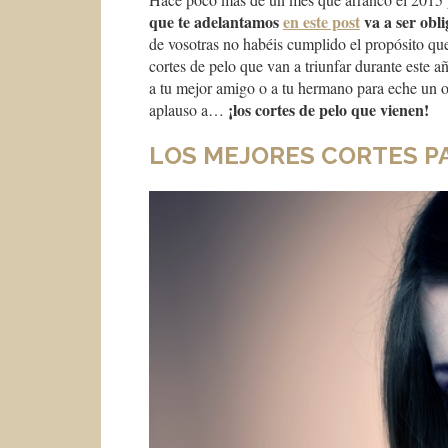
que te adelantamos
en este post
va a ser obl
de vosotras no habéis cumplido el propósito qu
cortes de pelo que van a triunfar durante este añ
a tu mejor amigo o a tu hermano para eche un o
¡los cortes de pelo que vienen!
aplauso a…
LOS MEJORES CORTES P