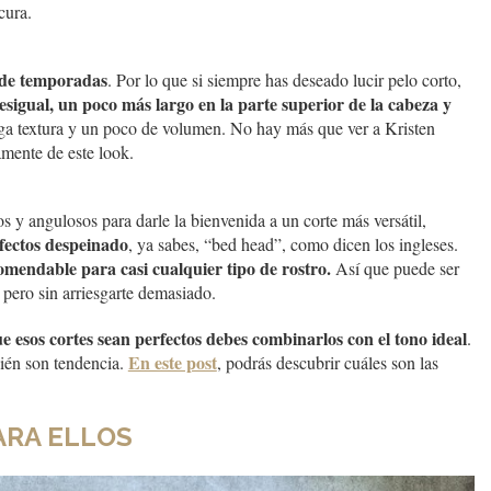
cura.
r de temporadas
. Por lo que si siempre has deseado lucir pelo corto,
 desigual, un poco más largo en la parte superior de la cabeza y
nga textura y un poco de volumen. No hay más que ver a Kristen
mente de este look.
 y angulosos para darle la bienvenida a un corte más versátil,
fectos despeinado
, ya sabes, “bed head”, como dicen los ingleses.
omendable para casi cualquier tipo de rostro.
Así que puede ser
 pero sin arriesgarte demasiado.
 esos cortes sean perfectos debes combinarlos con el tono ideal
.
En este post
ién son tendencia.
, podrás descubrir cuáles son las
ARA ELLOS