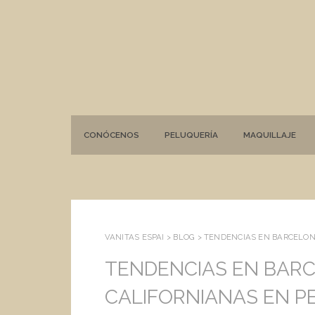
CONÓCENOS
PELUQUERÍA
MAQUILLAJE
VANITAS ESPAI >
BLOG
>
TENDENCIAS EN BARCELON
TENDENCIAS EN BAR
CALIFORNIANAS EN P