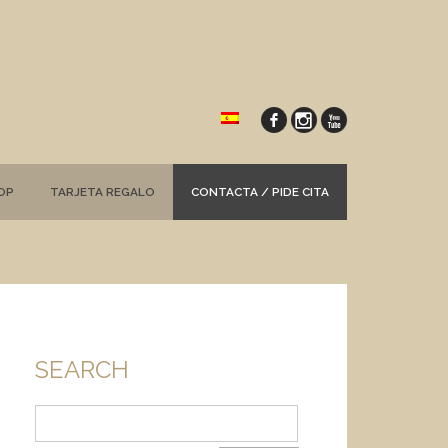
OP
TARJETA REGALO
CONTACTA / PIDE CITA
SEARCH
Buscar: