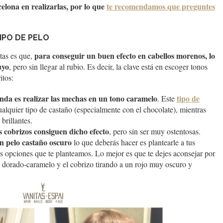
elona en realizarlas, por lo que
te recomendamos que preguntes
IPO DE PELO
para conseguir un buen efecto en cabellos morenos, lo
tas es que,
uyo
, pero sin llegar al rubio. Es decir, la clave está en escoger tonos
itos:
ienda es realizar las mechas en un tono caramelo
tipo de
. Este
lquier tipo de castaño (especialmente con el chocolate), mientras
 brillantes.
os cobrizos consiguen dicho efecto
, pero sin ser muy ostentosas.
en pelo castaño oscuro
lo que deberás hacer es plantearle a tus
dos opciones que te planteamos. Lo mejor es que te dejes aconsejar por
l dorado-caramelo y el cobrizo tirando a un rojo muy oscuro y