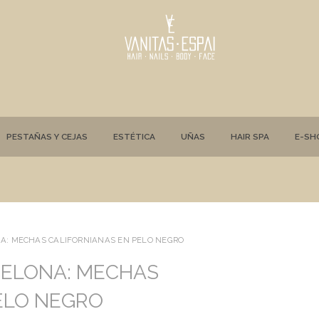
PESTAÑAS Y CEJAS
ESTÉTICA
UÑAS
HAIR SPA
E-SH
A: MECHAS CALIFORNIANAS EN PELO NEGRO
CELONA: MECHAS
ELO NEGRO