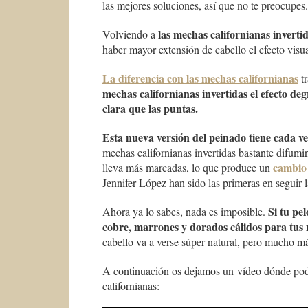
las mejores soluciones, así que no te preocupes.
las mechas californianas inverti
Volviendo a
haber mayor extensión de cabello el efecto visu
La diferencia con las mechas californianas
tr
mechas californianas invertidas el efecto de
clara que las puntas.
Esta nueva versión del peinado tiene cada v
mechas californianas invertidas bastante difum
cambio 
lleva más marcadas, lo que produce un
Jennifer López han sido las primeras en seguir l
Si tu pe
Ahora ya lo sabes, nada es imposible.
cobre, marrones y dorados cálidos para tus 
cabello va a verse súper natural, pero mucho más
A continuación os dejamos un vídeo dónde podrá
californianas: