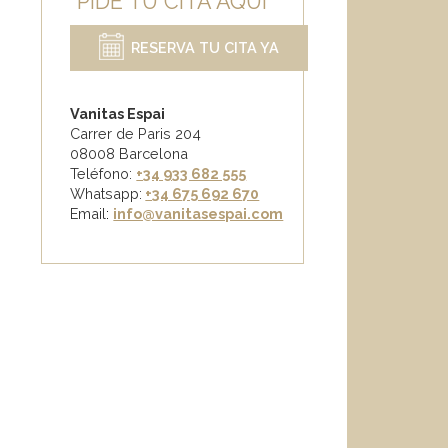
PIDE TU CITA AQUÍ
RESERVA TU CITA YA
Vanitas Espai
Carrer de Paris 204
08008 Barcelona
Teléfono:
+34 933 682 555
Whatsapp:
+34 675 692 670
Email
:
info@vanitasespai.com