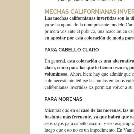
MECHAS CALIFORNIANAS INVE
Las mechas californianas invertidas son lo ú
ya se ha apuntado la omnipresente modelo Car
primera vez ante el público, una reacción en ca
en apostar por esta coloración de moda para
PARA CABELLO CLARO
esta coloración es una alternativa
En general,
claro, como para las que lo tienen oscuro, p
voluminoso.
Ahora bien: hay que admitir que e
solo necesitarán teñirse las puntas en tonos caf
californianas invertidas les permiten volver a su
PARA MORENAS
en el caso de las morenas, las 
Mientras que
bastante más frecuente, ya que habrá que ac
esos rayos para cabello oscuro, y eso exige ap
luego que esto no es un impedimento. En Vanita