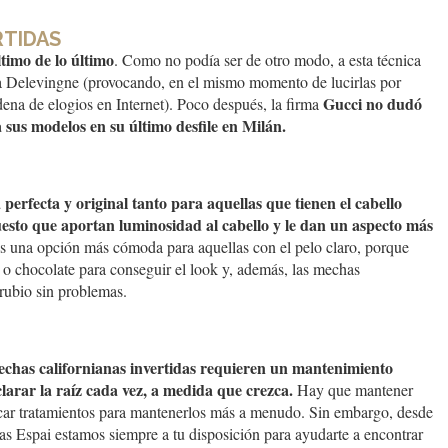
RTIDAS
ltimo de lo último
. Como no podía ser de otro modo, a esta técnica
a Delevingne (provocando, en el mismo momento de lucirlas por
Gucci no dudó
dena de elogios en Internet). Poco después, la firma
 sus modelos en su último desfile en Milán.
 perfecta y original tanto para aquellas que tienen el cabello
uesto que aportan luminosidad al cabello y le dan un aspecto más
s una opción más cómoda para aquellas con el pelo claro, porque
é o chocolate para conseguir el look y, además, las mechas
 rubio sin problemas.
mechas californianas invertidas requieren un mantenimiento
larar la raíz cada vez, a medida que crezca.
Hay que mantener
licar tratamientos para mantenerlos más a menudo. Sin embargo, desde
s Espai estamos siempre a tu disposición para ayudarte a encontrar