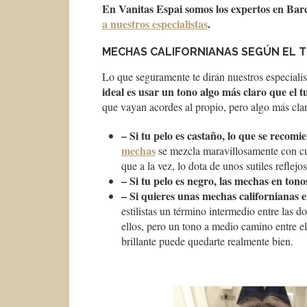
En Vanitas Espai somos los expertos en Barc
a nuestros especialistas
.
MECHAS CALIFORNIANAS SEGÚN EL T
Lo que seguramente te dirán nuestros especialis
ideal es usar un tono algo más claro que el t
que vayan acordes al propio, pero algo más clar
– Si tu pelo es castaño, lo que se recom
mechas
se mezcla maravillosamente con cua
que a la vez, lo dota de unos sutiles reflejos
– Si tu pelo es negro, las mechas en ton
– Si quieres unas mechas californianas 
estilistas un término intermedio entre las 
ellos, pero un tono a medio camino entre e
brillante puede quedarte realmente bien.