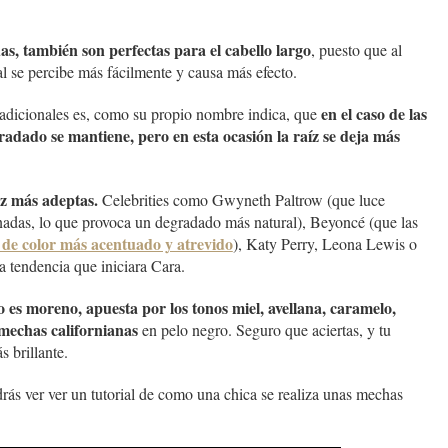
das, también son perfectas para el cabello largo
, puesto que al
al se percibe más fácilmente y causa más efecto.
en el caso de las
adicionales es, como su propio nombre indica, que
gradado se mantiene, pero en esta ocasión la raíz se deja más
ez más adeptas.
Celebrities como Gwyneth Paltrow (que luce
inadas, lo que provoca un degradado más natural), Beyoncé (que las
de color más acentuado y atrevido
), Katy Perry, Leona Lewis o
a tendencia que iniciara Cara.
lo es moreno, apuesta por los tonos miel, avellana, caramelo,
mechas californianas
en pelo negro. Seguro que aciertas, y tu
 brillante.
s ver ver un tutorial de como una chica se realiza unas mechas