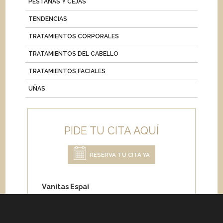
PESTAÑAS Y CEJAS
TENDENCIAS
TRATAMIENTOS CORPORALES
TRATAMIENTOS DEL CABELLO
TRATAMIENTOS FACIALES
UÑAS
PIDE TU CITA AQUÍ
RESERVA TU CITA YA
Vanitas Espai
Carrer de Paris 204
08008 Barcelona
Teléfono:
+34 933 682 555