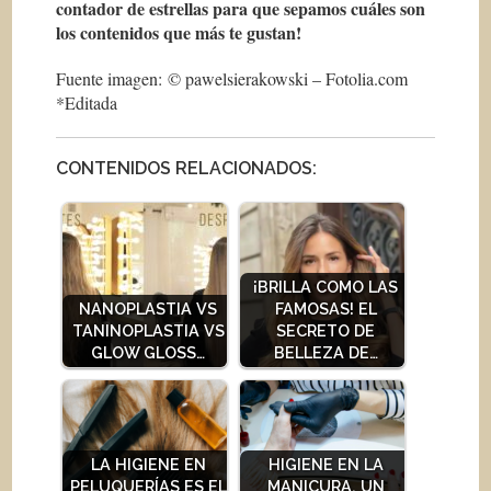
contador de estrellas para que sepamos cuáles son
los contenidos que más te gustan!
Fuente imagen: © pawelsierakowski – Fotolia.com
*Editada
CONTENIDOS RELACIONADOS:
¡BRILLA COMO LAS
NANOPLASTIA VS
FAMOSAS! EL
TANINOPLASTIA VS
SECRETO DE
GLOW GLOSS…
BELLEZA DE…
LA HIGIENE EN
HIGIENE EN LA
PELUQUERÍAS ES EL
MANICURA, UN