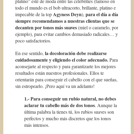
platino” esté de moda entre las celebrities (famoso en
todo el mundo es el bob ultracorto, brillante, platino e
Agyness Deyn
para el día a día
impecable de la top
),
siempre recomendamos a nuestras clientas que se
decanten por tonos más suaves
(miel o caramelo, por
ejemplo), para evitar cambios demasiado radicales… y
poco satisfactorios.
la decoloración debe realizarse
En ese sentido,
cuidadosamente y eligiendo el color adecuado.
Para
aconsejarte al respecto y para garantizarte los mejores
resultados están nuestros profesionales. Ellos te
orientarán para conseguir el cabello con el que sueñas,
sin estropearlo. ¡Pero aquí va un adelanto!
1.- Para conseguir un rubio natural, no debes
aclarar tu cabello más de dos tonos
. Aunque la
última palabra la tienes tú, los rubios suaves son
perfectos y mucho más discretos que los tonos
más intensos.