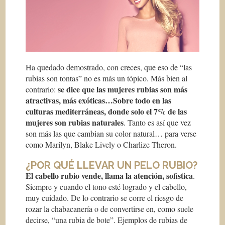
Ha quedado demostrado, con creces, que eso de “las
rubias son tontas” no es más un tópico. Más bien al
se dice que las mujeres rubias son más
contrario:
atractivas, más exóticas…Sobre todo en las
culturas mediterráneas, donde solo el 7% de las
mujeres son rubias naturales
. Tanto es así que vez
son más las que cambian su color natural… para verse
como Marilyn, Blake Lively o Charlize Theron.
¿POR QUÉ LLEVAR UN PELO RUBIO?
El cabello rubio vende, llama la atención, sofistica
.
Siempre y cuando el tono esté logrado y el cabello,
muy cuidado. De lo contrario se corre el riesgo de
rozar la chabacanería o de convertirse en, como suele
decirse, “una rubia de bote”. Ejemplos de rubias de