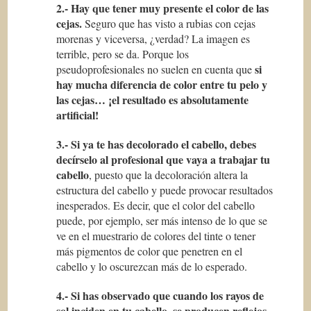
2.- Hay que tener muy presente el color de las
cejas.
Seguro que has visto a rubias con cejas
morenas y viceversa, ¿verdad? La imagen es
terrible, pero se da. Porque los
si
pseudoprofesionales no suelen en cuenta que
hay mucha diferencia de color entre tu pelo y
las cejas… ¡el resultado es absolutamente
artificial!
3.- Si ya te has decolorado el cabello, debes
decírselo al profesional que vaya a trabajar tu
cabello
, puesto que la decoloración altera la
estructura del cabello y puede provocar resultados
inesperados. Es decir, que el color del cabello
puede, por ejemplo, ser más intenso de lo que se
ve en el muestrario de colores del tinte o tener
más pigmentos de color que penetren en el
cabello y lo oscurezcan más de lo esperado.
4.- Si has observado que cuando los rayos de
sol inciden en tu cabello, se producen reflejos