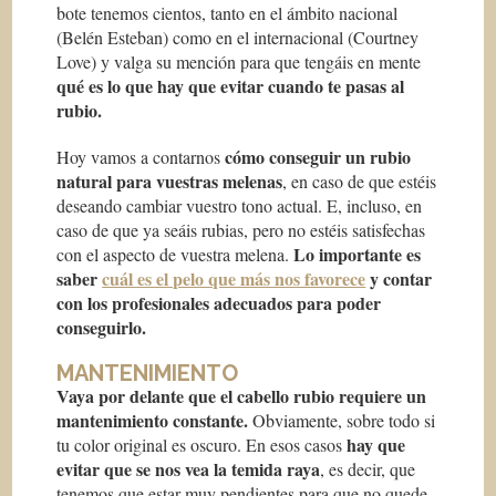
bote tenemos cientos, tanto en el ámbito nacional
(Belén Esteban) como en el internacional (Courtney
Love) y valga su mención para que tengáis en mente
qué es lo que hay que evitar cuando te pasas al
rubio.
cómo conseguir un rubio
Hoy vamos a contarnos
natural para vuestras melenas
, en caso de que estéis
deseando cambiar vuestro tono actual. E, incluso, en
caso de que ya seáis rubias, pero no estéis satisfechas
Lo importante es
con el aspecto de vuestra melena.
saber
cuál es el pelo que más nos favorece
y contar
con los profesionales adecuados para poder
conseguirlo.
MANTENIMIENTO
Vaya por delante que el cabello rubio requiere un
mantenimiento constante.
Obviamente, sobre todo si
hay que
tu color original es oscuro. En esos casos
evitar que se nos vea la temida raya
, es decir, que
tenemos que estar muy pendientes para que no quede