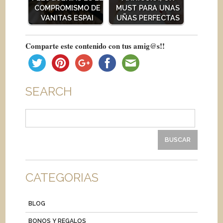
COMPROMISMO DE
MUST PARA UNAS
VANITAS ESPAI
UÑAS PERFECTAS
Comparte este contenido con tus amig@s!!
SEARCH
Buscar:
CATEGORIAS
BLOG
BONOS Y REGALOS