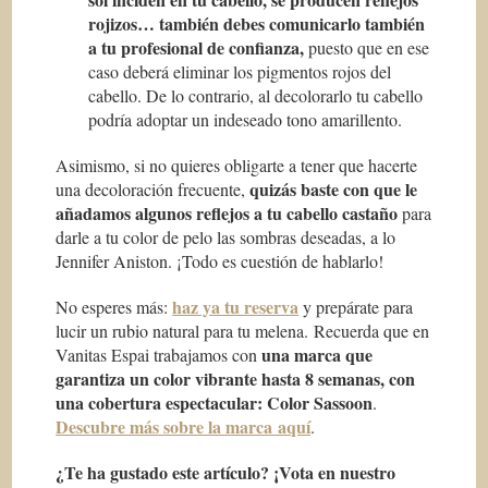
rojizos… también debes comunicarlo también
a tu profesional de confianza,
puesto que en ese
caso deberá eliminar los pigmentos rojos del
cabello. De lo contrario, al decolorarlo tu cabello
podría adoptar un indeseado tono amarillento.
Asimismo, si no quieres obligarte a tener que hacerte
quizás baste con que le
una decoloración frecuente,
añadamos algunos reflejos a tu cabello castaño
para
darle a tu color de pelo las sombras deseadas, a lo
Jennifer Aniston. ¡Todo es cuestión de hablarlo!
haz ya tu reserva
No esperes más:
y prepárate para
lucir un rubio natural para tu melena. Recuerda que en
una marca que
Vanitas Espai trabajamos con
garantiza un
color vibrante hasta 8 semanas, con
una cobertura espectacula
r: Color Sassoon
.
Descubre más sobre la marca aquí
.
¿Te ha gustado este artículo? ¡Vota en nuestro