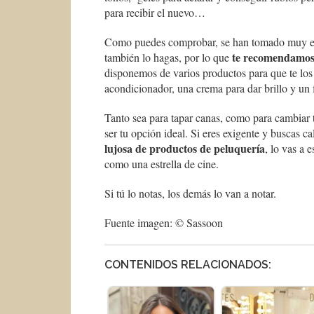
para recibir el nuevo…
Como puedes comprobar, se han tomado muy en se
te recomendamos 
también lo hagas, por lo que
disponemos de varios productos para que te lo
acondicionador, una crema para dar brillo y un f
Tanto sea para tapar canas, como para cambiar t
ser tu opción ideal. Si eres exigente y buscas
lujosa de productos de peluquería
, lo vas a 
como una estrella de cine.
Si tú lo notas, los demás lo van a notar.
Fuente imagen: © Sassoon
CONTENIDOS RELACIONADOS: