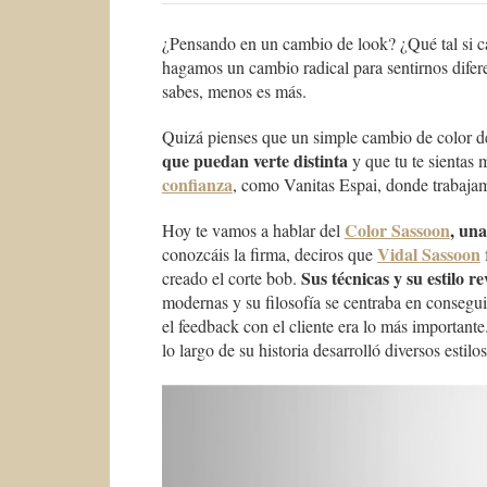
¿Pensando en un cambio de look? ¿Qué tal si c
hagamos un cambio radical para sentirnos difere
sabes, menos es más.
Quizá pienses que un simple cambio de color de
que puedan verte distinta
y que tu te sientas
confianza
, como Vanitas Espai, donde trabaja
Color Sassoon
, una
Hoy te vamos a hablar del
Vidal Sassoon
conozcáis la firma, deciros que
Sus técnicas y su estilo r
creado el corte bob.
modernas y su filosofía se centraba en conseguir
el feedback con el cliente era lo más important
lo largo de su historia desarrolló diversos estil