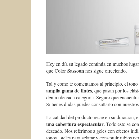
Hoy en día su legado continúa en muchos lugar
Sassoon
que Color
nos sigue ofreciendo.
Tal y como te comentamos al principio, el tono 
amplia gama de tintes
, que pasan por los clás
dentro de cada categoría. Seguro que encuentras
Si tienes dudas puedes consultarlo con nuestros
La calidad del producto recae en su duración, 
una cobertura espectacular
. Todo esto se con
deseado. Nos referimos a geles con efectos iridi
tonos, geles para aclarar y conseguir rubios per