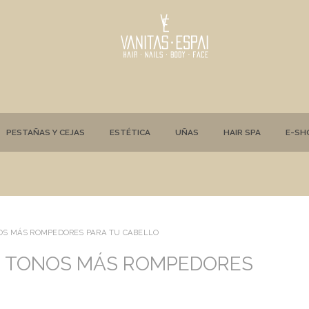
PESTAÑAS Y CEJAS
ESTÉTICA
UÑAS
HAIR SPA
E-SH
OS MÁS ROMPEDORES PARA TU CABELLO
S TONOS MÁS ROMPEDORES