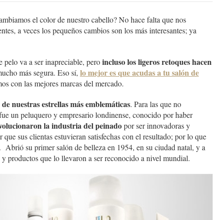
ambiamos el color de nuestro cabello? No hace falta que nos
ntes, a veces los pequeños cambios son los más interesantes; ya
incluso los ligeros retoques hacen
 pelo va a ser inapreciable, pero
lo mejor es que acudas a tu salón de
 mucho más segura. Eso sí,
mos con las mejores marcas del mercado.
 de nuestras estrellas más emblemáticas
. Para las que no
fue un peluquero y empresario londinense, conocido por haber
evolucionaron la industria del peinado
por ser innovadoras y
 que sus clientas estuvieran satisfechas con el resultado; por lo que
e. Abrió su primer salón de belleza en 1954, en su ciudad natal, y a
os y productos que lo llevaron a ser reconocido a nivel mundial.