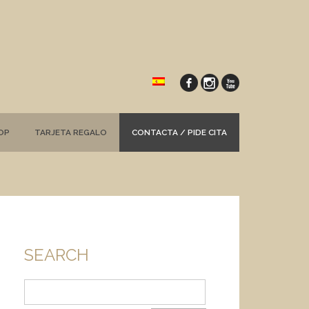
OP
TARJETA REGALO
CONTACTA / PIDE CITA
SEARCH
Buscar: