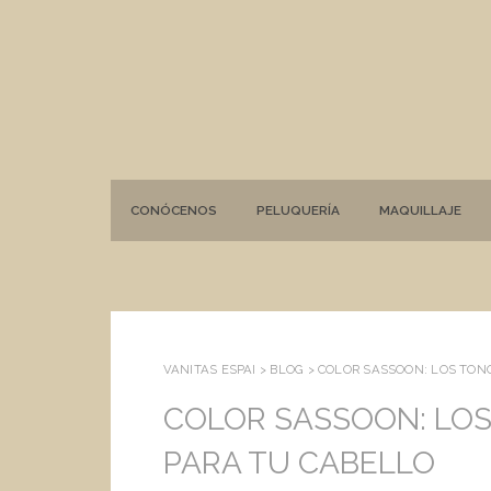
CONÓCENOS
PELUQUERÍA
MAQUILLAJE
VANITAS ESPAI >
BLOG
>
COLOR SASSOON: LOS TON
COLOR SASSOON: LO
PARA TU CABELLO