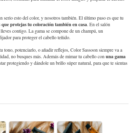
rio esto del color, y nosotros también. El último paso es que tu
que protejas tu coloración también en casa
. En el salón
s lleves contigo. La gama se compone de un champú, un
ijador para proteger el cabello teñido.
u tono, potenciarlo, o añadir reflejos, Color Sassoon siempre va a
una gama
 calidad, no busques más. Además de mimar tu cabello con
estar protegiendo y dándole un brillo súper natural, para que te sientas