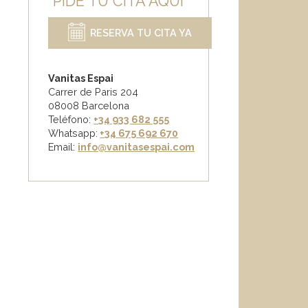
PIDE TU CITA AQUÍ
RESERVA TU CITA YA
Vanitas Espai
Carrer de Paris 204
08008 Barcelona
Teléfono:
+34 933 682 555
Whatsapp:
+34 675 692 670
Email
:
info@vanitasespai.com